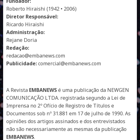
Fundador:
Roberto Hiraishi (1942 • 2006)
Diretor Responsável:
Ricardo Hiraishi
Administração:
Rejane Doria
Redação:
redacao@embanews.com
Publicidade:
comercial@embanews.com
A Revista
EMBANEWS
é uma publicação da NEWGEN
COMUNICAÇÃO LTDA. registrada segundo a Lei de
Imprensa no 2º Ofício de Registro de Títulos e
Documentos sob nº 31.881 em 17 de julho de 1990. As
opiniões dos artigos assinados e dos entrevistados
não são necessariamente as mesmas da publicação
EMBANEWS
.