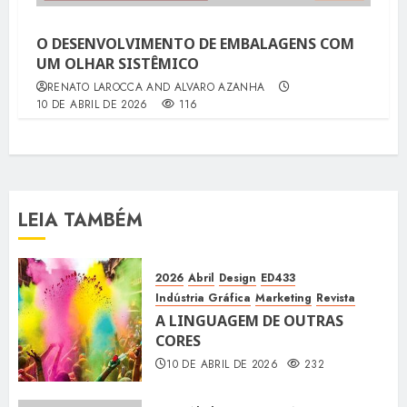
O DESENVOLVIMENTO DE EMBALAGENS COM
UM OLHAR SISTÊMICO
RENATO LAROCCA AND ALVARO AZANHA
10 DE ABRIL DE 2026
116
LEIA TAMBÉM
2026
Abril
Design
ED433
Indústria Gráfica
Marketing
Revista
A LINGUAGEM DE OUTRAS
CORES
10 DE ABRIL DE 2026
232