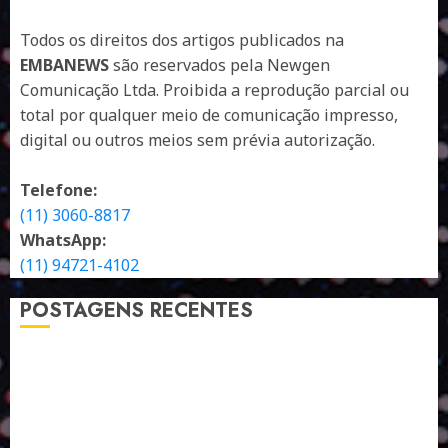
Todos os direitos dos artigos publicados na
EMBANEWS
são reservados pela Newgen
Comunicação Ltda. Proibida a reprodução parcial ou
total por qualquer meio de comunicação impresso,
digital ou outros meios sem prévia autorização.
Telefone:
(11) 3060-8817
WhatsApp:
(11) 94721-4102
POSTAGENS RECENTES
A LINGUAGEM DE OUTRAS CORES
ESTRATÉGIA, EXECUÇÃO E PESSOAS: O TRIÂNGULO
DA PERFORMANCE SUSTENTÁVEL
TALVEZ O MELHOR PRODUTO PARA NÓS SEJA