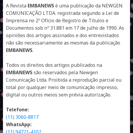
A Revista
EMBANEWS
é uma publicação da NEWGEN
COMUNICAÇÃO LTDA. registrada segundo a Lei de
Imprensa no 2º Ofício de Registro de Títulos e
Documentos sob nº 31.881 em 17 de julho de 1990. As
opiniões dos artigos assinados e dos entrevistados
não são necessariamente as mesmas da publicação
EMBANEWS
.
Todos os direitos dos artigos publicados na
EMBANEWS
são reservados pela Newgen
Comunicação Ltda. Proibida a reprodução parcial ou
total por qualquer meio de comunicação impresso,
digital ou outros meios sem prévia autorização.
Telefone:
(11) 3060-8817
WhatsApp:
(11) 94721-4102