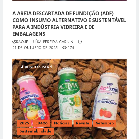
A AREIA DESCARTADA DE FUNDIÇÃO (ADF)
COMO INSUMO ALTERNATIVO E SUSTENTÁVEL
PARA A INDÚSTRIA VIDREIRA E DE
EMBALAGENS
RAQUEL LUÍSA PEREIRA CARNIN
21 DE OUTUBRO DE 2025
174
4 minutes read
2025
ED426
Notícias
Revista
Setembro
Sustentabilidade