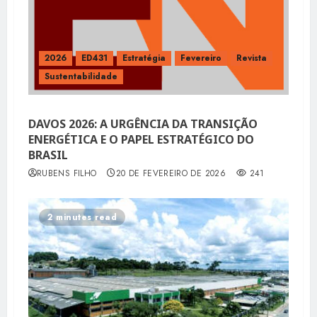
2026
ED431
Estratégia
Fevereiro
Revista
Sustentabilidade
DAVOS 2026: A URGÊNCIA DA TRANSIÇÃO
ENERGÉTICA E O PAPEL ESTRATÉGICO DO
BRASIL
RUBENS FILHO
20 DE FEVEREIRO DE 2026
241
2 minutes read