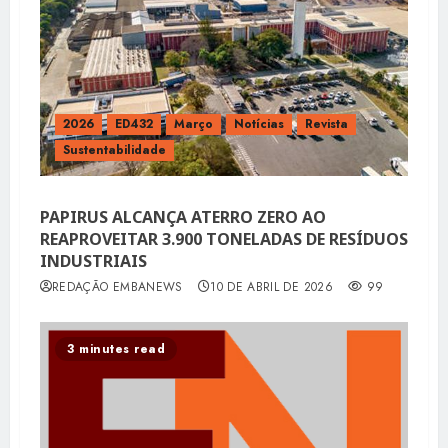
2026
ED432
Março
Notícias
Revista
Sustentabilidade
PAPIRUS ALCANÇA ATERRO ZERO AO
REAPROVEITAR 3.900 TONELADAS DE RESÍDUOS
INDUSTRIAIS
REDAÇÃO EMBANEWS
10 DE ABRIL DE 2026
99
3 minutes read