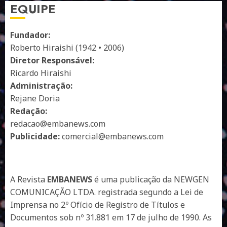
EQUIPE
Fundador:
Roberto Hiraishi (1942 • 2006)
Diretor Responsável:
Ricardo Hiraishi
Administração:
Rejane Doria
Redação:
redacao@embanews.com
Publicidade:
comercial@embanews.com
A Revista
EMBANEWS
é uma publicação da NEWGEN
COMUNICAÇÃO LTDA. registrada segundo a Lei de
Imprensa no 2º Ofício de Registro de Títulos e
Documentos sob nº 31.881 em 17 de julho de 1990. As