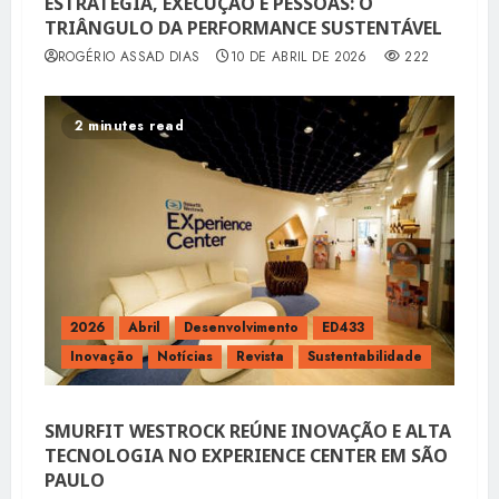
ESTRATÉGIA, EXECUÇÃO E PESSOAS: O
TRIÂNGULO DA PERFORMANCE SUSTENTÁVEL
ROGÉRIO ASSAD DIAS
10 DE ABRIL DE 2026
222
2 minutes read
2026
Abril
Desenvolvimento
ED433
Inovação
Notícias
Revista
Sustentabilidade
SMURFIT WESTROCK REÚNE INOVAÇÃO E ALTA
TECNOLOGIA NO EXPERIENCE CENTER EM SÃO
PAULO