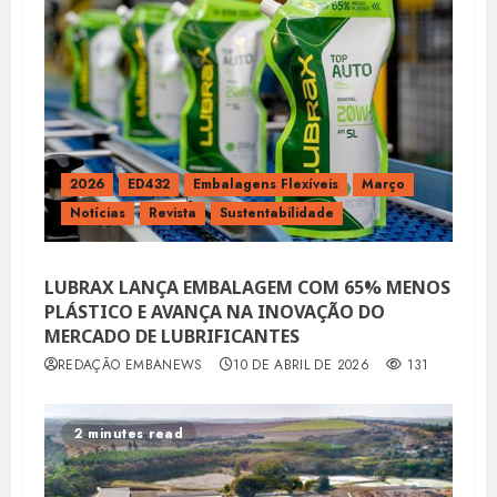
2026
ED432
Embalagens Flexíveis
Março
Notícias
Revista
Sustentabilidade
LUBRAX LANÇA EMBALAGEM COM 65% MENOS
PLÁSTICO E AVANÇA NA INOVAÇÃO DO
MERCADO DE LUBRIFICANTES
REDAÇÃO EMBANEWS
10 DE ABRIL DE 2026
131
2 minutes read