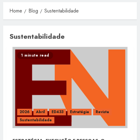
Home
Blog
Sustentabilidade
Sustentabilidade
1 minute read
2026
Abril
ED433
Estratégia
Revista
Sustentabilidade