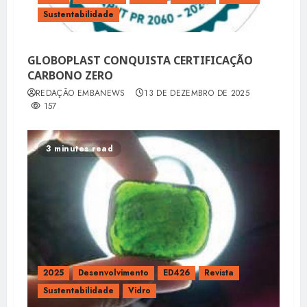
Sustentabilidade
GLOBOPLAST CONQUISTA CERTIFICAÇÃO
CARBONO ZERO
REDAÇÃO EMBANEWS
13 DE DEZEMBRO DE 2025
157
3 minutes read
2025
Desenvolvimento
ED426
Revista
Sustentabilidade
Vidro