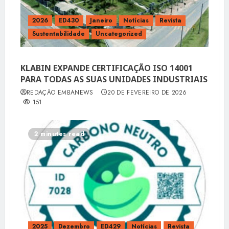
2026
ED430
Janeiro
Notícias
Revista
Sustentabilidade
Uncategorized
KLABIN EXPANDE CERTIFICAÇÃO ISO 14001
PARA TODAS AS SUAS UNIDADES INDUSTRIAIS
REDAÇÃO EMBANEWS
20 DE FEVEREIRO DE 2026
151
2 minutes read
2025
Dezembro
ED429
Notícias
Revista