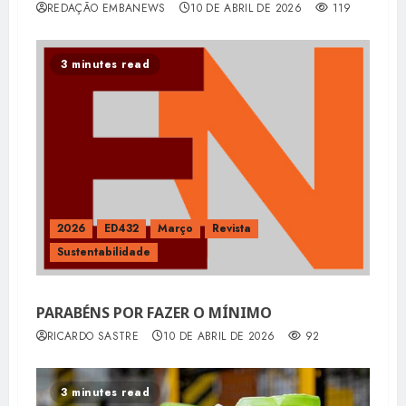
REDAÇÃO EMBANEWS
10 DE ABRIL DE 2026
119
3 minutes read
2026
ED432
Março
Revista
Sustentabilidade
PARABÉNS POR FAZER O MÍNIMO
RICARDO SASTRE
10 DE ABRIL DE 2026
92
3 minutes read