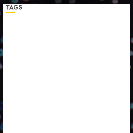
TAGS
2024
2025
2026
Abril
Agosto
Bebidas
Competitividade
Conhecimento
Desenvolvimento
Design
Dezembro
ED406
ED407
ED414
ED416
ED417
ED418
ED420
ED421
ED424
ED426
ED431
ED432
ED433
Eventos
Fevereiro
Fronteiras
Industria
Inovação
Janeiro
Julho
Junho
Marketing
Março
Notícias
Novembro
Outubro
Pesquisa
Premio
Reciclagem
Revista