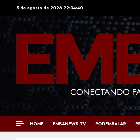
Skip
5 de agosto de 2026
22:34:41
to
content
CONECTANDO FA
HOME
EMBANEWS TV
PODEMBALAR
P