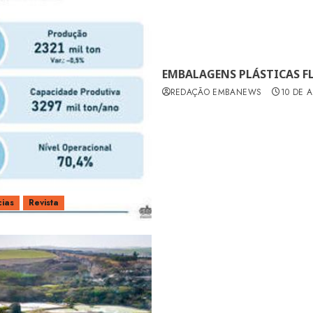
EMBALAGENS PLÁSTICAS FLE
REDAÇÃO EMBANEWS
10 DE A
cias
Revista