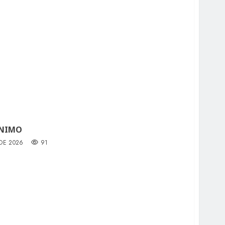
ÍNIMO
 DE 2026
91