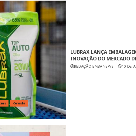
LUBRAX LANÇA EMBALAGEM
INOVAÇÃO DO MERCADO DE
REDAÇÃO EMBANEWS
10 DE A
cias
Revista