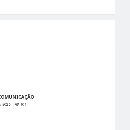
 COMUNICAÇÃO
E 2026
104