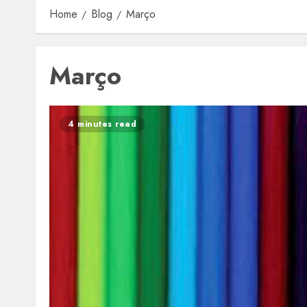
Home
Blog
Março
Março
4 minutes read