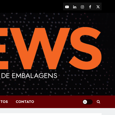
YouTube
LinkedIn
Instagram
Facebook
X
 DE EMBALAGENS
NTOS
CONTATO