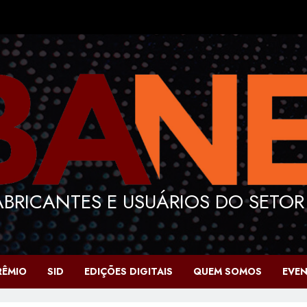
BRICANTES E USUÁRIOS DO SETOR
RÊMIO
SID
EDIÇÕES DIGITAIS
QUEM SOMOS
EVE