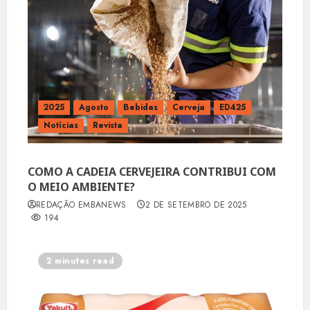
2025
Agosto
Bebidas
Cerveja
ED425
Notícias
Revista
COMO A CADEIA CERVEJEIRA CONTRIBUI COM
O MEIO AMBIENTE?
REDAÇÃO EMBANEWS
2 DE SETEMBRO DE 2025
194
2 minutes read