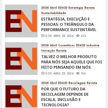
2026
Abril
ED433
Estratégia
Revista
Sustentabilidade
ESTRATÉGIA, EXECUÇÃO E
PESSOAS: O TRIÂNGULO DA
PERFORMANCE SUSTENTÁVEL
10 DE ABRIL DE 2026
222
2026
Abril
Cosméticos
ED433
Industria
Inovação
Revista
TALVEZ O MELHOR PRODUTO
PARA NÓS SEJA AQUELE QUE FOI
FEITO PENSANDO EM NÓS
10 DE ABRIL DE 2026
106
2026
Abril
ED433
Reciclagem
Revista
POR QUE O FUTURO DA
RECICLAGEM DEPENDE DE
ESCALA, INCLUSÃO E
TECNOLOGIA?