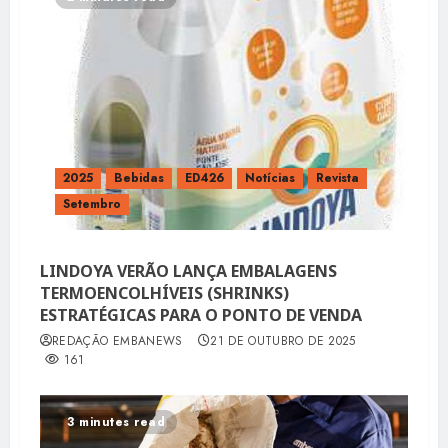
2025
Bebidas
ED426
Notícias
Revista
Setembro
LINDOYA VERÃO LANÇA EMBALAGENS
TERMOENCOLHÍVEIS (SHRINKS)
ESTRATÉGICAS PARA O PONTO DE VENDA
REDAÇÃO EMBANEWS
21 DE OUTUBRO DE 2025
161
3 minutes read