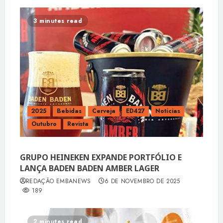
3 minutes read
2025
Bebidas
Cerveja
ED427
Notícias
Outubro
Revista
GRUPO HEINEKEN EXPANDE PORTFÓLIO E
LANÇA BADEN BADEN AMBER LAGER
REDAÇÃO EMBANEWS
6 DE NOVEMBRO DE 2025
189
2 minutes read