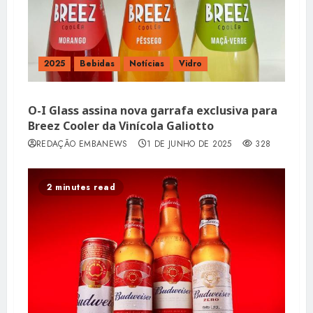
2025
Bebidas
Notícias
Vidro
O-I Glass assina nova garrafa exclusiva para
Breez Cooler da Vinícola Galiotto
REDAÇÃO EMBANEWS
1 DE JUNHO DE 2025
328
2 minutes read