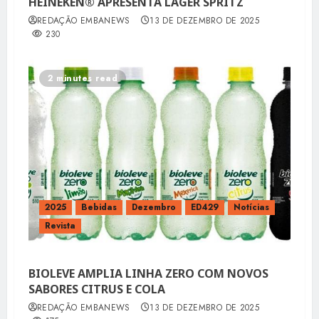
HEINEKEN® APRESENTA LAGER SPRITZ
REDAÇÃO EMBANEWS
13 DE DEZEMBRO DE 2025
230
2 minutes read
2025
Bebidas
Dezembro
ED429
Notícias
Revista
BIOLEVE AMPLIA LINHA ZERO COM NOVOS
SABORES CITRUS E COLA
REDAÇÃO EMBANEWS
13 DE DEZEMBRO DE 2025