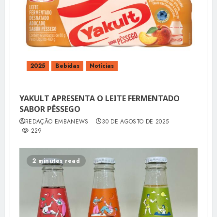
2025
Bebidas
Notícias
YAKULT APRESENTA O LEITE FERMENTADO
SABOR PÊSSEGO
REDAÇÃO EMBANEWS
30 DE AGOSTO DE 2025
229
2 minutes read