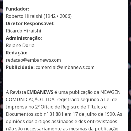
Fundador:
Roberto Hiraishi (1942 • 2006)
Diretor Responsável:
Ricardo Hiraishi
Administração:
Rejane Doria
Redação:
redacao@embanews.com
Publicidade:
comercial@embanews.com
A Revista
EMBANEWS
é uma publicação da NEWGEN
COMUNICAÇÃO LTDA. registrada segundo a Lei de
Imprensa no 2º Ofício de Registro de Títulos e
Documentos sob nº 31.881 em 17 de julho de 1990. As
opiniões dos artigos assinados e dos entrevistados
não são necessariamente as mesmas da publicação