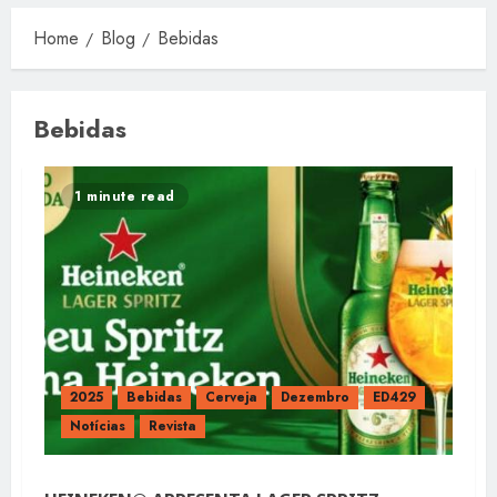
Home
Blog
Bebidas
Bebidas
1 minute read
2025
Bebidas
Cerveja
Dezembro
ED429
Notícias
Revista