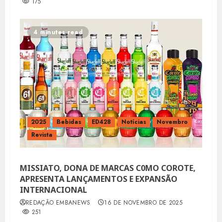
175
4 minutes read
2025
Bebidas
ED428
Notícias
Novembro
Revista
MISSIATO, DONA DE MARCAS C0MO COROTE,
APRESENTA LANÇAMENTOS E EXPANSÃO
INTERNACIONAL
REDAÇÃO EMBANEWS
16 DE NOVEMBRO DE 2025
251