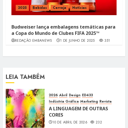
2025
Bebidas
Cerveja
Notícias
Budweiser lança embalagens temáticas para
a Copa do Mundo de Clubes FIFA 2025™
REDAÇÃO EMBANEWS
1 DE JUNHO DE 2025
351
LEIA TAMBÉM
2026
Abril
Design
ED433
Indústria Gráfica
Marketing
Revista
A LINGUAGEM DE OUTRAS
CORES
10 DE ABRIL DE 2026
232