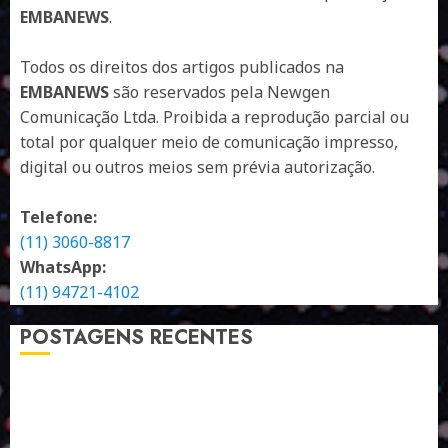
EMBANEWS
.
Todos os direitos dos artigos publicados na
EMBANEWS
são reservados pela Newgen
Comunicação Ltda. Proibida a reprodução parcial ou
total por qualquer meio de comunicação impresso,
digital ou outros meios sem prévia autorização.
Telefone:
(11) 3060-8817
WhatsApp:
(11) 94721-4102
POSTAGENS RECENTES
A LINGUAGEM DE OUTRAS CORES
ESTRATÉGIA, EXECUÇÃO E PESSOAS: O TRIÂNGULO
DA PERFORMANCE SUSTENTÁVEL