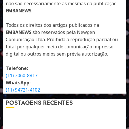
não são necessariamente as mesmas da publicação
EMBANEWS
.
Todos os direitos dos artigos publicados na
EMBANEWS
são reservados pela Newgen
Comunicação Ltda. Proibida a reprodução parcial ou
total por qualquer meio de comunicação impresso,
digital ou outros meios sem prévia autorização.
Telefone:
(11) 3060-8817
WhatsApp:
(11) 94721-4102
POSTAGENS RECENTES
A LINGUAGEM DE OUTRAS CORES
ESTRATÉGIA, EXECUÇÃO E PESSOAS: O TRIÂNGULO