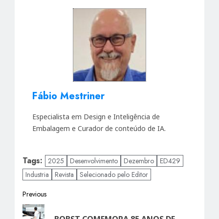
Fábio Mestriner
Especialista em Design e Inteligência de
Embalagem e Curador de conteúdo de IA.
Tags:
2025
Desenvolvimento
Dezembro
ED429
Industria
Revista
Selecionado pelo Editor
Post
Previous
Previous
navigation
BOBST COMEMORA 85 ANOS DE