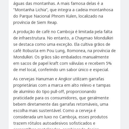
águas das montanhas. A mais famosa delas é a
“Montanha Lichia”, que integra a cadeia montanhosa
do Parque Nacional Phnom Kulen, localizado na
província de Siem Reap.
A produção de café no Camboja é limitada pela falta
de infraestrutura. No entanto, a Chaymao Mondulkiri
se destaca como uma exceção. Ela cultiva grãos de
café Robusta em Pou Lung, Romonea, na província de
Mondulkiri. Os grãos são embalados manualmente
em sacos de papel kraft com válvulas e recebem 5%
de mel local, conferindo um sabor único e especial.
As cervejas Hanuman e Angkor utilizam garrafas
proprietárias com a marca em alto relevo e tampas
de alumínio do tipo pull-off, proporcionando
praticidade para os consumidores, que geralmente
bebem diretamente das garrafas retornáveis, uma
escolha mais sustentável. Como a cerveja é
considerada um luxo no Camboja, esses produtos
trazem rótulos autoadesivos sofisticados e