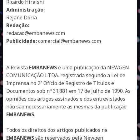
Ricardo Hiraishi
Administração:
Rejane Doria
Redação:
redacao@embanews.com
Publicidade:
comercial@embanews.com
A Revista
EMBANEWS
é uma publicação da NEWGEN
COMUNICAÇÃO LTDA. registrada segundo a Lei de
Imprensa no 2º Ofício de Registro de Títulos e
Documentos sob nº 31.881 em 17 de julho de 1990. As
opiniões dos artigos assinados e dos entrevistados
não são necessariamente as mesmas da publicação
EMBANEWS
.
Todos os direitos dos artigos publicados na
EMBANEWS
são reservados pela Newgen