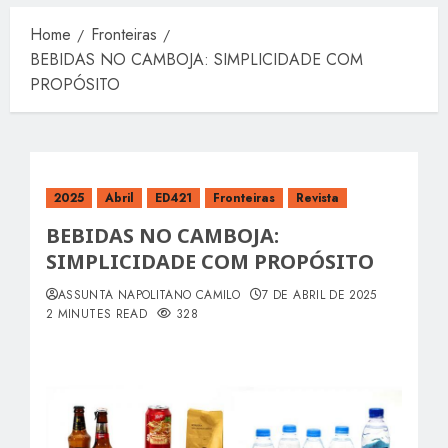
Home
Fronteiras
BEBIDAS NO CAMBOJA: SIMPLICIDADE COM
PROPÓSITO
2025
Abril
ED421
Fronteiras
Revista
BEBIDAS NO CAMBOJA:
SIMPLICIDADE COM PROPÓSITO
ASSUNTA NAPOLITANO CAMILO
7 DE ABRIL DE 2025
2 MINUTES READ
328