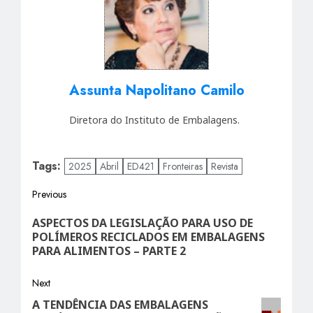
Assunta Napolitano Camilo
Diretora do Instituto de Embalagens.
Tags:
2025
Abril
ED421
Fronteiras
Revista
Post
Previous
Previous
navigation
ASPECTOS DA LEGISLAÇÃO PARA USO DE
post:
POLÍMEROS RECICLADOS EM EMBALAGENS
PARA ALIMENTOS – PARTE 2
Next
A TENDÊNCIA DAS EMBALAGENS
Next