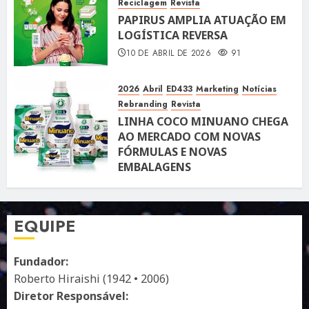
Reciclagem
Revista
PAPIRUS AMPLIA ATUAÇÃO EM
LOGÍSTICA REVERSA
10 DE ABRIL DE 2026
91
2026
Abril
ED433
Marketing
Notícias
Rebranding
Revista
LINHA COCO MINUANO CHEGA
AO MERCADO COM NOVAS
FÓRMULAS E NOVAS
EMBALAGENS
10 DE ABRIL DE 2026
122
EQUIPE
Fundador:
Roberto Hiraishi (1942 • 2006)
Diretor Responsável: