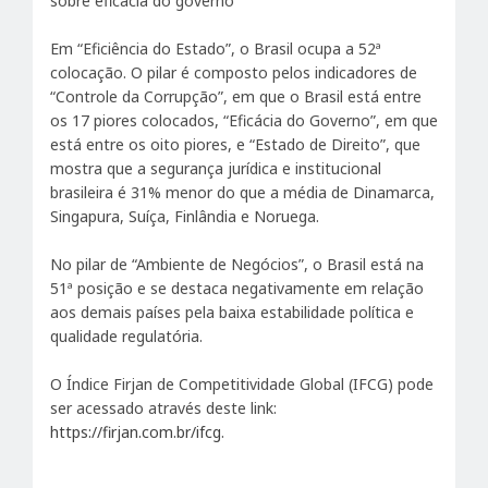
sobre eficácia do governo
Em “Eficiência do Estado”, o Brasil ocupa a 52ª
colocação. O pilar é composto pelos indicadores de
“Controle da Corrupção”, em que o Brasil está entre
os 17 piores colocados, “Eficácia do Governo”, em que
está entre os oito piores, e “Estado de Direito”, que
mostra que a segurança jurídica e institucional
brasileira é 31% menor do que a média de Dinamarca,
Singapura, Suíça, Finlândia e Noruega.
No pilar de “Ambiente de Negócios”, o Brasil está na
51ª posição e se destaca negativamente em relação
aos demais países pela baixa estabilidade política e
qualidade regulatória.
O Índice Firjan de Competitividade Global (IFCG) pode
ser acessado através deste link:
https://firjan.com.br/ifcg
.