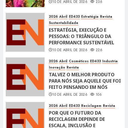
10 DE ABRIL DE 2026
236
2026
Abril
ED433
Estratégia
Revista
Sustentabilidade
ESTRATÉGIA, EXECUÇÃO E
PESSOAS: O TRIÂNGULO DA
PERFORMANCE SUSTENTÁVEL
10 DE ABRIL DE 2026
226
2026
Abril
Cosméticos
ED433
Industria
Inovação
Revista
TALVEZ O MELHOR PRODUTO
PARA NÓS SEJA AQUELE QUE FOI
FEITO PENSANDO EM NÓS
10 DE ABRIL DE 2026
106
2026
Abril
ED433
Reciclagem
Revista
POR QUE O FUTURO DA
RECICLAGEM DEPENDE DE
ESCALA, INCLUSÃO E