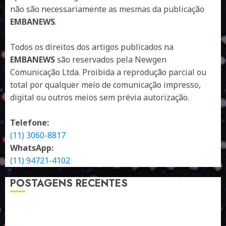
não são necessariamente as mesmas da publicação
EMBANEWS
.
Todos os direitos dos artigos publicados na
EMBANEWS
são reservados pela Newgen
Comunicação Ltda. Proibida a reprodução parcial ou
total por qualquer meio de comunicação impresso,
digital ou outros meios sem prévia autorização.
Telefone:
(11) 3060-8817
WhatsApp:
(11) 94721-4102
POSTAGENS RECENTES
A LINGUAGEM DE OUTRAS CORES
ESTRATÉGIA, EXECUÇÃO E PESSOAS: O TRIÂNGULO