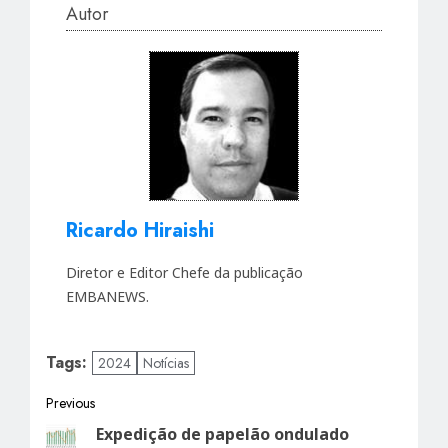
Autor
Ricardo Hiraishi
Diretor e Editor Chefe da publicação
EMBANEWS.
Tags:
2024
Notícias
Post
Previous
Expedição de papelão ondulado
Previous