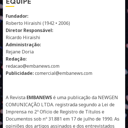
EQUIPE
Fundador:
Roberto Hiraishi (1942 • 2006)
Diretor Responsável:
Ricardo Hiraishi
Administração:
Rejane Doria
Redação:
redacao@embanews.com
Publicidade:
comercial@embanews.com
A Revista
EMBANEWS
é uma publicação da NEWGEN
COMUNICAÇÃO LTDA. registrada segundo a Lei de
Imprensa no 2º Ofício de Registro de Títulos e
Documentos sob nº 31.881 em 17 de julho de 1990. As
opiniões dos artigos assinados e dos entrevistados