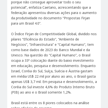
porque não consegue aproveitar todo o seu
potencial”, enfatiza Caetano, acrescentando que a
federação apresentou diversas ações para o aumento
da produtividade no documento “Propostas Firjan
para um Brasil 4.0”.
O Índice Firjan de Competitividade Global, dividido nos
pilares “Eficiência do Estado”, “Ambiente de
Negócios”, “Infraestrutura” e “Capital Humano”, tem
como base dados de 2023 do Banco Mundial e da
Unesco. Na questão do “Capital Humano”, o Brasil
ocupa a 33ª colocação diante do baixo investimento
em educação, pesquisa e desenvolvimento. Enquanto
Israel, Coréia do Sul, Suíça, Suécia e Áustria gastam
em média US$ 22 mil por aluno ao ano, o Brasil gasta
apenas US$ 3,7 mil. Em pesquisa e desenvolvimento, a
Coréia do Sul investe 4,6% do Produto Interno Bruto
(PIB) ao ano e o Brasil somente 1,2%.
Brasil está entre os 8 piores colocados na análise