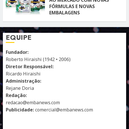
FÓRMULAS E NOVAS
EMBALAGENS
10 DE ABRIL DE 2026
122
EQUIPE
Fundador:
Roberto Hiraishi (1942 • 2006)
Diretor Responsável:
Ricardo Hiraishi
Administração:
Rejane Doria
Redação:
redacao@embanews.com
Publicidade:
comercial@embanews.com