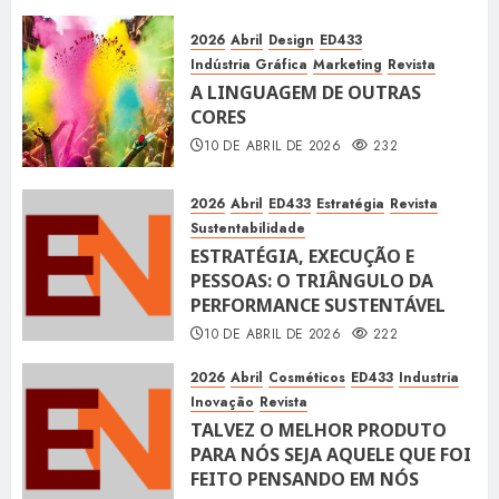
2026
Abril
Design
ED433
Indústria Gráfica
Marketing
Revista
A LINGUAGEM DE OUTRAS
CORES
10 DE ABRIL DE 2026
232
2026
Abril
ED433
Estratégia
Revista
Sustentabilidade
ESTRATÉGIA, EXECUÇÃO E
PESSOAS: O TRIÂNGULO DA
PERFORMANCE SUSTENTÁVEL
10 DE ABRIL DE 2026
222
2026
Abril
Cosméticos
ED433
Industria
Inovação
Revista
TALVEZ O MELHOR PRODUTO
PARA NÓS SEJA AQUELE QUE FOI
FEITO PENSANDO EM NÓS