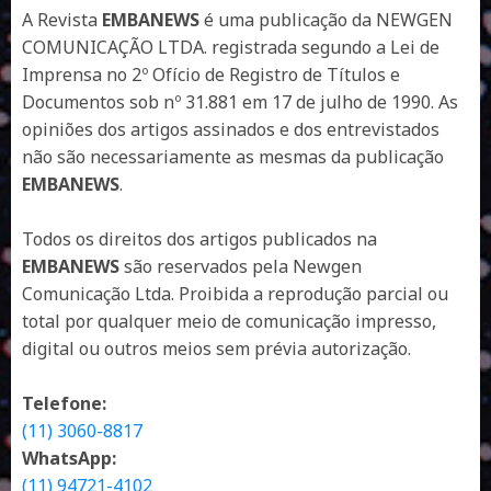
A Revista
EMBANEWS
é uma publicação da NEWGEN
COMUNICAÇÃO LTDA. registrada segundo a Lei de
Imprensa no 2º Ofício de Registro de Títulos e
Documentos sob nº 31.881 em 17 de julho de 1990. As
opiniões dos artigos assinados e dos entrevistados
não são necessariamente as mesmas da publicação
EMBANEWS
.
Todos os direitos dos artigos publicados na
EMBANEWS
são reservados pela Newgen
Comunicação Ltda. Proibida a reprodução parcial ou
total por qualquer meio de comunicação impresso,
digital ou outros meios sem prévia autorização.
Telefone:
(11) 3060-8817
WhatsApp:
(11) 94721-4102