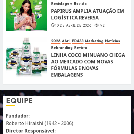
Reciclagem
Revista
PAPIRUS AMPLIA ATUAÇÃO EM
LOGÍSTICA REVERSA
10 DE ABRIL DE 2026
92
2026
Abril
ED433
Marketing
Notícias
Rebranding
Revista
LINHA COCO MINUANO CHEGA
AO MERCADO COM NOVAS
FÓRMULAS E NOVAS
EMBALAGENS
10 DE ABRIL DE 2026
122
EQUIPE
Fundador:
Roberto Hiraishi (1942 • 2006)
Diretor Responsável: