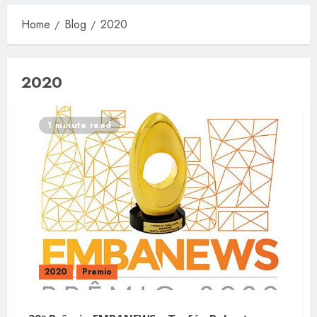
Home
Blog
2020
2020
1 minute read
2020
Premio