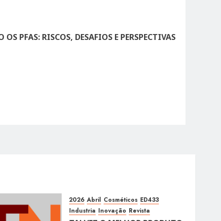
OS PFAS: RISCOS, DESAFIOS E PERSPECTIVAS
2026
Abril
Cosméticos
ED433
Industria
Inovação
Revista