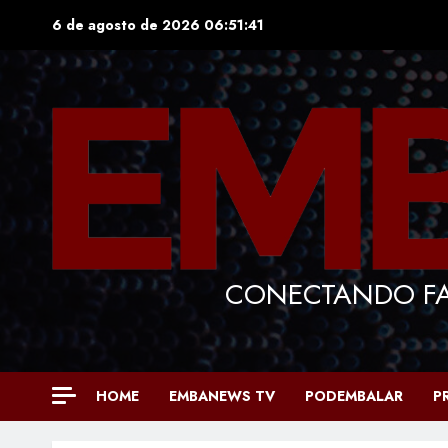
Skip
6 de agosto de 2026
06:51:43
to
content
CONECTANDO FA
HOME
EMBANEWS TV
PODEMBALAR
P