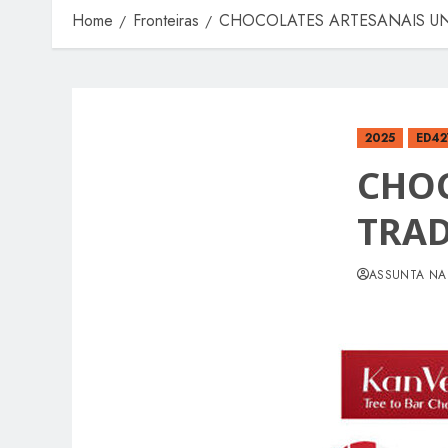
Home
Fronteiras
CHOCOLATES ARTESANAIS UN
2025
ED42
CHOC
TRAD
ASSUNTA NA