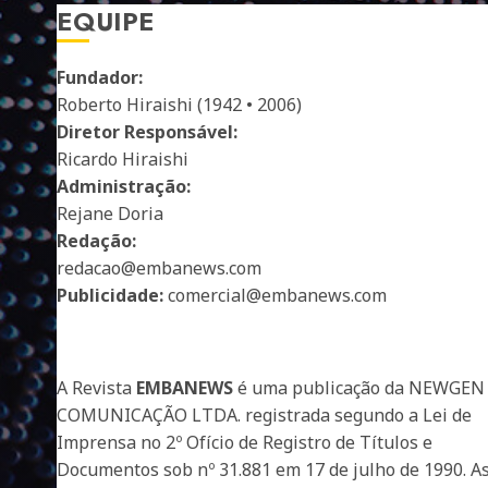
EQUIPE
Fundador:
Roberto Hiraishi (1942 • 2006)
Diretor Responsável:
Ricardo Hiraishi
Administração:
Rejane Doria
Redação:
redacao@embanews.com
Publicidade:
comercial@embanews.com
A Revista
EMBANEWS
é uma publicação da NEWGEN
COMUNICAÇÃO LTDA. registrada segundo a Lei de
Imprensa no 2º Ofício de Registro de Títulos e
Documentos sob nº 31.881 em 17 de julho de 1990. A