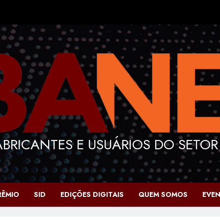
BRICANTES E USUÁRIOS DO SETOR
RÊMIO
SID
EDIÇÕES DIGITAIS
QUEM SOMOS
EVE