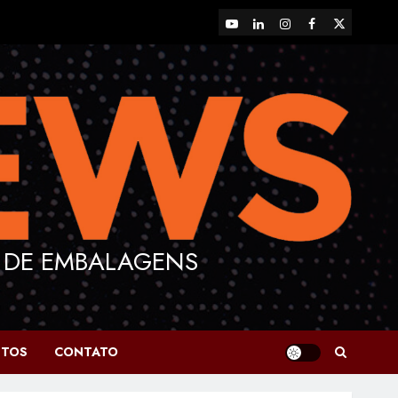
YouTube
LinkedIn
Instagram
Facebook
X
 DE EMBALAGENS
NTOS
CONTATO