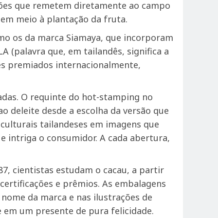
ações que remetem diretamente ao campo
 em meio à plantação da fruta.
como os da marca Siamaya, que incorporam
 (palavra que, em tailandês, significa a
es premiados internacionalmente,
adas. O requinte do hot-stamping no
ao deleite desde a escolha da versão que
 culturais tailandeses em imagens que
e intriga o consumidor. A cada abertura,
7, cientistas estudam o cacau, a partir
certificações e prêmios. As embalagens
 nome da marca e nas ilustrações de
e em um presente de pura felicidade.