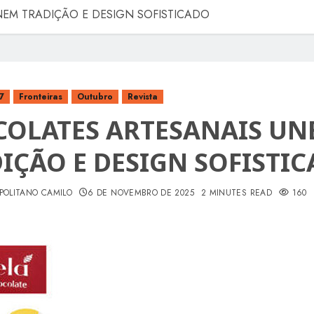
EM TRADIÇÃO E DESIGN SOFISTICADO
7
Fronteiras
Outubro
Revista
OLATES ARTESANAIS UN
IÇÃO E DESIGN SOFISTI
POLITANO CAMILO
6 DE NOVEMBRO DE 2025
2 MINUTES READ
160