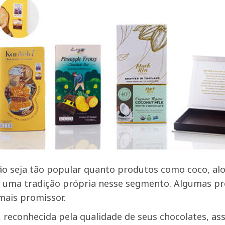
ão seja tão popular quanto produtos como coco, alo
 uma tradição própria nesse segmento. Algumas pr
mais promissor.
 reconhecida pela qualidade de seus chocolates, as