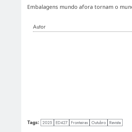
Embalagens mundo afora tornam o mund
Autor
Tags:
2025
ED427
Fronteiras
Outubro
Revista