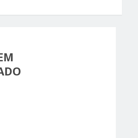
EM
CADO