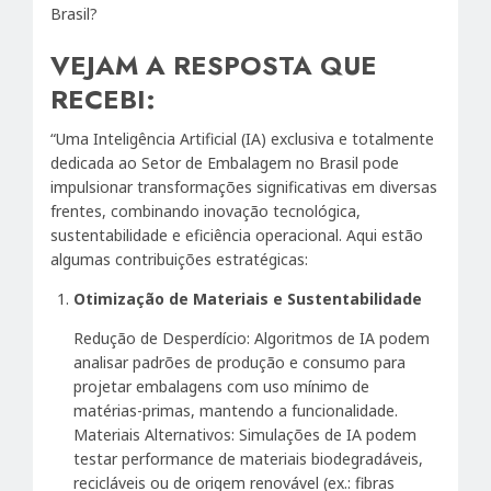
Brasil?
VEJAM A RESPOSTA QUE
RECEBI:
“Uma Inteligência Artificial (IA) exclusiva e totalmente
dedicada ao Setor de Embalagem no Brasil pode
impulsionar transformações significativas em diversas
frentes, combinando inovação tecnológica,
sustentabilidade e eficiência operacional. Aqui estão
algumas contribuições estratégicas:
Otimização de Materiais e Sustentabilidade
Redução de Desperdício: Algoritmos de IA podem
analisar padrões de produção e consumo para
projetar embalagens com uso mínimo de
matérias-primas, mantendo a funcionalidade.
Materiais Alternativos: Simulações de IA podem
testar performance de materiais biodegradáveis,
recicláveis ou de origem renovável (ex.: fibras