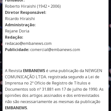
Roberto Hiraishi (1942 • 2006)
Diretor Responsável:
Ricardo Hiraishi
Administração:
Rejane Doria
Redação:
redacao@embanews.com
Publicidade:
comercial@embanews.com
A Revista
EMBANEWS
é uma publicação da NEWGEN
COMUNICAÇÃO LTDA. registrada segundo a Lei de
Imprensa no 2º Ofício de Registro de Títulos e
Documentos sob nº 31.881 em 17 de julho de 1990. As
opiniões dos artigos assinados e dos entrevistados
não são necessariamente as mesmas da publicação
EMBANEWS
.