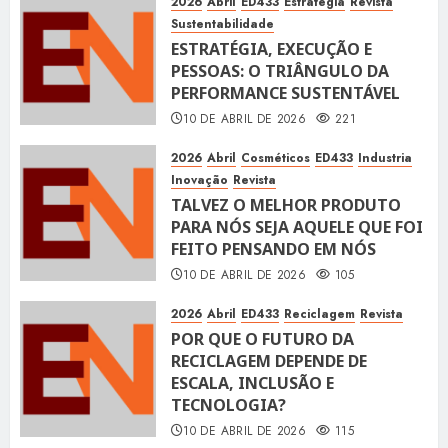
2026
Abril
ED433
Estratégia
Revista
Sustentabilidade
ESTRATÉGIA, EXECUÇÃO E
PESSOAS: O TRIÂNGULO DA
PERFORMANCE SUSTENTÁVEL
10 DE ABRIL DE 2026
221
2026
Abril
Cosméticos
ED433
Industria
Inovação
Revista
TALVEZ O MELHOR PRODUTO
PARA NÓS SEJA AQUELE QUE FOI
FEITO PENSANDO EM NÓS
10 DE ABRIL DE 2026
105
2026
Abril
ED433
Reciclagem
Revista
POR QUE O FUTURO DA
RECICLAGEM DEPENDE DE
ESCALA, INCLUSÃO E
TECNOLOGIA?
10 DE ABRIL DE 2026
115