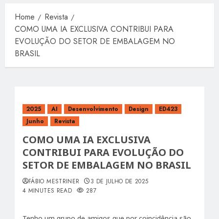
Home
Revista
COMO UMA IA EXCLUSIVA CONTRIBUI PARA
EVOLUÇÃO DO SETOR DE EMBALAGEM NO
BRASIL
2025
AI
Desenvolvimento
Design
ED423
Junho
Revista
COMO UMA IA EXCLUSIVA
CONTRIBUI PARA EVOLUÇÃO DO
SETOR DE EMBALAGEM NO BRASIL
FÁBIO MESTRINER
3 DE JULHO DE 2025
4 MINUTES READ
287
Tenho um grupo de amigos que por coincidência são