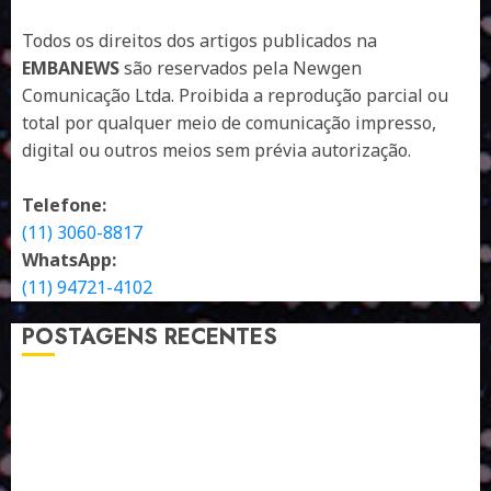
Todos os direitos dos artigos publicados na
EMBANEWS
são reservados pela Newgen
Comunicação Ltda. Proibida a reprodução parcial ou
total por qualquer meio de comunicação impresso,
digital ou outros meios sem prévia autorização.
Telefone:
(11) 3060-8817
WhatsApp:
(11) 94721-4102
POSTAGENS RECENTES
A LINGUAGEM DE OUTRAS CORES
ESTRATÉGIA, EXECUÇÃO E PESSOAS: O TRIÂNGULO
DA PERFORMANCE SUSTENTÁVEL
TALVEZ O MELHOR PRODUTO PARA NÓS SEJA