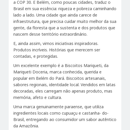
a COP 30. E Belém, como poucas cidades, traduz o
Brasil em sua essência: riqueza e pobreza caminhando
lado a lado. Uma cidade que ainda carece de
infraestrutura, que precisa cuidar muito melhor da sua
gente, da floresta que a sustenta e dos produtos que
nascem desse território extraordinário.
E, ainda assim, vimos iniciativas inspiradoras.
Produtos incríveis. Histórias que merecem ser
contadas, e protegidas.
Um excelente exemplo é a Biscoitos Mariqueti, da
Mariqueti Doceria, marca conhecida, querida e
popular em Belém do Pará. Biscoitos artesanais,
sabores regionais, identidade local. Vendidos em latas
decoradas, eles carregam não apenas produto, mas
memória, afeto e cultura.
Uma marca genuinamente paraense, que utiliza
ingredientes locais como cupuaçu e castanha- do-
Brasil, entregando ao consumidor um sabor autêntico
da Amazônia.