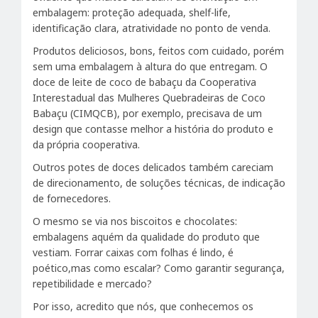
embalagem: proteção adequada, shelf-life,
identificação clara, atratividade no ponto de venda.
Produtos deliciosos, bons, feitos com cuidado, porém
sem uma embalagem à altura do que entregam. O
doce de leite de coco de babaçu da Cooperativa
Interestadual das Mulheres Quebradeiras de Coco
Babaçu (CIMQCB), por exemplo, precisava de um
design que contasse melhor a história do produto e
da própria cooperativa.
Outros potes de doces delicados também careciam
de direcionamento, de soluções técnicas, de indicação
de fornecedores.
O mesmo se via nos biscoitos e chocolates:
embalagens aquém da qualidade do produto que
vestiam. Forrar caixas com folhas é lindo, é
poético,mas como escalar? Como garantir segurança,
repetibilidade e mercado?
Por isso, acredito que nós, que conhecemos os