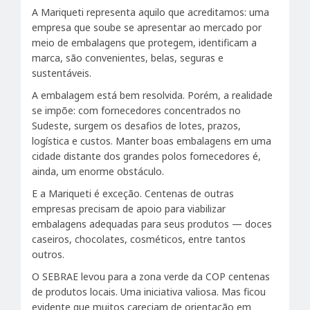
A Mariqueti representa aquilo que acreditamos: uma
empresa que soube se apresentar ao mercado por
meio de embalagens que protegem, identificam a
marca, são convenientes, belas, seguras e
sustentáveis.
A embalagem está bem resolvida. Porém, a realidade
se impõe: com fornecedores concentrados no
Sudeste, surgem os desafios de lotes, prazos,
logística e custos. Manter boas embalagens em uma
cidade distante dos grandes polos fornecedores é,
ainda, um enorme obstáculo.
E a Mariqueti é exceção. Centenas de outras
empresas precisam de apoio para viabilizar
embalagens adequadas para seus produtos — doces
caseiros, chocolates, cosméticos, entre tantos
outros.
O SEBRAE levou para a zona verde da COP centenas
de produtos locais. Uma iniciativa valiosa. Mas ficou
evidente que muitos careciam de orientação em