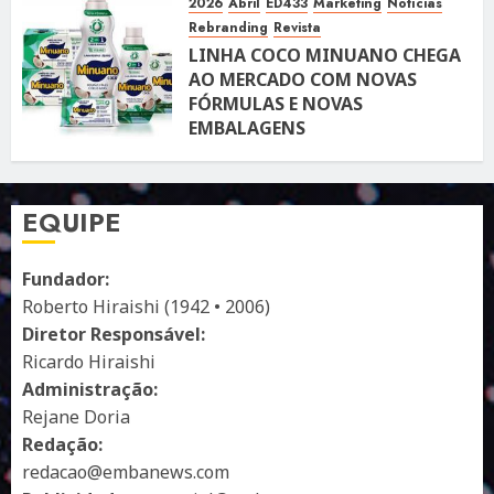
2026
Abril
ED433
Marketing
Notícias
Rebranding
Revista
LINHA COCO MINUANO CHEGA
AO MERCADO COM NOVAS
FÓRMULAS E NOVAS
EMBALAGENS
10 DE ABRIL DE 2026
122
EQUIPE
Fundador:
Roberto Hiraishi (1942 • 2006)
Diretor Responsável:
Ricardo Hiraishi
Administração:
Rejane Doria
Redação:
redacao@embanews.com