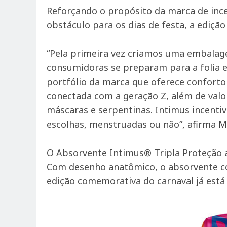
Reforçando o propósito da marca de inc
obstáculo para os dias de festa, a ediç
“Pela primeira vez criamos uma embalage
consumidoras se preparam para a folia e
portfólio da marca que oferece confort
conectada com a geração Z, além de valo
máscaras e serpentinas. Intimus incenti
escolhas, menstruadas ou não”, afirma
M
O Absorvente Intimus® Tripla Proteção a
Com desenho anatômico, o absorvente con
edição comemorativa do carnaval já está 