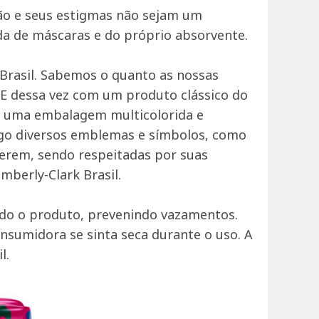
ão e seus estigmas não sejam um
da de máscaras e do próprio absorvente.
Brasil. Sabemos o quanto as nossas
 E dessa vez com um produto clássico do
m uma embalagem multicolorida e
sigo diversos emblemas e símbolos, como
serem, sendo respeitadas por suas
mberly-Clark Brasil.
odo o produto, prevenindo vazamentos.
nsumidora se sinta seca durante o uso. A
l.