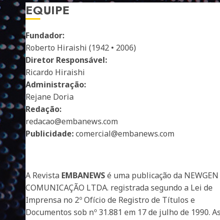
EQUIPE
Fundador:
Roberto Hiraishi (1942 • 2006)
Diretor Responsável:
Ricardo Hiraishi
Administração:
Rejane Doria
Redação:
redacao@embanews.com
Publicidade:
comercial@embanews.com
A Revista
EMBANEWS
é uma publicação da NEWGEN
COMUNICAÇÃO LTDA. registrada segundo a Lei de
Imprensa no 2º Ofício de Registro de Títulos e
Documentos sob nº 31.881 em 17 de julho de 1990. A