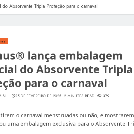
 do Absorvente Tripla Proteção para o carnaval
ias
mus® lança embalagem
cial do Absorvente Tripla
eção para o carnaval
AISHI
25 DE FEVEREIRO DE 2025
2 MINUTES READ
379
rtirem o carnaval menstruadas ou não, e mostrarem
ou uma embalagem exclusiva para o Absorvente Tripl