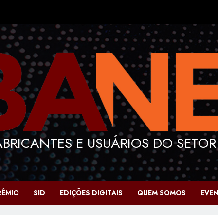
BRICANTES E USUÁRIOS DO SETOR
RÊMIO
SID
EDIÇÕES DIGITAIS
QUEM SOMOS
EVE