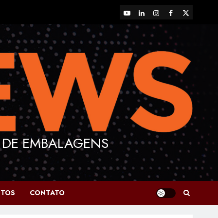
YouTube
LinkedIn
Instagram
Facebook
X
 DE EMBALAGENS
NTOS
CONTATO