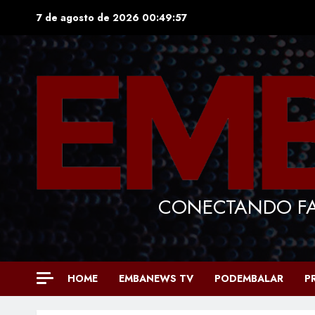
Skip
7 de agosto de 2026
00:49:58
to
content
CONECTANDO FA
HOME
EMBANEWS TV
PODEMBALAR
P