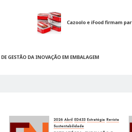
Cazoolo e iFood firmam pa
 DE GESTÃO DA INOVAÇÃO EM EMBALAGEM
2026
Abril
ED433
Estratégia
Revista
Sustentabilidade