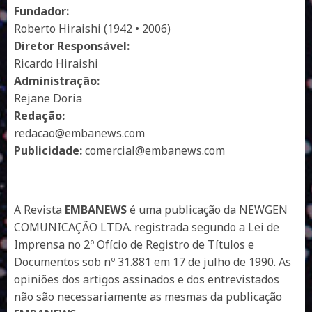
Fundador:
Roberto Hiraishi (1942 • 2006)
Diretor Responsável:
Ricardo Hiraishi
Administração:
Rejane Doria
Redação:
redacao@embanews.com
Publicidade:
comercial@embanews.com
A Revista
EMBANEWS
é uma publicação da NEWGEN
COMUNICAÇÃO LTDA. registrada segundo a Lei de
Imprensa no 2º Ofício de Registro de Títulos e
Documentos sob nº 31.881 em 17 de julho de 1990. As
opiniões dos artigos assinados e dos entrevistados
não são necessariamente as mesmas da publicação