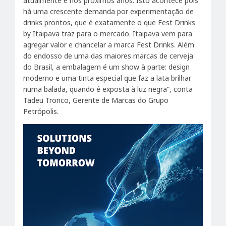
atualmente e nos próximos anos. Isto acontece pois
há uma crescente demanda por experimentação de
drinks prontos, que é exatamente o que Fest Drinks
by Itaipava traz para o mercado. Itaipava vem para
agregar valor e chancelar a marca Fest Drinks. Além
do endosso de uma das maiores marcas de cerveja
do Brasil, a embalagem é um show à parte: design
moderno e uma tinta especial que faz a lata brilhar
numa balada, quando é exposta à luz negra”, conta
Tadeu Tronco, Gerente de Marcas do Grupo
Petrópolis.