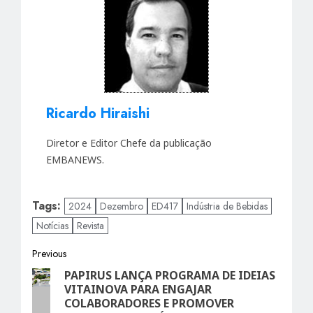
Ricardo Hiraishi
Diretor e Editor Chefe da publicação
EMBANEWS.
Tags:
2024
Dezembro
ED417
Indústria de Bebidas
Notícias
Revista
Post
Previous
PAPIRUS LANÇA PROGRAMA DE IDEIAS
Previous
navigation
VITAINOVA PARA ENGAJAR
post:
COLABORADORES E PROMOVER