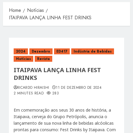
Home
Notícias
ITAIPAVA LANÇA LINHA FEST DRINKS
2024
Dezembro
ED417
Indústria de Bebidas
Notícias
Revista
ITAIPAVA LANÇA LINHA FEST
DRINKS
RICARDO HIRAISHI
11 DE DEZEMBRO DE 2024
2 MINUTES READ
283
Em comemoração aos seus 30 anos de história, a
Itaipava, cerveja do Grupo Petrópolis, anuncia o
lançamento de sua nova linha de bebidas alcóolicas
prontas para consumo: Fest Drinks by Itaipava. Com