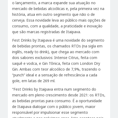
o lançamento, a marca expande sua atuação no
mercado de bebidas alcoólicas e, pela primeira vez na
história, atua em outro segmento que não o de
cerveja. Essa novidade leva ao público mais opções de
consumo, com a qualidade, a praticidade e inovação
que são marcas registradas de Itaipava.
Fest Drinks by Itaipava é uma novidade do segmento
de bebidas prontas, os chamados RTDs (na sigla em
inglês, ready to drink), que chega ao mercado com
dois sabores exclusivos: Intense Citrus, feita com
saquê e vodca, e Gin Tônica, feita com London Dry
Gin. Ambas com teor alcoólico de 7,9%, trazendo o
“punch” ideal e a sensação de refrescância a cada
gole, em latas de 269 ml.
“Fest Drinks by Itaipava entra num segmento do
mercado em pleno crescimento desde 2021: os RTDs,
as bebidas prontas para consumo. É a oportunidade
de Itaipava dialogar com o público jovem, maior
responsável por impulsionar esse segmento