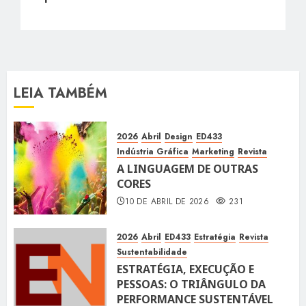
LEIA TAMBÉM
2026
Abril
Design
ED433
Indústria Gráfica
Marketing
Revista
A LINGUAGEM DE OUTRAS
CORES
10 DE ABRIL DE 2026
231
2026
Abril
ED433
Estratégia
Revista
Sustentabilidade
ESTRATÉGIA, EXECUÇÃO E
PESSOAS: O TRIÂNGULO DA
PERFORMANCE SUSTENTÁVEL