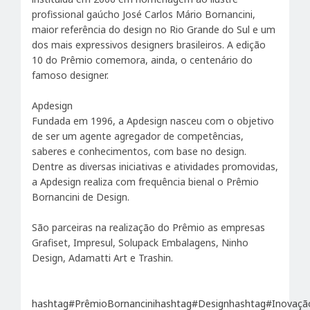
profissional gaúcho José Carlos Mário Bornancini,
maior referência do design no Rio Grande do Sul e um
dos mais expressivos designers brasileiros. A edição
10 do Prêmio comemora, ainda, o centenário do
famoso designer.
Apdesign
Fundada em 1996, a Apdesign nasceu com o objetivo
de ser um agente agregador de competências,
saberes e conhecimentos, com base no design.
Dentre as diversas iniciativas e atividades promovidas,
a Apdesign realiza com frequência bienal o Prêmio
Bornancini de Design.
São parceiras na realização do Prêmio as empresas
Grafiset, Impresul, Solupack Embalagens, Ninho
Design, Adamatti Art e Trashin.
hashtag#PrêmioBornancini
hashtag#Design
hashtag#Inovaçã