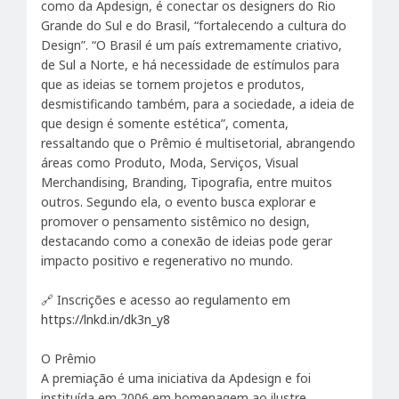
como da Apdesign, é conectar os designers do Rio
Grande do Sul e do Brasil, “fortalecendo a cultura do
Design”. “O Brasil é um país extremamente criativo,
de Sul a Norte, e há necessidade de estímulos para
que as ideias se tornem projetos e produtos,
desmistificando também, para a sociedade, a ideia de
que design é somente estética”, comenta,
ressaltando que o Prêmio é multisetorial, abrangendo
áreas como Produto, Moda, Serviços, Visual
Merchandising, Branding, Tipografia, entre muitos
outros. Segundo ela, o evento busca explorar e
promover o pensamento sistêmico no design,
destacando como a conexão de ideias pode gerar
impacto positivo e regenerativo no mundo.
🔗 Inscrições e acesso ao regulamento em
https://lnkd.in/dk3n_y8
O Prêmio
A premiação é uma iniciativa da Apdesign e foi
instituída em 2006 em homenagem ao ilustre