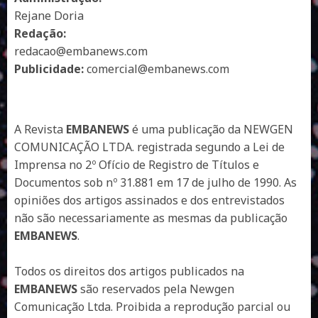
Rejane Doria
Redação:
redacao@embanews.com
Publicidade:
comercial@embanews.com
A Revista
EMBANEWS
é uma publicação da NEWGEN
COMUNICAÇÃO LTDA. registrada segundo a Lei de
Imprensa no 2º Ofício de Registro de Títulos e
Documentos sob nº 31.881 em 17 de julho de 1990. As
opiniões dos artigos assinados e dos entrevistados
não são necessariamente as mesmas da publicação
EMBANEWS
.
Todos os direitos dos artigos publicados na
EMBANEWS
são reservados pela Newgen
Comunicação Ltda. Proibida a reprodução parcial ou