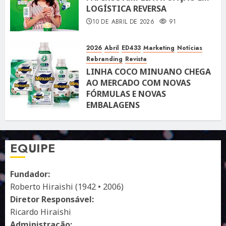
LOGÍSTICA REVERSA
10 DE ABRIL DE 2026
91
2026
Abril
ED433
Marketing
Notícias
Rebranding
Revista
LINHA COCO MINUANO CHEGA
AO MERCADO COM NOVAS
FÓRMULAS E NOVAS
EMBALAGENS
10 DE ABRIL DE 2026
122
EQUIPE
Fundador:
Roberto Hiraishi (1942 • 2006)
Diretor Responsável:
Ricardo Hiraishi
Administração: