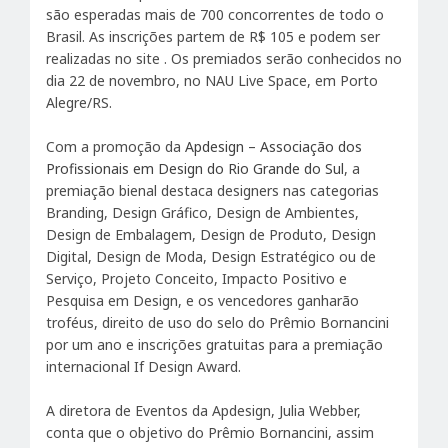
são esperadas mais de 700 concorrentes de todo o
Brasil. As inscrições partem de R$ 105 e podem ser
realizadas no site . Os premiados serão conhecidos no
dia 22 de novembro, no NAU Live Space, em Porto
Alegre/RS.
Com a promoção da
Apdesign – Associação dos
Profissionais em Design do Rio Grande do Sul
, a
premiação bienal destaca designers nas categorias
Branding, Design Gráfico, Design de Ambientes,
Design de Embalagem, Design de Produto, Design
Digital, Design de Moda, Design Estratégico ou de
Serviço, Projeto Conceito, Impacto Positivo e
Pesquisa em Design, e os vencedores ganharão
troféus, direito de uso do selo do Prêmio Bornancini
por um ano e inscrições gratuitas para a premiação
internacional If Design Award.
A diretora de Eventos da Apdesign, Julia Webber,
conta que o objetivo do Prêmio Bornancini, assim