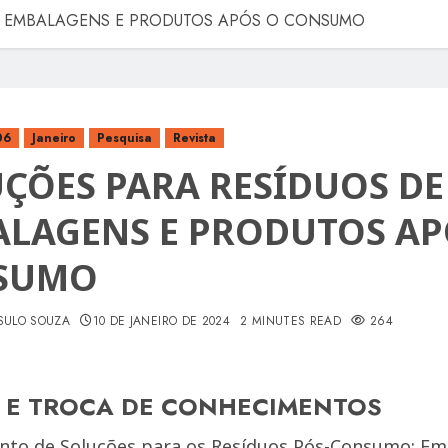
E EMBALAGENS E PRODUTOS APÓS O CONSUMO
06
Janeiro
Pesquisa
Revista
ÇÕES PARA RESÍDUOS DE
LAGENS E PRODUTOS AP
SUMO
SULO SOUZA
10 DE JANEIRO DE 2024
2 MINUTES READ
264
O E TROCA DE CONHECIMENTOS
nto de Soluções para os Resíduos Pós-Consumo: Emb