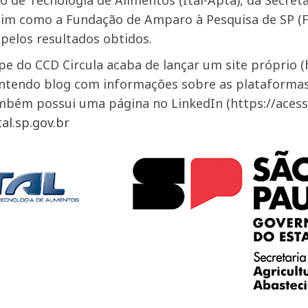
uto de Tecnologia de Alimentos (Ital-Apta), da Secre
assim como a Fundação de Amparo à Pesquisa de SP (
pelos resultados obtidos.
e do CCD Circula acaba de lançar um site próprio (
ontendo blog com informações sobre as plataformas
ambém possui uma página no LinkedIn (https://aces
tal.sp.gov.br