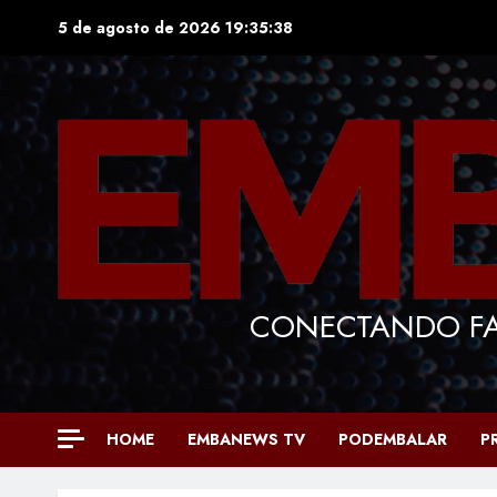
Skip
5 de agosto de 2026
19:35:40
to
content
CONECTANDO FA
HOME
EMBANEWS TV
PODEMBALAR
P