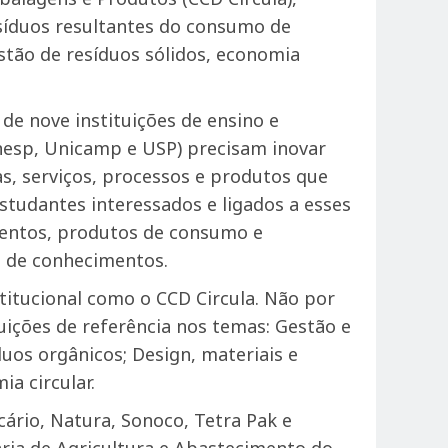
esíduos resultantes do consumo de
stão de resíduos sólidos, economia
de nove instituições de ensino e
Unesp, Unicamp e USP) precisam inovar
as, serviços, processos e produtos que
tudantes interessados e ligados a esses
imentos, produtos de consumo e
a de conhecimentos.
titucional como o CCD Circula. Não por
uições de referência nos temas: Gestão e
uos orgânicos; Design, materiais e
a circular.
ário, Natura, Sonoco, Tetra Pak e