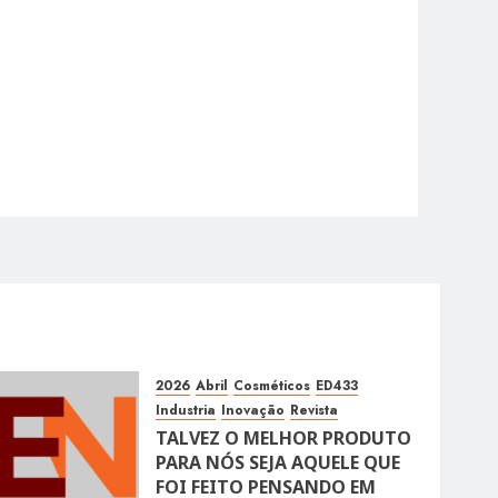
2026
Abril
Cosméticos
ED433
Industria
Inovação
Revista
TALVEZ O MELHOR PRODUTO
PARA NÓS SEJA AQUELE QUE
FOI FEITO PENSANDO EM