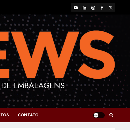
YouTube
LinkedIn
Instagram
Facebook
X
 DE EMBALAGENS
NTOS
CONTATO