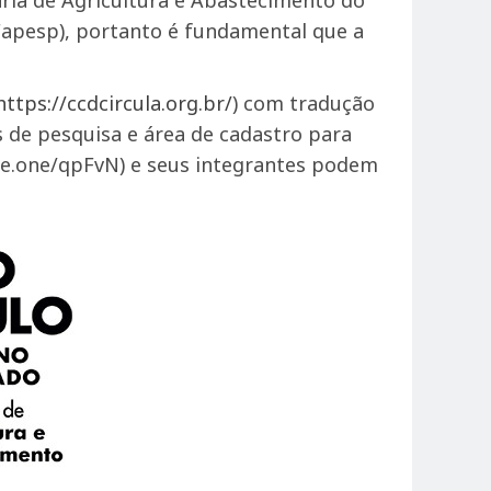
taria de Agricultura e Abastecimento do
Fapesp), portanto é fundamental que a
https://ccdcircula.org.br/
) com tradução
 de pesquisa e área de cadastro para
se.one/qpFvN) e seus integrantes podem