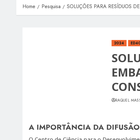
Home
Pesquisa
SOLUÇÕES PARA RESÍDUOS D
2024
ED4
SOLU
EMBA
CON
RAQUEL MAS
A IMPORTÂNCIA DA DIFUSÃ
O Centro de Ciência para o Desenvolvime