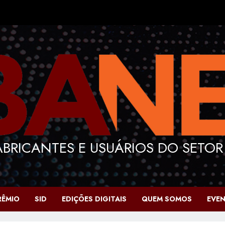
BRICANTES E USUÁRIOS DO SETOR
RÊMIO
SID
EDIÇÕES DIGITAIS
QUEM SOMOS
EVE