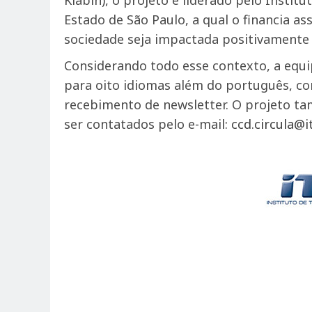
Klabin), o projeto é liderado pelo Instit
Estado de São Paulo, a qual o financia 
sociedade seja impactada positivamente 
Considerando todo esse contexto, a equip
para oito idiomas além do português, c
recebimento de newsletter. O projeto t
ser contatados pelo e-mail:
ccd.circula@i