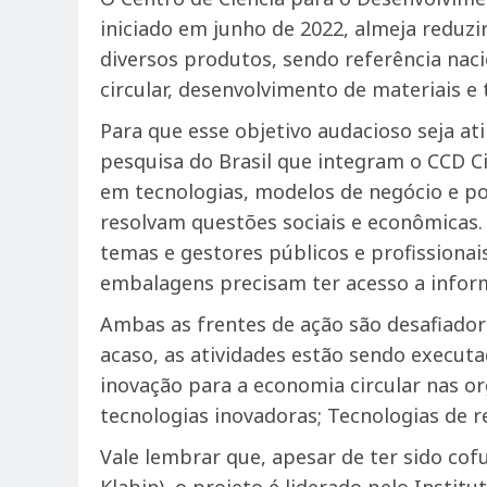
iniciado em junho de 2022, almeja reduz
diversos produtos, sendo referência naci
circular, desenvolvimento de materiais e
Para que esse objetivo audacioso seja at
pesquisa do Brasil que integram o CCD C
em tecnologias, modelos de negócio e pol
resolvam questões sociais e econômicas.
temas e gestores públicos e profissiona
embalagens precisam ter acesso a inform
Ambas as frentes de ação são desafiadora
acaso, as atividades estão sendo executa
inovação para a economia circular nas or
tecnologias inovadoras; Tecnologias de r
Vale lembrar que, apesar de ter sido co