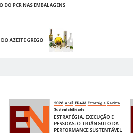
SO DO PCR NAS EMBALAGENS
 DO AZEITE GREGO
2026
Abril
ED433
Estratégia
Revista
Sustentabilidade
ESTRATÉGIA, EXECUÇÃO E
PESSOAS: O TRIÂNGULO DA
PERFORMANCE SUSTENTÁVEL