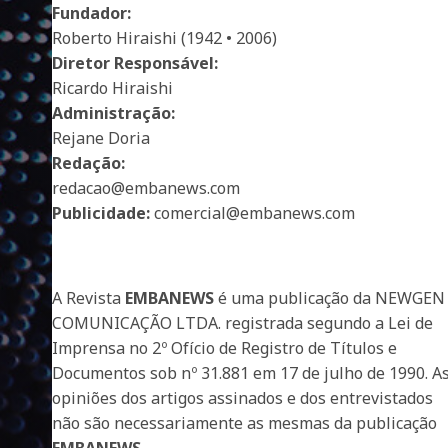
Fundador:
Roberto Hiraishi (1942 • 2006)
Diretor Responsável:
Ricardo Hiraishi
Administração:
Rejane Doria
Redação:
redacao@embanews.com
Publicidade:
comercial@embanews.com
A Revista
EMBANEWS
é uma publicação da NEWGEN
COMUNICAÇÃO LTDA. registrada segundo a Lei de
Imprensa no 2º Ofício de Registro de Títulos e
Documentos sob nº 31.881 em 17 de julho de 1990. A
opiniões dos artigos assinados e dos entrevistados
não são necessariamente as mesmas da publicação