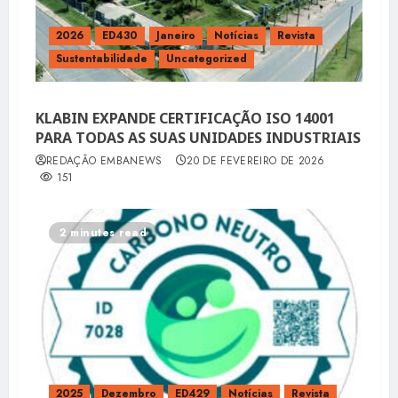
2026
ED430
Janeiro
Notícias
Revista
Sustentabilidade
Uncategorized
KLABIN EXPANDE CERTIFICAÇÃO ISO 14001
PARA TODAS AS SUAS UNIDADES INDUSTRIAIS
REDAÇÃO EMBANEWS
20 DE FEVEREIRO DE 2026
151
2 minutes read
2025
Dezembro
ED429
Notícias
Revista