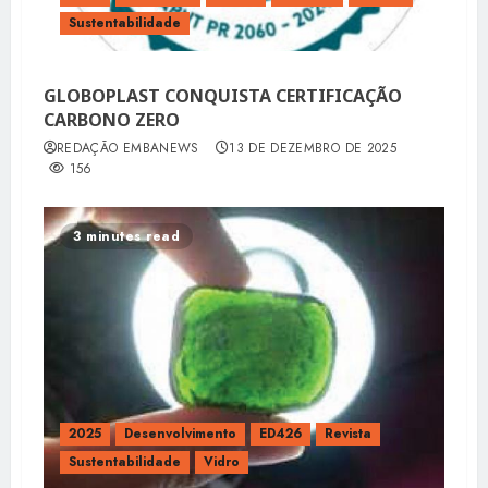
Sustentabilidade
GLOBOPLAST CONQUISTA CERTIFICAÇÃO
CARBONO ZERO
REDAÇÃO EMBANEWS
13 DE DEZEMBRO DE 2025
156
3 minutes read
2025
Desenvolvimento
ED426
Revista
Sustentabilidade
Vidro