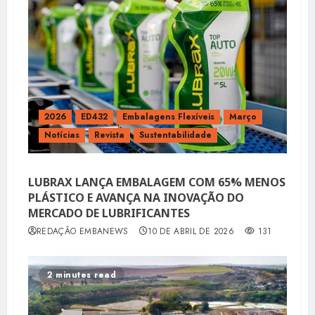
2026
ED432
Embalagens Flexíveis
Março
Notícias
Revista
Sustentabilidade
LUBRAX LANÇA EMBALAGEM COM 65% MENOS
PLÁSTICO E AVANÇA NA INOVAÇÃO DO
MERCADO DE LUBRIFICANTES
REDAÇÃO EMBANEWS
10 DE ABRIL DE 2026
131
2 minutes read