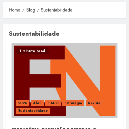
Home
Blog
Sustentabilidade
Sustentabilidade
1 minute read
2026
Abril
ED433
Estratégia
Revista
Sustentabilidade