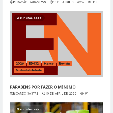
REDAÇÃO EMBANEWS
10 DE ABRIL DE 2026
118
3 minutes read
2026
ED432
Março
Revista
Sustentabilidade
PARABÉNS POR FAZER O MÍNIMO
RICARDO SASTRE
10 DE ABRIL DE 2026
91
3 minutes read