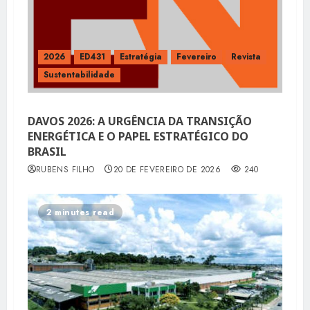
2026
ED431
Estratégia
Fevereiro
Revista
Sustentabilidade
DAVOS 2026: A URGÊNCIA DA TRANSIÇÃO
ENERGÉTICA E O PAPEL ESTRATÉGICO DO
BRASIL
RUBENS FILHO
20 DE FEVEREIRO DE 2026
240
2 minutes read