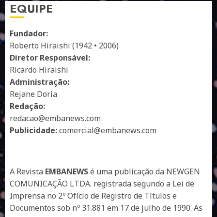
EQUIPE
Fundador:
Roberto Hiraishi (1942 • 2006)
Diretor Responsável:
Ricardo Hiraishi
Administração:
Rejane Doria
Redação:
redacao@embanews.com
Publicidade:
comercial@embanews.com
A Revista
EMBANEWS
é uma publicação da NEWGEN
COMUNICAÇÃO LTDA. registrada segundo a Lei de
Imprensa no 2º Ofício de Registro de Títulos e
Documentos sob nº 31.881 em 17 de julho de 1990. As