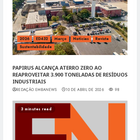
2026
ED432
Março
Notícias
Revista
Sustentabilidade
PAPIRUS ALCANÇA ATERRO ZERO AO
REAPROVEITAR 3.900 TONELADAS DE RESÍDUOS
INDUSTRIAIS
REDAÇÃO EMBANEWS
10 DE ABRIL DE 2026
98
3 minutes read