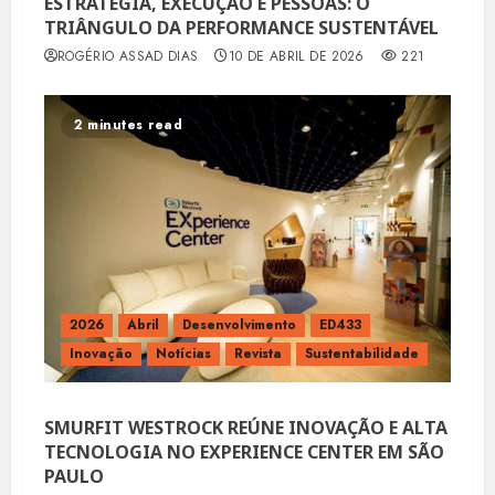
ESTRATÉGIA, EXECUÇÃO E PESSOAS: O
TRIÂNGULO DA PERFORMANCE SUSTENTÁVEL
ROGÉRIO ASSAD DIAS
10 DE ABRIL DE 2026
221
2 minutes read
2026
Abril
Desenvolvimento
ED433
Inovação
Notícias
Revista
Sustentabilidade
SMURFIT WESTROCK REÚNE INOVAÇÃO E ALTA
TECNOLOGIA NO EXPERIENCE CENTER EM SÃO
PAULO