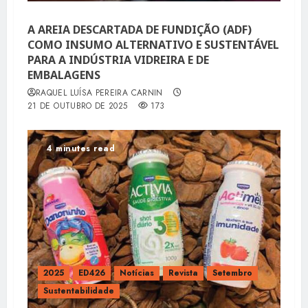
A AREIA DESCARTADA DE FUNDIÇÃO (ADF)
COMO INSUMO ALTERNATIVO E SUSTENTÁVEL
PARA A INDÚSTRIA VIDREIRA E DE
EMBALAGENS
RAQUEL LUÍSA PEREIRA CARNIN
21 DE OUTUBRO DE 2025
173
4 minutes read
2025
ED426
Notícias
Revista
Setembro
Sustentabilidade