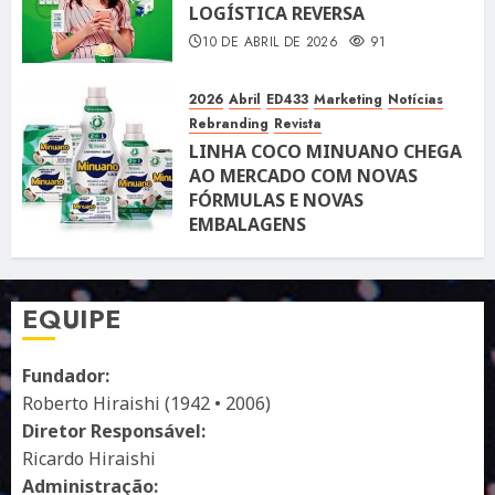
LOGÍSTICA REVERSA
10 DE ABRIL DE 2026
91
2026
Abril
ED433
Marketing
Notícias
Rebranding
Revista
LINHA COCO MINUANO CHEGA
AO MERCADO COM NOVAS
FÓRMULAS E NOVAS
EMBALAGENS
10 DE ABRIL DE 2026
122
EQUIPE
Fundador:
Roberto Hiraishi (1942 • 2006)
Diretor Responsável:
Ricardo Hiraishi
Administração: