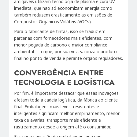
amigáveis utilizam tecnologia de plasma e cura UV
imediata, que não só economizam energia como
também reduzem drasticamente as emissões de
Compostos Orgânicos Voláteis (VOCs).
Para o fabricante de tintas, isso se traduz em
parcerias com fornecedores mais eficientes, com
menor pegada de carbono e maior compliance
ambiental — o que, por sua vez, valoriza o produto
final no ponto de venda e perante órgãos reguladores.
CONVERGÊNCIA ENTRE
TECNOLOGIA E LOGÍSTICA
Por fim, é importante destacar que essas inovações
afetam toda a cadeia logística, da fábrica ao cliente
final. Embalagens mais leves, resistentes e
inteligentes significam melhor empilhamento, menor
taxa de avarias, transporte mais eficiente e
rastreamento desde a origem até o consumidor.
Essa nova geração de embalagens, que une