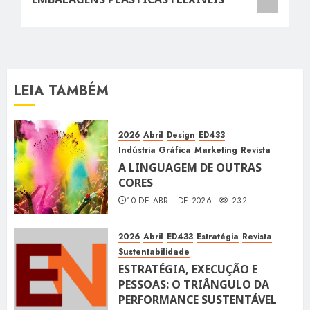
LEIA TAMBÉM
2026
Abril
Design
ED433
Indústria Gráfica
Marketing
Revista
A LINGUAGEM DE OUTRAS
CORES
10 DE ABRIL DE 2026
232
2026
Abril
ED433
Estratégia
Revista
Sustentabilidade
ESTRATÉGIA, EXECUÇÃO E
PESSOAS: O TRIÂNGULO DA
PERFORMANCE SUSTENTÁVEL