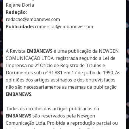
Rejane Doria
Redação:
redacao@embanews.com
Publicidade:
comercial@embanews.com
A Revista
EMBANEWS
é uma publicação da NEWGEN
COMUNICAÇÃO LTDA. registrada segundo a Lei de
Imprensa no 2º Ofício de Registro de Títulos e
Documentos sob nº 31.881 em 17 de julho de 1990. As
opiniões dos artigos assinados e dos entrevistados
não são necessariamente as mesmas da publicação
EMBANEWS
.
Todos os direitos dos artigos publicados na
EMBANEWS
são reservados pela Newgen
Comunicação Ltda. Proibida a reprodução parcial ou