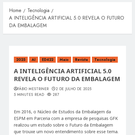
Home
Tecnologia
A INTELIGÊNCIA ARTIFICIAL 5.0 REVELA O FUTURO
DA EMBALAGEM
2025
AI
ED422
Maio
Revista
Tecnologia
A INTELIGÊNCIA ARTIFICIAL 5.0
REVELA O FUTURO DA EMBALAGEM
FÁBIO MESTRINER
2 DE JULHO DE 2025
5 MINUTES READ
287
Em 2016, o Núcleo de Estudos da Embalagem da
ESPM em Parceria com a empresa de pesquisas GFK
realizou um estudo sobre o Futuro da Embalagem
que trouxe um novo entendimento sobre esse tema.