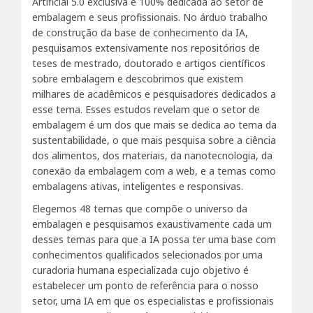
Artificial 5.0 exclusiva e 100% dedicada ao setor de
embalagem e seus profissionais. No árduo trabalho
de construção da base de conhecimento da IA,
pesquisamos extensivamente nos repositórios de
teses de mestrado, doutorado e artigos científicos
sobre embalagem e descobrimos que existem
milhares de acadêmicos e pesquisadores dedicados a
esse tema. Esses estudos revelam que o setor de
embalagem é um dos que mais se dedica ao tema da
sustentabilidade, o que mais pesquisa sobre a ciência
dos alimentos, dos materiais, da nanotecnologia, da
conexão da embalagem com a web, e a temas como
embalagens ativas, inteligentes e responsivas.
Elegemos 48 temas que compõe o universo da
embalagen e pesquisamos exaustivamente cada um
desses temas para que a IA possa ter uma base com
conhecimentos qualificados selecionados por uma
curadoria humana especializada cujo objetivo é
estabelecer um ponto de referência para o nosso
setor, uma IA em que os especialistas e profissionais