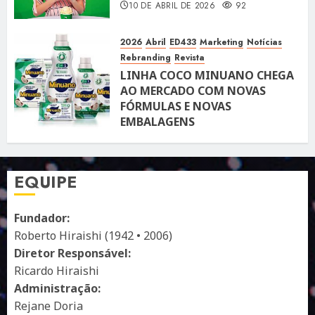
10 DE ABRIL DE 2026
92
2026
Abril
ED433
Marketing
Notícias
Rebranding
Revista
LINHA COCO MINUANO CHEGA
AO MERCADO COM NOVAS
FÓRMULAS E NOVAS
EMBALAGENS
10 DE ABRIL DE 2026
122
EQUIPE
Fundador:
Roberto Hiraishi (1942 • 2006)
Diretor Responsável:
Ricardo Hiraishi
Administração:
Rejane Doria