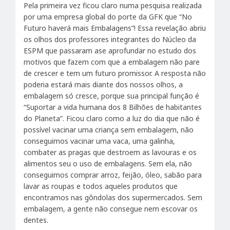
Pela primeira vez ficou claro numa pesquisa realizada
por uma empresa global do porte da GFK que “No
Futuro haverá mais Embalagens”! Essa revelação abriu
os olhos dos professores integrantes do Núcleo da
ESPM que passaram ase aprofundar no estudo dos
motivos que fazem com que a embalagem não pare
de crescer e tem um futuro promissor. A resposta não
poderia estará mais diante dos nossos olhos, a
embalagem só cresce, porque sua principal função é
“Suportar a vida humana dos 8 Bilhões de habitantes
do Planeta”. Ficou claro como a luz do dia que não é
possível vacinar uma criança sem embalagem, não
conseguimos vacinar uma vaca, uma galinha,
combater as pragas que destroem as lavouras e os
alimentos seu o uso de embalagens. Sem ela, não
conseguimos comprar arroz, feijão, óleo, sabão para
lavar as roupas e todos aqueles produtos que
encontramos nas gôndolas dos supermercados. Sem
embalagem, a gente não consegue nem escovar os
dentes.