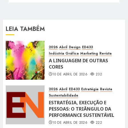
LEIA TAMBÉM
2026
Abril
Design
ED433
Indústria Gráfica
Marketing
Revista
A LINGUAGEM DE OUTRAS
CORES
10 DE ABRIL DE 2026
232
2026
Abril
ED433
Estratégia
Revista
Sustentabilidade
ESTRATÉGIA, EXECUÇÃO E
PESSOAS: O TRIÂNGULO DA
PERFORMANCE SUSTENTÁVEL
10 DE ABRIL DE 2026
222