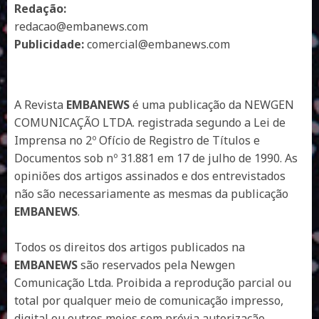
Redação:
redacao@embanews.com
Publicidade:
comercial@embanews.com
A Revista
EMBANEWS
é uma publicação da NEWGEN
COMUNICAÇÃO LTDA. registrada segundo a Lei de
Imprensa no 2º Ofício de Registro de Títulos e
Documentos sob nº 31.881 em 17 de julho de 1990. As
opiniões dos artigos assinados e dos entrevistados
não são necessariamente as mesmas da publicação
EMBANEWS
.
Todos os direitos dos artigos publicados na
EMBANEWS
são reservados pela Newgen
Comunicação Ltda. Proibida a reprodução parcial ou
total por qualquer meio de comunicação impresso,
digital ou outros meios sem prévia autorização.