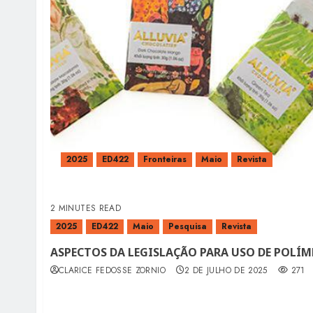
2025
ED422
Fronteiras
Maio
Revista
2 MINUTES READ
2025
ED422
Maio
Pesquisa
Revista
ASPECTOS DA LEGISLAÇÃO PARA USO DE POLÍM
CLARICE FEDOSSE ZORNIO
2 DE JULHO DE 2025
271