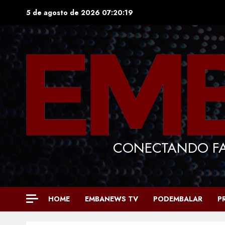
Skip
5 de agosto de 2026
07:20:21
to
content
CONECTANDO FA
HOME
EMBANEWS TV
PODEMBALAR
P