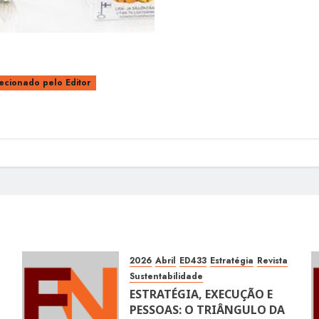
ecionado pelo Editor
2026
Abril
ED433
Estratégia
Revista
Sustentabilidade
ESTRATÉGIA, EXECUÇÃO E
PESSOAS: O TRIÂNGULO DA