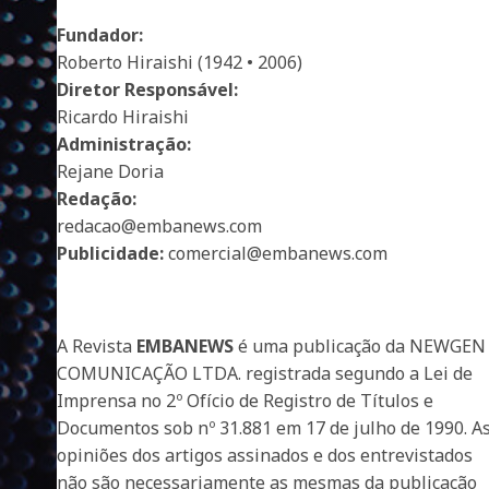
Fundador:
Roberto Hiraishi (1942 • 2006)
Diretor Responsável:
Ricardo Hiraishi
Administração:
Rejane Doria
Redação:
redacao@embanews.com
Publicidade:
comercial@embanews.com
A Revista
EMBANEWS
é uma publicação da NEWGEN
COMUNICAÇÃO LTDA. registrada segundo a Lei de
Imprensa no 2º Ofício de Registro de Títulos e
Documentos sob nº 31.881 em 17 de julho de 1990. A
opiniões dos artigos assinados e dos entrevistados
não são necessariamente as mesmas da publicação