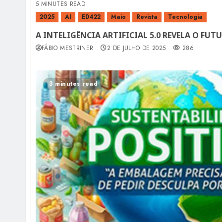
5 MINUTES READ
2025
AI
ED422
Maio
Revista
Tecnologia
A INTELIGÊNCIA ARTIFICIAL 5.0 REVELA O FU
FÁBIO MESTRINER
2 DE JULHO DE 2025
286
3 minutes read