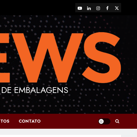
YouTube
LinkedIn
Instagram
Facebook
X
 DE EMBALAGENS
NTOS
CONTATO