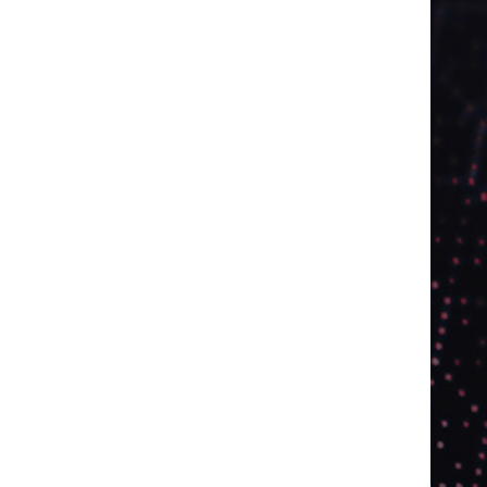
2024
2025
2026
Abril
Agosto
Bebidas
Competitividade
Conhecimento
Desenvolvimento
Design
Dezembro
ED406
ED407
ED414
ED416
ED417
ED418
ED420
ED421
ED424
ED426
ED431
ED432
ED433
Eventos
Fevereiro
Fronteiras
Industria
Inovação
Janeiro
Julho
Junho
Marketing
Março
Notícias
Novembro
Outubro
Pesquisa
Premio
Reciclagem
Revista
Selecionado pelo Editor