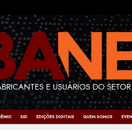
BRICANTES E USUÁRIOS DO SETOR
RÊMIO
SID
EDIÇÕES DIGITAIS
QUEM SOMOS
EVE