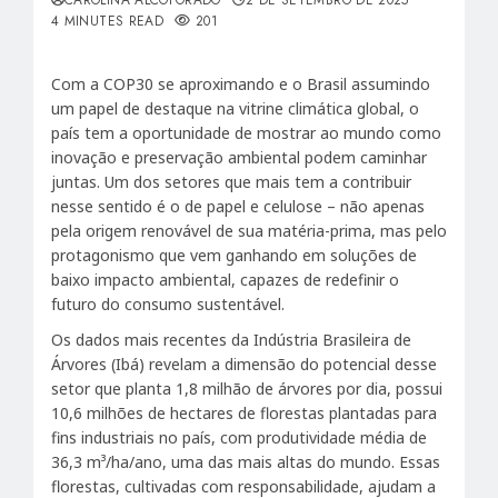
4 MINUTES READ
201
Com a COP30 se aproximando e o Brasil assumindo
um papel de destaque na vitrine climática global, o
país tem a oportunidade de mostrar ao mundo como
inovação e preservação ambiental podem caminhar
juntas. Um dos setores que mais tem a contribuir
nesse sentido é o de papel e celulose – não apenas
pela origem renovável de sua matéria-prima, mas pelo
protagonismo que vem ganhando em soluções de
baixo impacto ambiental, capazes de redefinir o
futuro do consumo sustentável.
Os dados mais recentes da Indústria Brasileira de
Árvores (Ibá) revelam a dimensão do potencial desse
setor que planta 1,8 milhão de árvores por dia, possui
10,6 milhões de hectares de florestas plantadas para
fins industriais no país, com produtividade média de
36,3 m³/ha/ano, uma das mais altas do mundo. Essas
florestas, cultivadas com responsabilidade, ajudam a