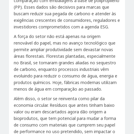
comparação com embalagens à base de polipropileno
(PP). Esses dados são decisivos para marcas que
buscam reduzir sua pegada de carbono e atender às
exigências crescentes de consumidores, reguladores e
investidores comprometidos com a agenda ESG.
A força do setor não está apenas na origem
renovável do papel, mas no avanço tecnológico que
permite ampliar produtividade sem devastar novas
áreas florestais. Florestas plantadas, especialmente
no Brasil, se tornaram grandes aliadas no sequestro
de carbono, enquanto processos industriais vêm
evoluindo para reduzir o consumo de água, energia e
produtos químicos. Hoje, fábricas modernas utilizam
menos de água em comparação ao passado.
Além disso, o setor se reinventa como pilar da
economia circular. Resíduos que antes tinham baixo
valor ou eram descartados agora dão origem a
bioprodutos, que tem potencial para mudar a forma
de consumo com materiais que cumprem seu papel
de performance no uso pretendido, sem impactar o