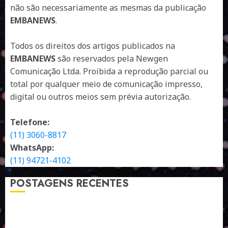
não são necessariamente as mesmas da publicação
EMBANEWS
.
Todos os direitos dos artigos publicados na
EMBANEWS
são reservados pela Newgen
Comunicação Ltda. Proibida a reprodução parcial ou
total por qualquer meio de comunicação impresso,
digital ou outros meios sem prévia autorização.
Telefone:
(11) 3060-8817
WhatsApp:
(11) 94721-4102
POSTAGENS RECENTES
A LINGUAGEM DE OUTRAS CORES
ESTRATÉGIA, EXECUÇÃO E PESSOAS: O TRIÂNGULO