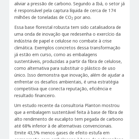
aliviar a pressão de carbono. Segundo a Ibá, o setor já
é responsável pela captura líquida de cerca de 174
milhões de toneladas de CO
por ano.
2
Essa base florestal robusta tem sido catalisadora de
uma onda de inovação que redesenha o exercício da
indústria de papel e celulose no combate à crise
climática. Exemplos concretos dessa transformação
já estão em curso, como as embalagens
sustentáveis, produzidas a partir da fibra de celulose,
como alternativa para substituir o plástico de uso
único. Isso demonstra que inovação, além de ajudar a
enfrentar os desafios ambientais, é uma estratégia
competitiva que conecta reputação, eficiência e
resultado financeiro.
Um estudo recente da consultoria Planton mostrou
que a embalagem sustentável feita à base de fibra de
alto rendimento de eucalipto tem pegada de carbono
até 68% inferior à de alternativas convencionais.
Emite 43,5% menos gases de efeito estufa em