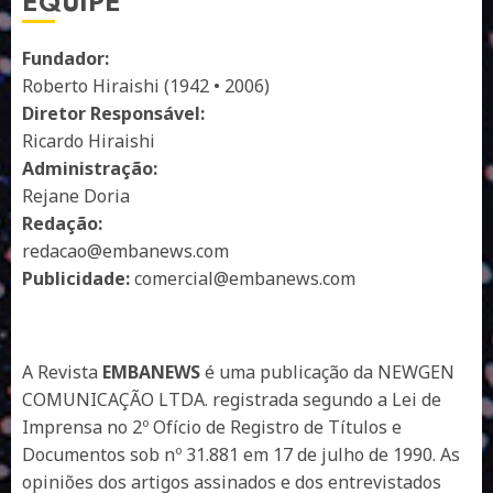
EQUIPE
Fundador:
Roberto Hiraishi (1942 • 2006)
Diretor Responsável:
Ricardo Hiraishi
Administração:
Rejane Doria
Redação:
redacao@embanews.com
Publicidade:
comercial@embanews.com
A Revista
EMBANEWS
é uma publicação da NEWGEN
COMUNICAÇÃO LTDA. registrada segundo a Lei de
Imprensa no 2º Ofício de Registro de Títulos e
Documentos sob nº 31.881 em 17 de julho de 1990. As
opiniões dos artigos assinados e dos entrevistados