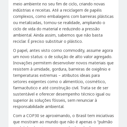
meio ambiente no seu fim de ciclo, criando novas
indústrias e receitas. Até a reciclagem de papéis
complexos, como embalagens com barreiras plásticas
ou metalizadas, tornou-se realidade, ampliando o
ciclo de vida do material e reduzindo a pressão
ambiental. Ainda assim, sabemos que não basta
reciclar. É preciso substituir o plástico.
O papel, antes visto como commodity, assume agora
um novo status: o de solução de alto valor agregado.
Inovações permitem desenvolver novos materiais que
resistem à umidade, gordura, barreiras de oxigênio e
temperaturas extremas – atributos ideais para
setores exigentes como o alimentício, cosmético,
farmacêutico e até construção civil. Trata-se de ser
sustentável e oferecer desempenho técnico igual ou
superior às soluções fósseis, sem renunciar à
responsabilidade ambiental.
Com a COP30 se aproximando, o Brasil tem iniciativas
que mostram ao mundo que não é apenas o “pulmão