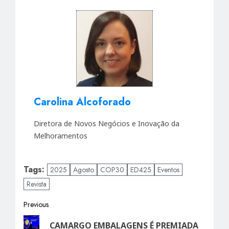
Carolina Alcoforado
Diretora de Novos Negócios e Inovação da
Melhoramentos
Tags:
2025
Agosto
COP30
ED425
Eventos
Revista
Post
Previous
Previous
navigation
CAMARGO EMBALAGENS É PREMIADA