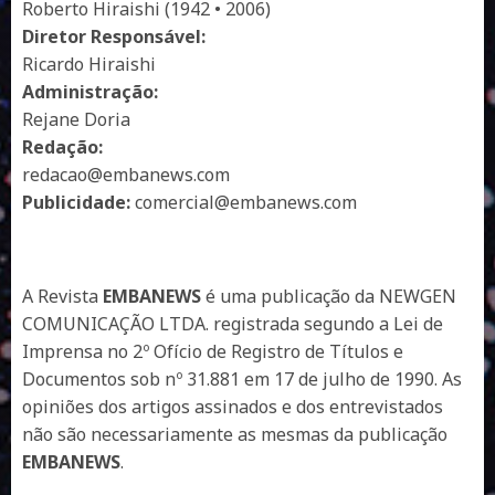
Roberto Hiraishi (1942 • 2006)
Diretor Responsável:
Ricardo Hiraishi
Administração:
Rejane Doria
Redação:
redacao@embanews.com
Publicidade:
comercial@embanews.com
A Revista
EMBANEWS
é uma publicação da NEWGEN
COMUNICAÇÃO LTDA. registrada segundo a Lei de
Imprensa no 2º Ofício de Registro de Títulos e
Documentos sob nº 31.881 em 17 de julho de 1990. As
opiniões dos artigos assinados e dos entrevistados
não são necessariamente as mesmas da publicação
EMBANEWS
.