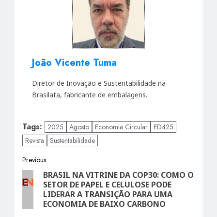
João Vicente Tuma
Diretor de Inovação e Sustentabilidade na
Brasilata, fabricante de embalagens.
Tags:
2025
Agosto
Economia Circular
ED425
Revista
Sustentabilidade
Post
Previous
BRASIL NA VITRINE DA COP30: COMO O
Previous
navigation
SETOR DE PAPEL E CELULOSE PODE
post:
LIDERAR A TRANSIÇÃO PARA UMA
ECONOMIA DE BAIXO CARBONO