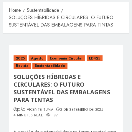
Home
Sustentabilidade
SOLUÇÕES HÍBRIDAS E CIRCULARES: O FUTURO
SUSTENTÁVEL DAS EMBALAGENS PARA TINTAS
2025
Agosto
Economia Circular
ED425
Revista
Sustentabilidade
SOLUÇÕES HÍBRIDAS E
CIRCULARES: O FUTURO
SUSTENTÁVEL DAS EMBALAGENS
PARA TINTAS
JOÃO VICENTE TUMA
2 DE SETEMBRO DE 2025
4 MINUTES READ
187
A questão da sustentabilidade se tornou central para