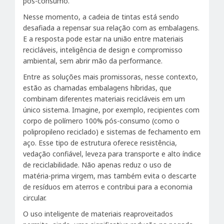
pós-consumo.
Nesse momento, a cadeia de tintas está sendo
desafiada a repensar sua relação com as embalagens.
E a resposta pode estar na união entre materiais
recicláveis, inteligência de design e compromisso
ambiental, sem abrir mão da performance.
Entre as soluções mais promissoras, nesse contexto,
estão as chamadas embalagens híbridas, que
combinam diferentes materiais recicláveis em um
único sistema. Imagine, por exemplo, recipientes com
corpo de polímero 100% pós-consumo (como o
polipropileno reciclado) e sistemas de fechamento em
aço. Esse tipo de estrutura oferece resistência,
vedação confiável, leveza para transporte e alto índice
de reciclabilidade. Não apenas reduz o uso de
matéria-prima virgem, mas também evita o descarte
de resíduos em aterros e contribui para a economia
circular.
O uso inteligente de materiais reaproveitados