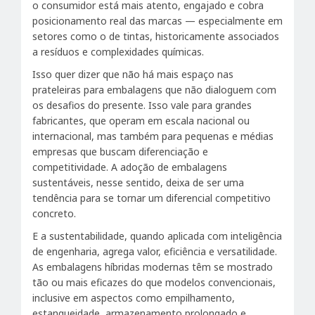
o consumidor está mais atento, engajado e cobra
posicionamento real das marcas — especialmente em
setores como o de tintas, historicamente associados
a resíduos e complexidades químicas.
Isso quer dizer que não há mais espaço nas
prateleiras para embalagens que não dialoguem com
os desafios do presente. Isso vale para grandes
fabricantes, que operam em escala nacional ou
internacional, mas também para pequenas e médias
empresas que buscam diferenciação e
competitividade. A adoção de embalagens
sustentáveis, nesse sentido, deixa de ser uma
tendência para se tornar um diferencial competitivo
concreto.
E a sustentabilidade, quando aplicada com inteligência
de engenharia, agrega valor, eficiência e versatilidade.
As embalagens híbridas modernas têm se mostrado
tão ou mais eficazes do que modelos convencionais,
inclusive em aspectos como empilhamento,
estanqueidade, armazenamento prolongado e