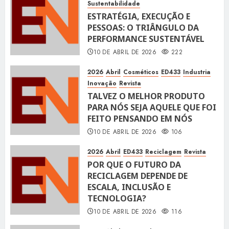
Sustentabilidade
ESTRATÉGIA, EXECUÇÃO E
PESSOAS: O TRIÂNGULO DA
PERFORMANCE SUSTENTÁVEL
10 DE ABRIL DE 2026
222
2026
Abril
Cosméticos
ED433
Industria
Inovação
Revista
TALVEZ O MELHOR PRODUTO
PARA NÓS SEJA AQUELE QUE FOI
FEITO PENSANDO EM NÓS
10 DE ABRIL DE 2026
106
2026
Abril
ED433
Reciclagem
Revista
POR QUE O FUTURO DA
RECICLAGEM DEPENDE DE
ESCALA, INCLUSÃO E
TECNOLOGIA?
10 DE ABRIL DE 2026
116