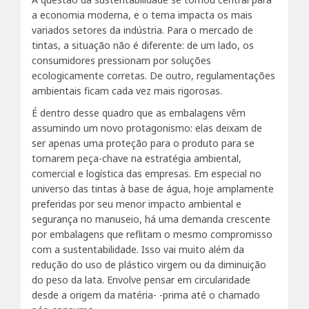
a economia moderna, e o tema impacta os mais
variados setores da indústria. Para o mercado de
tintas, a situação não é diferente: de um lado, os
consumidores pressionam por soluções
ecologicamente corretas. De outro, regulamentações
ambientais ficam cada vez mais rigorosas.
É dentro desse quadro que as embalagens vêm
assumindo um novo protagonismo: elas deixam de
ser apenas uma proteção para o produto para se
tornarem peça-chave na estratégia ambiental,
comercial e logística das empresas. Em especial no
universo das tintas à base de água, hoje amplamente
preferidas por seu menor impacto ambiental e
segurança no manuseio, há uma demanda crescente
por embalagens que reflitam o mesmo compromisso
com a sustentabilidade. Isso vai muito além da
redução do uso de plástico virgem ou da diminuição
do peso da lata. Envolve pensar em circularidade
desde a origem da matéria- -prima até o chamado