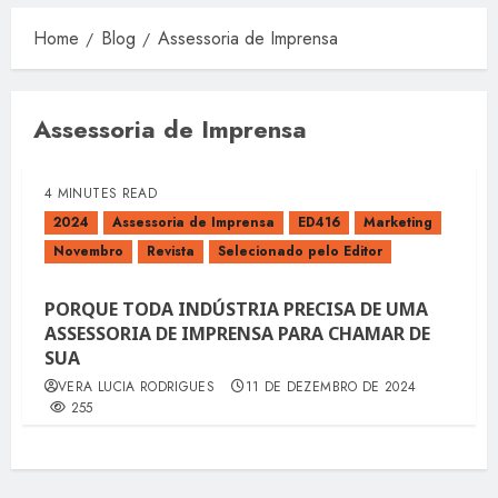
Home
Blog
Assessoria de Imprensa
Assessoria de Imprensa
4 MINUTES READ
2024
Assessoria de Imprensa
ED416
Marketing
Novembro
Revista
Selecionado pelo Editor
PORQUE TODA INDÚSTRIA PRECISA DE UMA
ASSESSORIA DE IMPRENSA PARA CHAMAR DE
SUA
VERA LUCIA RODRIGUES
11 DE DEZEMBRO DE 2024
255