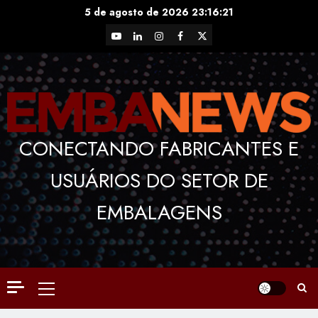
Skip
5 de agosto de 2026
23:16:21
to
YouTube
LinkedIn
Instagram
Facebook
X
content
CONECTANDO FABRICANTES E
USUÁRIOS DO SETOR DE
EMBALAGENS
Primary
Menu