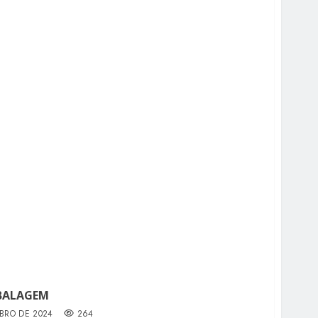
BALAGEM
BRO DE 2024
264