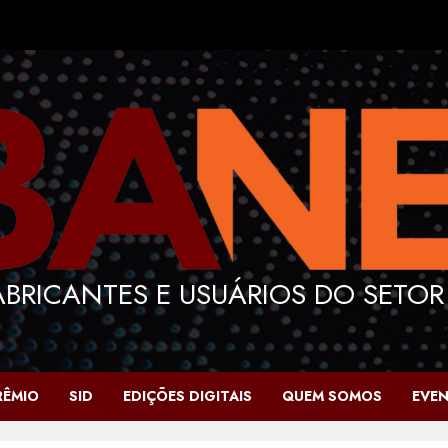
BRICANTES E USUÁRIOS DO SETOR
RÊMIO
SID
EDIÇÕES DIGITAIS
QUEM SOMOS
EVE