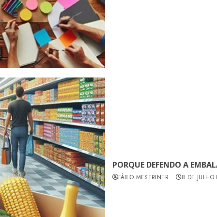
PORQUE DEFENDO A EMBA
FÁBIO MESTRINER
8 DE JULHO