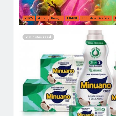
2026
Abril
Design
ED433
Indústria Gráfica
2 minutes read