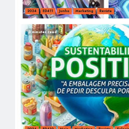
2024
ED411
Junho
Marketing
Revista
3 minutes read