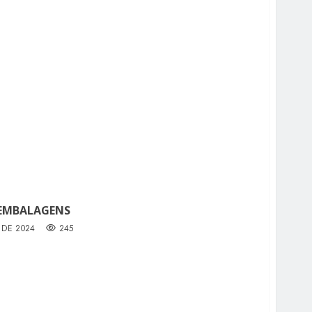
 EMBALAGENS
 DE 2024
245