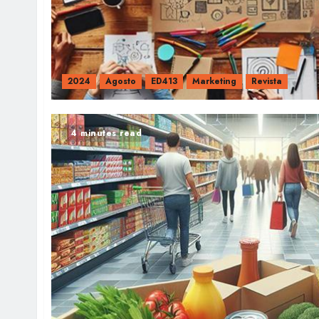
2024
Agosto
ED413
Marketing
Revista
4 minutes read