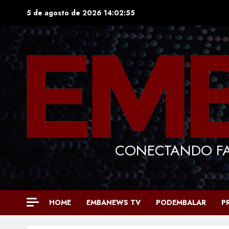
Skip
5 de agosto de 2026
14:02:57
to
content
CONECTANDO FA
HOME
EMBANEWS TV
PODEMBALAR
P