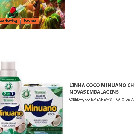
Marketing
Revista
LINHA COCO MINUANO CH
NOVAS EMBALAGENS
REDAÇÃO EMBANEWS
10 DE A