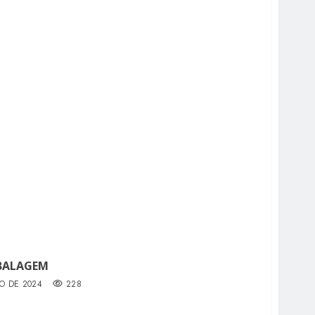
BALAGEM
O DE 2024
228