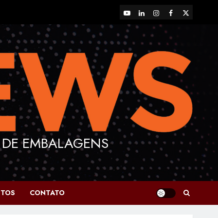
YouTube
LinkedIn
Instagram
Facebook
X
 DE EMBALAGENS
NTOS
CONTATO