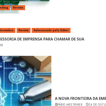
nding
Revista
Novembro
Revista
Selecionado pelo Editor
ESSORIA DE IMPRENSA PARA CHAMAR DE SUA
55
A NOVA FRONTEIRA DA EM
FÁBIO MESTRINER
24 DE OUTU