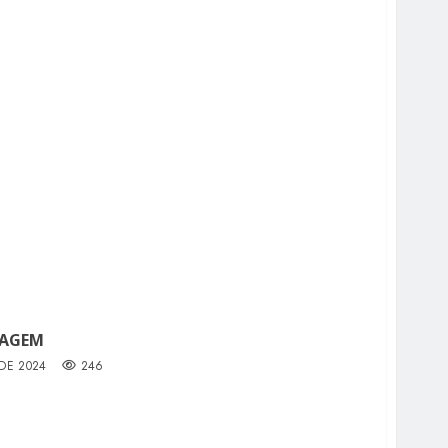
LAGEM
 DE 2024
246