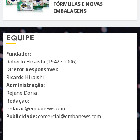
FÓRMULAS E NOVAS
EMBALAGENS
10 DE ABRIL DE 2026
122
EQUIPE
Fundador:
Roberto Hiraishi (1942 • 2006)
Diretor Responsável:
Ricardo Hiraishi
Administração:
Rejane Doria
Redação:
redacao@embanews.com
Publicidade:
comercial@embanews.com