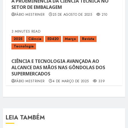
A PROEMINÊNCIA DA CIÊNCIA TÉCNICA NO
SETOR DE EMBALAGEM
FÁBIO MESTRINER
25 DE AGOSTO DE 2025
210
3 MINUTES READ
2025
Ciência
ED420
Março
Revista
Tecnologia
CIÊNCIA E TECNOLOGIA AVANÇADA AO
ALCANCE DAS MÃOS NAS GÔNDOLAS DOS
SUPERMERCADOS
FÁBIO MESTRINER
4 DE MARÇO DE 2025
339
LEIA TAMBÉM