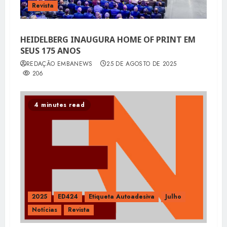
Revista
HEIDELBERG INAUGURA HOME OF PRINT EM
SEUS 175 ANOS
REDAÇÃO EMBANEWS
25 DE AGOSTO DE 2025
206
4 minutes read
2025
ED424
Etiqueta Autoadesiva
Julho
Notícias
Revista