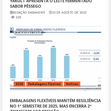
YAKULT APRESENTA O LEITE FERMENTADO
SABOR PÊSSEGO
REDAÇÃO EMBANEWS
30 DE AGOSTO DE 2025
228
3 minutes read
2025
Embalagens Flexíveis
Notícias
EMBALAGENS FLEXÍVEIS MANTÉM RESILIÊNCIA
NO 1º SEMESTRE DE 2025, MAS ENCERRA 2º