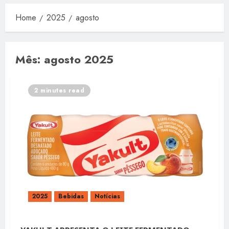
Home
2025
agosto
Mês:
agosto 2025
2 minutes read
2025
Bebidas
Notícias