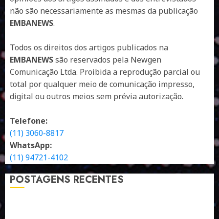
não são necessariamente as mesmas da publicação
EMBANEWS
.
Todos os direitos dos artigos publicados na
EMBANEWS
são reservados pela Newgen
Comunicação Ltda. Proibida a reprodução parcial ou
total por qualquer meio de comunicação impresso,
digital ou outros meios sem prévia autorização.
Telefone:
(11) 3060-8817
WhatsApp:
(11) 94721-4102
POSTAGENS RECENTES
A LINGUAGEM DE OUTRAS CORES
ESTRATÉGIA, EXECUÇÃO E PESSOAS: O TRIÂNGULO