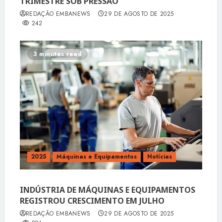
TRIMESTRE SOB PRESSÃO
REDAÇÃO EMBANEWS
29 DE AGOSTO DE 2025
242
3 minutes read
2025
Máquinas e Equipamentos
Notícias
INDÚSTRIA DE MÁQUINAS E EQUIPAMENTOS
REGISTROU CRESCIMENTO EM JULHO
REDAÇÃO EMBANEWS
29 DE AGOSTO DE 2025