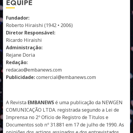
EQUIPE
Fundador:
Roberto Hiraishi (1942 • 2006)
Diretor Responsável:
Ricardo Hiraishi
Administração:
Rejane Doria
Redação:
redacao@embanews.com
Publicidade:
comercial@embanews.com
A Revista
EMBANEWS
é uma publicação da NEWGEN
COMUNICAÇÃO LTDA. registrada segundo a Lei de
Imprensa no 2º Ofício de Registro de Títulos e
Documentos sob nº 31.881 em 17 de julho de 1990. As
opiniões dos artigos assinados e dos entrevistados