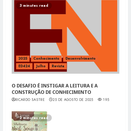
3 minutes read
2025
Conhecimento
Desenvolvimento
ED424
Julho
Revista
O DESAFIO É INSTIGAR A LEITURA E A
CONSTRUÇÃO DE CONHECIMENTO
RICARDO SASTRE
25 DE AGOSTO DE 2025
195
2 minutes read