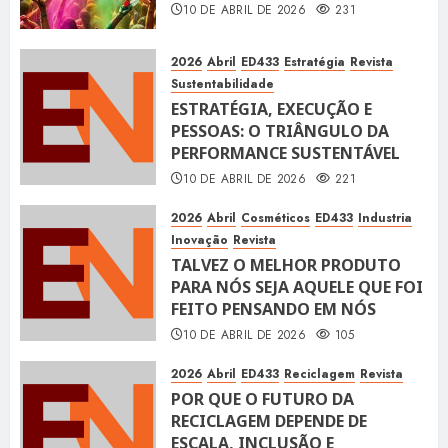
10 DE ABRIL DE 2026
231
2026
Abril
ED433
Estratégia
Revista
Sustentabilidade
ESTRATÉGIA, EXECUÇÃO E
PESSOAS: O TRIÂNGULO DA
PERFORMANCE SUSTENTÁVEL
10 DE ABRIL DE 2026
221
2026
Abril
Cosméticos
ED433
Industria
Inovação
Revista
TALVEZ O MELHOR PRODUTO
PARA NÓS SEJA AQUELE QUE FOI
FEITO PENSANDO EM NÓS
10 DE ABRIL DE 2026
105
2026
Abril
ED433
Reciclagem
Revista
POR QUE O FUTURO DA
RECICLAGEM DEPENDE DE
ESCALA, INCLUSÃO E