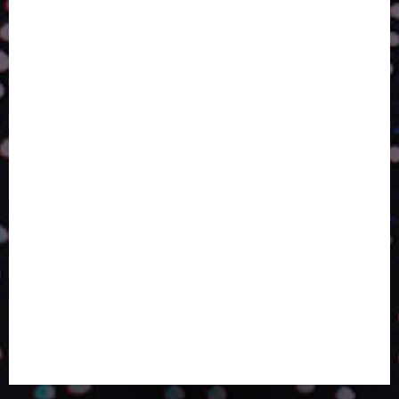
DA PERFORMANCE SUSTENTÁVEL
TALVEZ O MELHOR PRODUTO PARA NÓS SEJA
AQUELE QUE FOI FEITO PENSANDO EM NÓS
POR QUE O FUTURO DA RECICLAGEM DEPENDE DE
ESCALA, INCLUSÃO E TECNOLOGIA?
O DESENVOLVIMENTO DE EMBALAGENS COM UM
OLHAR SISTÊMICO
PERGUNTA EXISTENCIAL: A IA VAI TRAZER
PROGRESSO PARA A SOCIEDADE E MELHORAR SUA
VIDA?
SMURFIT WESTROCK REÚNE INOVAÇÃO E ALTA
TECNOLOGIA NO EXPERIENCE CENTER EM SÃO
PAULO
PAPIRUS AMPLIA ATUAÇÃO EM LOGÍSTICA REVERSA
LINHA COCO MINUANO CHEGA AO MERCADO COM
NOVAS FÓRMULAS E NOVAS EMBALAGENS
A LINGUAGEM DA COR NA COMUNICAÇÃO