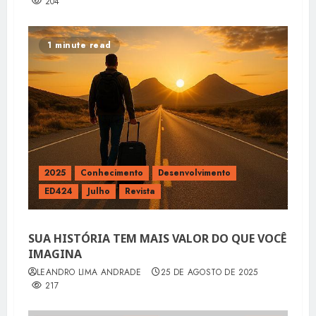
204
1 minute read
2025
Conhecimento
Desenvolvimento
ED424
Julho
Revista
SUA HISTÓRIA TEM MAIS VALOR DO QUE VOCÊ
IMAGINA
LEANDRO LIMA ANDRADE
25 DE AGOSTO DE 2025
217