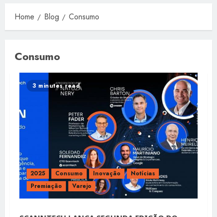
Home
Blog
Consumo
Consumo
3 minutes read
2025
Consumo
Inovação
Notícias
Premiação
Varejo