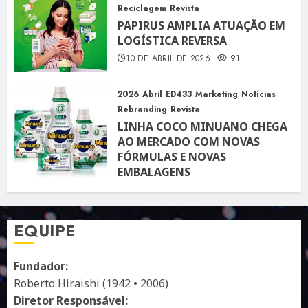
Reciclagem
Revista
PAPIRUS AMPLIA ATUAÇÃO EM
LOGÍSTICA REVERSA
10 DE ABRIL DE 2026
91
2026
Abril
ED433
Marketing
Notícias
Rebranding
Revista
LINHA COCO MINUANO CHEGA
AO MERCADO COM NOVAS
FÓRMULAS E NOVAS
EMBALAGENS
10 DE ABRIL DE 2026
122
EQUIPE
Fundador:
Roberto Hiraishi (1942 • 2006)
Diretor Responsável: