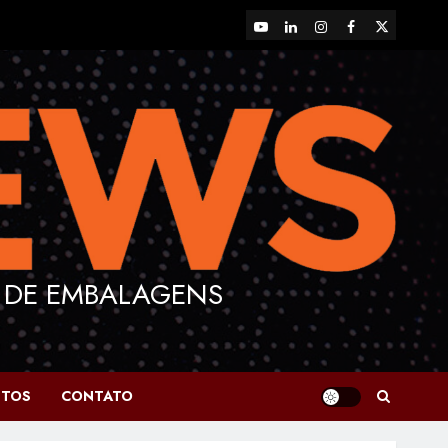
YouTube
LinkedIn
Instagram
Facebook
X
 DE EMBALAGENS
NTOS
CONTATO