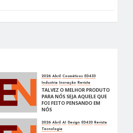
2026
Abril
Cosméticos
ED433
Industria
Inovação
Revista
TALVEZ O MELHOR PRODUTO
PARA NÓS SEJA AQUELE QUE
FOI FEITO PENSANDO EM
NÓS
10 DE ABRIL DE 2026
105
2026
Abril
AI
Design
ED433
Revista
Tecnologia