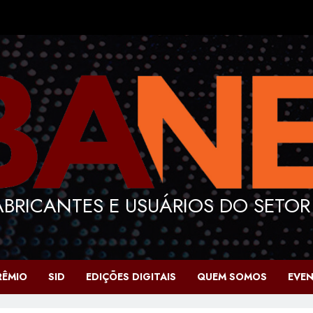
BRICANTES E USUÁRIOS DO SETOR
RÊMIO
SID
EDIÇÕES DIGITAIS
QUEM SOMOS
EVE