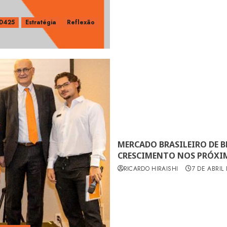
D425
Estratégia
Reflexão
MERCADO BRASILEIRO DE B
CRESCIMENTO NOS PRÓXI
RICARDO HIRAISHI
7 DE ABRIL