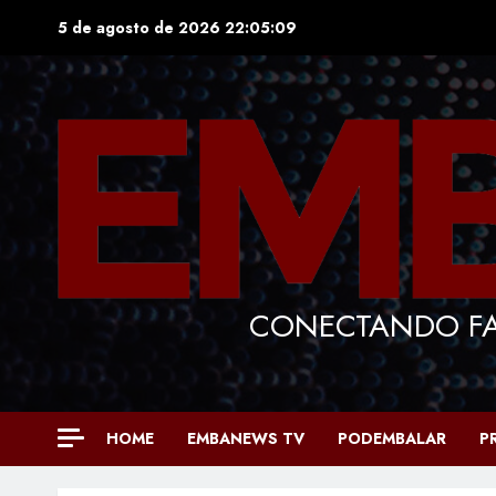
Skip
5 de agosto de 2026
22:05:11
to
content
CONECTANDO FA
HOME
EMBANEWS TV
PODEMBALAR
P