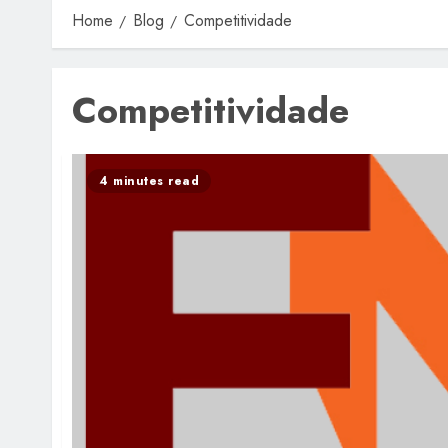
Home
Blog
Competitividade
Competitividade
4 minutes read