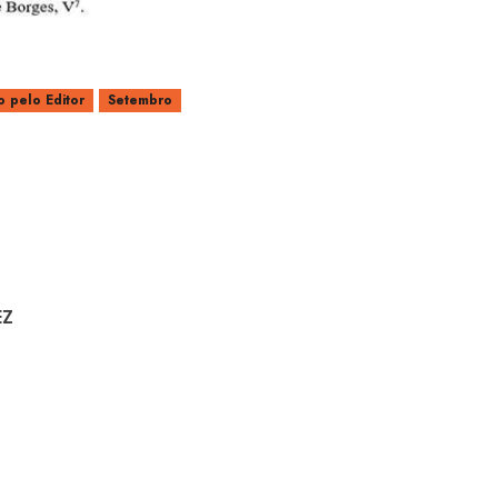
 pelo Editor
Setembro
EZ