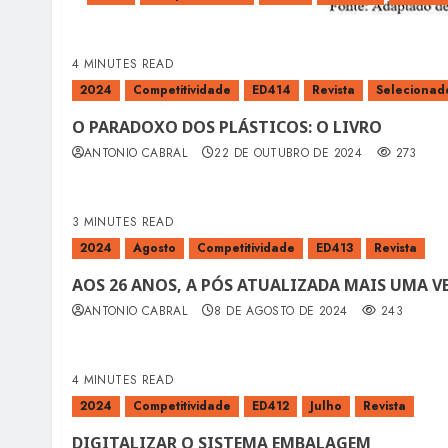
4 MINUTES READ
2024
Competitividade
ED414
Revista
Selecionado
O PARADOXO DOS PLÁSTICOS: O LIVRO
ANTONIO CABRAL
22 DE OUTUBRO DE 2024
273
3 MINUTES READ
2024
Agosto
Competitividade
ED413
Revista
AOS 26 ANOS, A PÓS ATUALIZADA MAIS UMA V
ANTONIO CABRAL
8 DE AGOSTO DE 2024
243
4 MINUTES READ
2024
Competitividade
ED412
Julho
Revista
DIGITALIZAR O SISTEMA EMBALAGEM