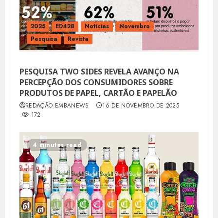
2025
ED428
Notícias
Novembro
Pesquisa
Revista
PESQUISA TWO SIDES REVELA AVANÇO NA
PERCEPÇÃO DOS CONSUMIDORES SOBRE
PRODUTOS DE PAPEL, CARTÃO E PAPELÃO
REDAÇÃO EMBANEWS
16 DE NOVEMBRO DE 2025
172
4 minutes read