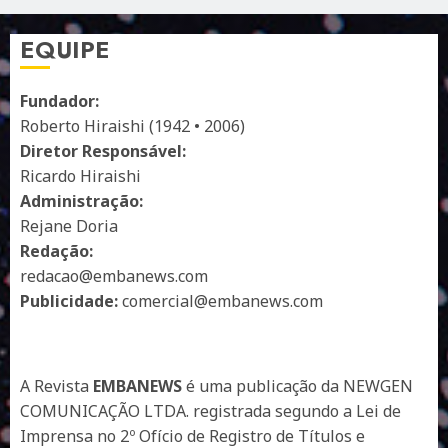
EQUIPE
Fundador:
Roberto Hiraishi (1942 • 2006)
Diretor Responsável:
Ricardo Hiraishi
Administração:
Rejane Doria
Redação:
redacao@embanews.com
Publicidade:
comercial@embanews.com
A Revista
EMBANEWS
é uma publicação da NEWGEN
COMUNICAÇÃO LTDA. registrada segundo a Lei de
Imprensa no 2º Ofício de Registro de Títulos e