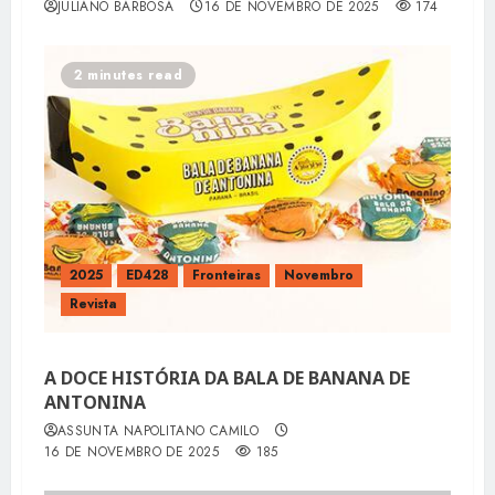
JULIANO BARBOSA
16 DE NOVEMBRO DE 2025
174
2 minutes read
2025
ED428
Fronteiras
Novembro
Revista
A DOCE HISTÓRIA DA BALA DE BANANA DE
ANTONINA
ASSUNTA NAPOLITANO CAMILO
16 DE NOVEMBRO DE 2025
185