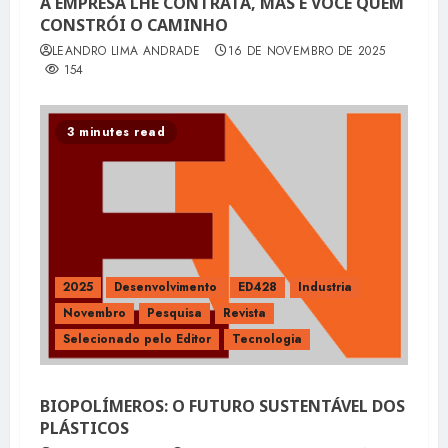
A EMPRESA LHE CONTRATA, MAS É VOCÊ QUEM
CONSTRÓI O CAMINHO
LEANDRO LIMA ANDRADE
16 DE NOVEMBRO DE 2025
154
3 minutes read
2025
Desenvolvimento
ED428
Industria
Novembro
Pesquisa
Revista
Selecionado pelo Editor
Tecnologia
BIOPOLÍMEROS: O FUTURO SUSTENTÁVEL DOS
PLÁSTICOS