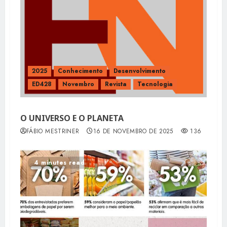
2025
Conhecimento
Desenvolvimento
ED428
Novembro
Revista
Tecnologia
O UNIVERSO E O PLANETA
FÁBIO MESTRINER
16 DE NOVEMBRO DE 2025
136
4 minutes read