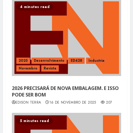
4 minutes read
2025
Desenvolvimento
ED428
Industria
Novembro
Revista
2026 PRECISARÁ DE NOVA EMBALAGEM. E ISSO
PODE SER BOM
EDISON TERRA
16 DE NOVEMBRO DE 2025
207
5 minutes read