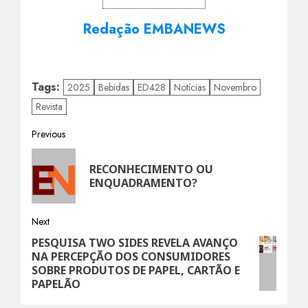
Redação EMBANEWS
Tags:
2025
Bebidas
ED428
Notícias
Novembro
Revista
Post
Previous
Previous
navigation
RECONHECIMENTO OU
post:
ENQUADRAMENTO?
Next
PESQUISA TWO SIDES REVELA AVANÇO
Next
NA PERCEPÇÃO DOS CONSUMIDORES
post:
SOBRE PRODUTOS DE PAPEL, CARTÃO E
PAPELÃO