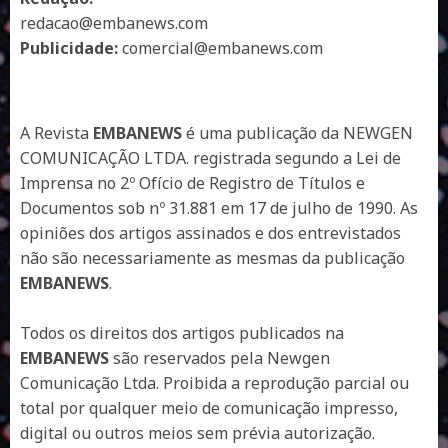
redacao@embanews.com
Publicidade:
comercial@embanews.com
A Revista
EMBANEWS
é uma publicação da NEWGEN
COMUNICAÇÃO LTDA. registrada segundo a Lei de
Imprensa no 2º Ofício de Registro de Títulos e
Documentos sob nº 31.881 em 17 de julho de 1990. As
opiniões dos artigos assinados e dos entrevistados
não são necessariamente as mesmas da publicação
EMBANEWS
.
Todos os direitos dos artigos publicados na
EMBANEWS
são reservados pela Newgen
Comunicação Ltda. Proibida a reprodução parcial ou
total por qualquer meio de comunicação impresso,
digital ou outros meios sem prévia autorização.