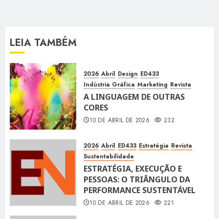
LEIA TAMBÉM
2026
Abril
Design
ED433
Indústria Gráfica
Marketing
Revista
A LINGUAGEM DE OUTRAS
CORES
10 DE ABRIL DE 2026
232
2026
Abril
ED433
Estratégia
Revista
Sustentabilidade
ESTRATÉGIA, EXECUÇÃO E
PESSOAS: O TRIÂNGULO DA
PERFORMANCE SUSTENTÁVEL
10 DE ABRIL DE 2026
221