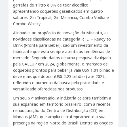
garrafas de 1 litro e 8% de teor alcoólico,
apresentando coquetéis gaseificados em quatro
sabores: Gin Tropical, Gin Melancia, Combo Vodka e
Combo Whisky.
Alinhadas ao propósito de inovação da Missiato, as
novidades classificadas na categoria RTD – Ready to
Drink (Pronta para Beber), são um investimento da
fabricante que está sempre atenta às tendências de
mercado. Segundo dados de uma pesquisa divulgada
pela GALLUP em 2024, globalmente, o mercado de
coquetéis prontos para beber já vale US$ 1,01 bilhão e
deve mais que dobrar (US$ 2,23 bilhões) até 2029,
refletindo o aumento da busca pela praticidade e
versatilidade oferecidas nos produtos.
Em seu 67º aniversário, a indústria celebra também a
sua expansão em território brasileiro, com a recente
reinauguração do Centro de Distribuição (CD) em
Manaus (AM), que amplia estrategicamente a sua
presença na região Norte do Brasil. Dentre as opções