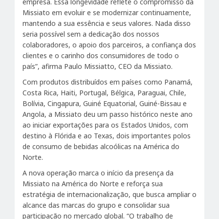
empresa. Essa longevidade reflete o compromisso da
Missiato em evoluir e se modernizar continuamente,
mantendo a sua essência e seus valores. Nada disso
seria possível sem a dedicação dos nossos
colaboradores, o apoio dos parceiros, a confiança dos
clientes e o carinho dos consumidores de todo o
país”, afirma Paulo Missiatto, CEO da Missiato.
Com produtos distribuídos em países como Panamá,
Costa Rica, Haiti, Portugal, Bélgica, Paraguai, Chile,
Bolívia, Cingapura, Guiné Equatorial, Guiné-Bissau e
Angola, a Missiato deu um passo histórico neste ano
ao iniciar exportações para os Estados Unidos, com
destino à Flórida e ao Texas, dois importantes polos
de consumo de bebidas alcoólicas na América do
Norte.
A nova operação marca o início da presença da
Missiato na América do Norte e reforça sua
estratégia de internacionalização, que busca ampliar o
alcance das marcas do grupo e consolidar sua
participação no mercado global. “O trabalho de