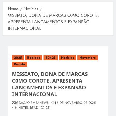
Home
Notícias
MISSIATO, DONA DE MARCAS C0MO COROTE,
APRESENTA LANÇAMENTOS E EXPANSÃO
INTERNACIONAL
2025
Bebidas
ED428
Notícias
Novembro
Revista
MISSIATO, DONA DE MARCAS
C0MO COROTE, APRESENTA
LANÇAMENTOS E EXPANSÃO
INTERNACIONAL
REDAÇÃO EMBANEWS
16 DE NOVEMBRO DE 2025
4 MINUTES READ
251