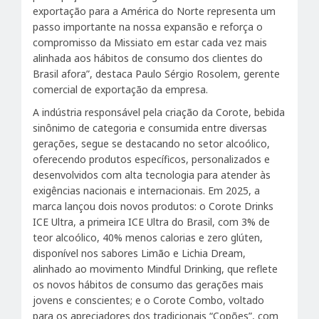
exportação para a América do Norte representa um
passo importante na nossa expansão e reforça o
compromisso da Missiato em estar cada vez mais
alinhada aos hábitos de consumo dos clientes do
Brasil afora”, destaca Paulo Sérgio Rosolem, gerente
comercial de exportação da empresa.
A indústria responsável pela criação da Corote, bebida
sinônimo de categoria e consumida entre diversas
gerações, segue se destacando no setor alcoólico,
oferecendo produtos específicos, personalizados e
desenvolvidos com alta tecnologia para atender às
exigências nacionais e internacionais. Em 2025, a
marca lançou dois novos produtos: o Corote Drinks
ICE Ultra, a primeira ICE Ultra do Brasil, com 3% de
teor alcoólico, 40% menos calorias e zero glúten,
disponível nos sabores Limão e Lichia Dream,
alinhado ao movimento Mindful Drinking, que reflete
os novos hábitos de consumo das gerações mais
jovens e conscientes; e o Corote Combo, voltado
para os apreciadores dos tradicionais “Copões”, com