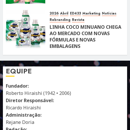
2026
Abril
ED433
Marketing
Notícias
Rebranding
Revista
LINHA COCO MINUANO CHEGA
AO MERCADO COM NOVAS
FÓRMULAS E NOVAS
EMBALAGENS
10 DE ABRIL DE 2026
122
EQUIPE
Fundador:
Roberto Hiraishi (1942 • 2006)
Diretor Responsável:
Ricardo Hiraishi
Administração:
Rejane Doria
Redação: