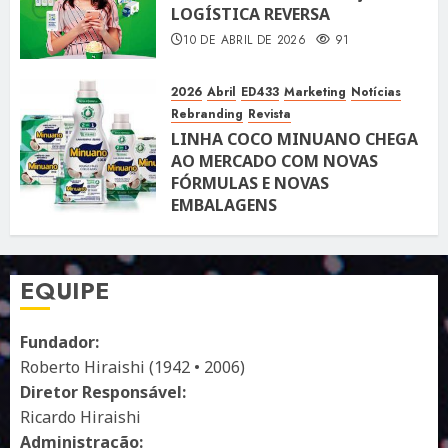
LOGÍSTICA REVERSA
10 DE ABRIL DE 2026
91
2026
Abril
ED433
Marketing
Notícias
Rebranding
Revista
LINHA COCO MINUANO CHEGA
AO MERCADO COM NOVAS
FÓRMULAS E NOVAS
EMBALAGENS
10 DE ABRIL DE 2026
122
EQUIPE
Fundador:
Roberto Hiraishi (1942 • 2006)
Diretor Responsável:
Ricardo Hiraishi
Administração: