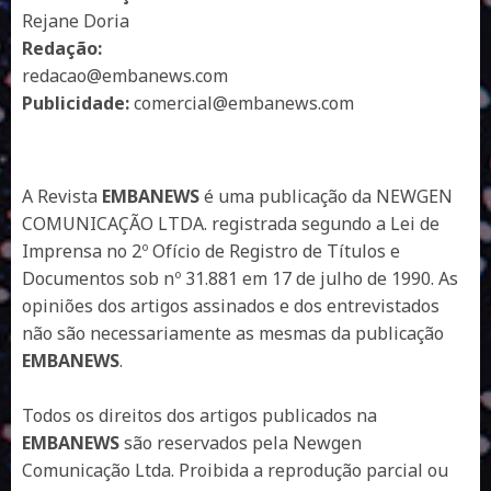
Rejane Doria
Redação:
redacao@embanews.com
Publicidade:
comercial@embanews.com
A Revista
EMBANEWS
é uma publicação da NEWGEN
COMUNICAÇÃO LTDA. registrada segundo a Lei de
Imprensa no 2º Ofício de Registro de Títulos e
Documentos sob nº 31.881 em 17 de julho de 1990. As
opiniões dos artigos assinados e dos entrevistados
não são necessariamente as mesmas da publicação
EMBANEWS
.
Todos os direitos dos artigos publicados na
EMBANEWS
são reservados pela Newgen
Comunicação Ltda. Proibida a reprodução parcial ou