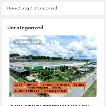
Home
Blog
Uncategorized
Uncategorized
2 minutes read
2026
ED430
Janeiro
Notícias
Revista
Sustentabilidade
Uncategorized