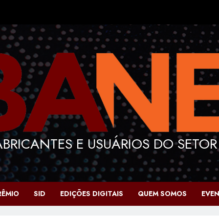
BRICANTES E USUÁRIOS DO SETOR
RÊMIO
SID
EDIÇÕES DIGITAIS
QUEM SOMOS
EVE