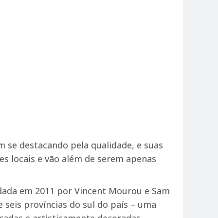
m se destacando pela qualidade, e suas
s locais e vão além de serem apenas
undada em 2011 por Vincent Mourou e Sam
seis províncias do sul do país – uma