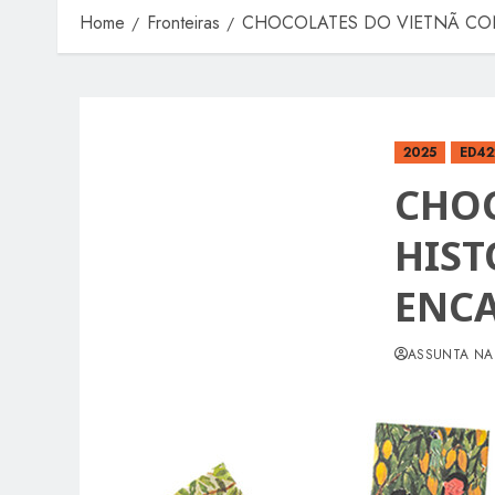
Home
Fronteiras
CHOCOLATES DO VIETNÃ CO
2025
ED42
CHOC
HIST
ENC
ASSUNTA NA