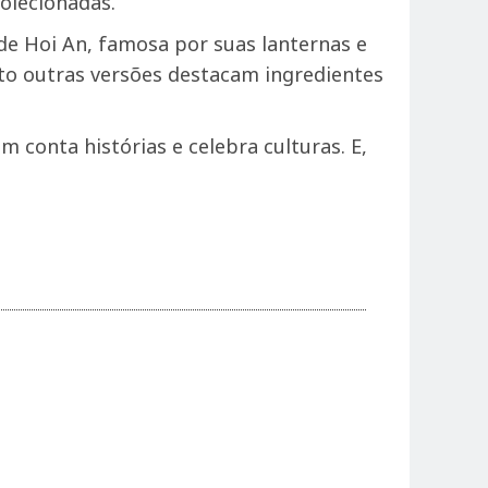
olecionadas.
de Hoi An, famosa por suas lanternas e
to outras versões destacam ingredientes
onta histórias e celebra culturas. E,