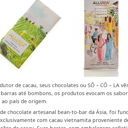
utor de cacau, seus chocolates ou SÔ – CÔ – LA vê
 barras até bombons, os produtos evocam os sabore
ao país de origem.
de chocolate artesanal bean-to-bar da Ásia, foi f
exclusivamente com cacau vietnamita proveniente de 