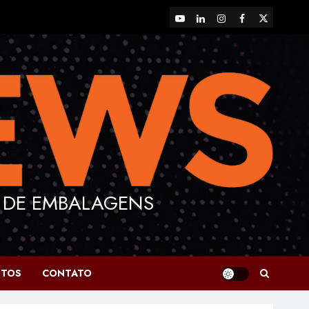
YouTube
LinkedIn
Instagram
Facebook
X
 DE EMBALAGENS
NTOS
CONTATO