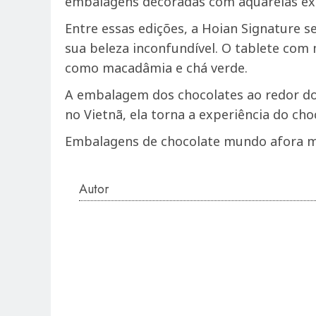
embalagens decoradas com aquarelas excl
Entre essas edições, a Hoian Signature 
sua beleza inconfundível. O tablete co
como macadâmia e chá verde.
A embalagem dos chocolates ao redor do
no Vietnã, ela torna a experiência do cho
Embalagens de chocolate mundo afora m
Autor