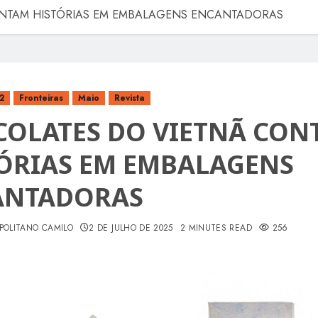
NTAM HISTÓRIAS EM EMBALAGENS ENCANTADORAS
2
Fronteiras
Maio
Revista
OLATES DO VIETNÃ CON
ÓRIAS EM EMBALAGENS
ANTADORAS
POLITANO CAMILO
2 DE JULHO DE 2025
2 MINUTES READ
256