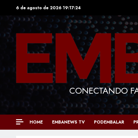
Skip
6 de agosto de 2026
19:17:26
to
content
CONECTANDO FA
HOME
EMBANEWS TV
PODEMBALAR
P