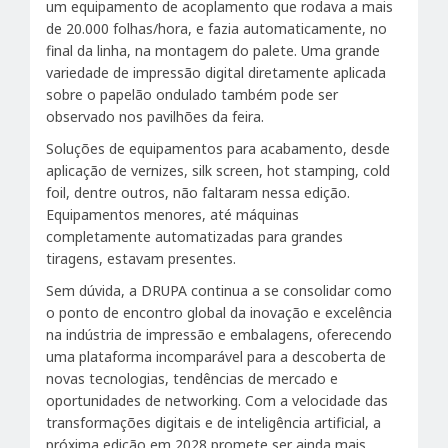
um equipamento de acoplamento que rodava a mais
de 20.000 folhas/hora, e fazia automaticamente, no
final da linha, na montagem do palete. Uma grande
variedade de impressão digital diretamente aplicada
sobre o papelão ondulado também pode ser
observado nos pavilhões da feira.
Soluções de equipamentos para acabamento, desde
aplicação de vernizes, silk screen, hot stamping, cold
foil, dentre outros, não faltaram nessa edição.
Equipamentos menores, até máquinas
completamente automatizadas para grandes
tiragens, estavam presentes.
Sem dúvida, a DRUPA continua a se consolidar como
o ponto de encontro global da inovação e excelência
na indústria de impressão e embalagens, oferecendo
uma plataforma incomparável para a descoberta de
novas tecnologias, tendências de mercado e
oportunidades de networking. Com a velocidade das
transformações digitais e de inteligência artificial, a
próxima edição em 2028 promete ser ainda mais