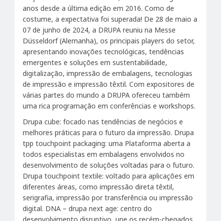
anos desde a última edição em 2016. Como de
costume, a expectativa foi superada! De 28 de maio a
07 de junho de 2024, a DRUPA reuniu na Messe
Düsseldorf (Alemanha), os principais players do setor,
apresentando inovações tecnológicas, tendências
emergentes e soluções em sustentabilidade,
digitalização, impressão de embalagens, tecnologias
de impressão e impressão têxtil. Com expositores de
várias partes do mundo a DRUPA ofereceu também
uma rica programação em conferências e workshops.
Drupa cube: focado nas tendências de negócios e
melhores práticas para o futuro da impressão. Drupa
tpp touchpoint packaging: uma Plataforma aberta a
todos especialistas em embalagens envolvidos no
desenvolvimento de soluções voltadas para o futuro.
Drupa touchpoint textile: voltado para aplicações em
diferentes áreas, como impressão direta têxtil,
serigrafia, impressão por transferência ou impressão
digital. DNA – drupa next age: centro do
desenvolvimento disruptivo, une os recém-chegados