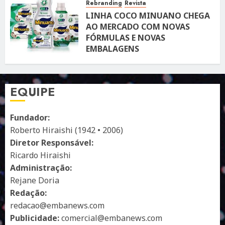
Rebranding
Revista
LINHA COCO MINUANO CHEGA
AO MERCADO COM NOVAS
FÓRMULAS E NOVAS
EMBALAGENS
10 DE ABRIL DE 2026
122
EQUIPE
Fundador:
Roberto Hiraishi (1942 • 2006)
Diretor Responsável:
Ricardo Hiraishi
Administração:
Rejane Doria
Redação:
redacao@embanews.com
Publicidade:
comercial@embanews.com