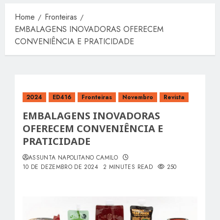
Home
Fronteiras
EMBALAGENS INOVADORAS OFERECEM
CONVENIÊNCIA E PRATICIDADE
2024
ED416
Fronteiras
Novembro
Revista
EMBALAGENS INOVADORAS
OFERECEM CONVENIÊNCIA E
PRATICIDADE
ASSUNTA NAPOLITANO CAMILO
10 DE DEZEMBRO DE 2024
2 MINUTES READ
250