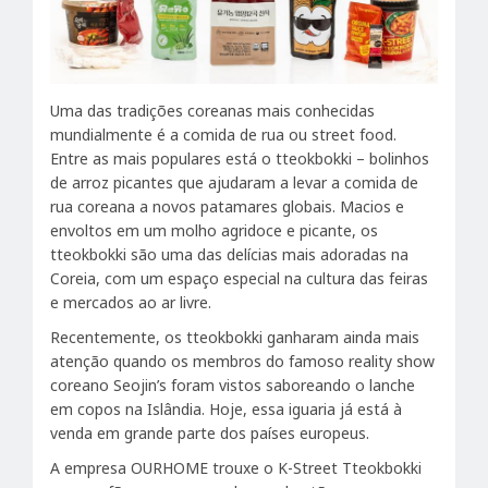
Uma das tradições coreanas mais conhecidas
mundialmente é a comida de rua ou street food.
Entre as mais populares está o tteokbokki – bolinhos
de arroz picantes que ajudaram a levar a comida de
rua coreana a novos patamares globais. Macios e
envoltos em um molho agridoce e picante, os
tteokbokki são uma das delícias mais adoradas na
Coreia, com um espaço especial na cultura das feiras
e mercados ao ar livre.
Recentemente, os tteokbokki ganharam ainda mais
atenção quando os membros do famoso reality show
coreano Seojin’s foram vistos saboreando o lanche
em copos na Islândia. Hoje, essa iguaria já está à
venda em grande parte dos países europeus.
A empresa OURHOME trouxe o K-Street Tteokbokki