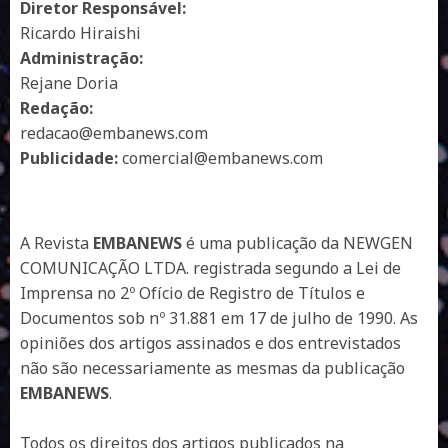
Diretor Responsável:
Ricardo Hiraishi
Administração:
Rejane Doria
Redação:
redacao@embanews.com
Publicidade:
comercial@embanews.com
A Revista
EMBANEWS
é uma publicação da NEWGEN
COMUNICAÇÃO LTDA. registrada segundo a Lei de
Imprensa no 2º Ofício de Registro de Títulos e
Documentos sob nº 31.881 em 17 de julho de 1990. As
opiniões dos artigos assinados e dos entrevistados
não são necessariamente as mesmas da publicação
EMBANEWS
.
Todos os direitos dos artigos publicados na