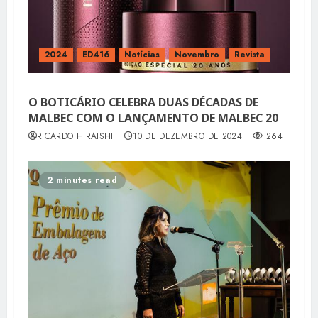
2024
ED416
Notícias
Novembro
Revista
O BOTICÁRIO CELEBRA DUAS DÉCADAS DE
MALBEC COM O LANÇAMENTO DE MALBEC 20
RICARDO HIRAISHI
10 DE DEZEMBRO DE 2024
264
2 minutes read