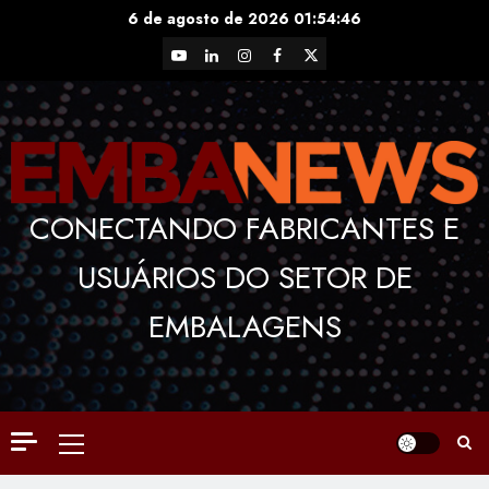
Skip
6 de agosto de 2026
01:54:47
to
YouTube
LinkedIn
Instagram
Facebook
X
content
CONECTANDO FABRICANTES E
USUÁRIOS DO SETOR DE
EMBALAGENS
Primary
Menu