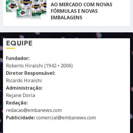
AO MERCADO COM NOVAS
FÓRMULAS E NOVAS
EMBALAGENS
10 DE ABRIL DE 2026
122
EQUIPE
Fundador:
Roberto Hiraishi (1942 • 2006)
Diretor Responsável:
Ricardo Hiraishi
Administração:
Rejane Doria
Redação:
redacao@embanews.com
Publicidade:
comercial@embanews.com