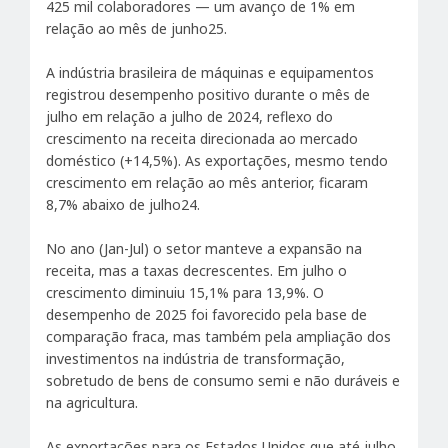
425 mil colaboradores — um avanço de 1% em
relação ao mês de junho25.
A indústria brasileira de máquinas e equipamentos
registrou desempenho positivo durante o mês de
julho em relação a julho de 2024, reflexo do
crescimento na receita direcionada ao mercado
doméstico (+14,5%). As exportações, mesmo tendo
crescimento em relação ao mês anterior, ficaram
8,7% abaixo de julho24.
No ano (Jan-Jul) o setor manteve a expansão na
receita, mas a taxas decrescentes. Em julho o
crescimento diminuiu 15,1% para 13,9%. O
desempenho de 2025 foi favorecido pela base de
comparação fraca, mas também pela ampliação dos
investimentos na indústria de transformação,
sobretudo de bens de consumo semi e não duráveis e
na agricultura.
As exportações para os Estados Unidos que até julho