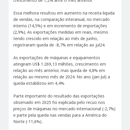
crescimento de 1,2% ante o mês anterior.
Essa melhora resultou em aumento na receita liquida
de vendas, na comparação interanual, no mercado
interno (14,5%) e em incremento de importações
(2,9%). As exportações medidas em reais, mesmo
tendo crescido em relação ao mês de junho,
registraram queda de -8,7% em relação ao jul24.
As exportações de máquinas e equipamentos
atingiram US$ 1.269,13 milhões, crescimento em
relação ao mês anterior, mas queda de 4,8% em
relação ao mesmo mês de 2024. No ano (Jan-Jul) a
queda estabilizou em 4,4%.
Parte importante do resultado das exportações
observado em 2025 foi explicada pelo recuo nos
preços de máquinas no mercado internacional (-2,7%)
e parte pela queda nas vendas para a América do
Norte (-11,6%).