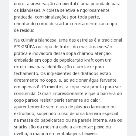
único, a preservação ambiental é uma prioridade para
os islandeses. A coleta seletiva é rigorosamente
praticada, com sinalizações por toda parte,
orientando como descartar corretamente cada tipo
de resíduo.
Na culinária islandesa, uma das estrelas é a tradicional
FISKISÚPA ou sopa de frutos do mar. Uma versão
prática e inovadora dessa sopa chamou atenção:
embalada em copo de papelcartão kraft com um
rótulo-luva para identificação e um lacre para
fechamento. Os ingredientes desidratados estão
diretamente no copo, e, ao adicionar água fervente,
em apenas 8-10 minutos, a sopa está pronta para ser
consumida. O mais impressionante é que a barreira do
copo parece resistir perfeitamente ao calor,
aparentemente sem o uso de plástico laminado ou
extrudado, sugerindo o uso de uma barreira especial
na massa do papelcartão ou na parede interna. Até os
snacks são da mesma cadeia alimentar: peixe ou
ovelha, a maioria em embalagens flexíveis.