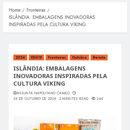
Home
Fronteiras
ISLÂNDIA: EMBALAGENS INOVADORAS
INSPIRADAS PELA CULTURA VIKING
2024
ED415
Fronteiras
Outubro
Revista
ISLÂNDIA: EMBALAGENS
INOVADORAS INSPIRADAS PELA
CULTURA VIKING
ASSUNTA NAPOLITANO CAMILO
24 DE OUTUBRO DE 2024
2 MINUTES READ
244