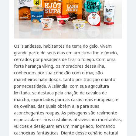
Os islandeses, habitantes da terra do gelo, vivem
grande parte de seus dias em um clima frio e úmido,
cercados por paisagens de tirar o fôlego. Com uma
forte herança viking, os moradores dessa ilha,
conhecidos por sua conexão com o mar, são
marinheiros habilidosos, tanto por tradição quanto
por necessidade. A Islândia, com sua agricultura
limitada, se destaca pela criação de cavalos de
marcha, exportados para as casas reais europeias, e
de ovelhas, das quais obtêm a lã para suas
aconchegantes roupas. As paisagens são realmente
espetaculares: rios cristalinos atravessam montanhas,
vulcões e deságuam em um mar gelado, formando
cachoeiras fantásticas. Diante desse cenário natural