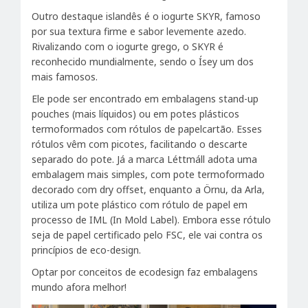
Outro destaque islandês é o iogurte SKYR, famoso
por sua textura firme e sabor levemente azedo.
Rivalizando com o iogurte grego, o SKYR é
reconhecido mundialmente, sendo o Ísey um dos
mais famosos.
Ele pode ser encontrado em embalagens stand-up
pouches (mais líquidos) ou em potes plásticos
termoformados com rótulos de papelcartão. Esses
rótulos vêm com picotes, facilitando o descarte
separado do pote. Já a marca Léttmáll adota uma
embalagem mais simples, com pote termoformado
decorado com dry offset, enquanto a Örnu, da Arla,
utiliza um pote plástico com rótulo de papel em
processo de IML (In Mold Label). Embora esse rótulo
seja de papel certificado pelo FSC, ele vai contra os
princípios de eco-design.
Optar por conceitos de ecodesign faz embalagens
mundo afora melhor!