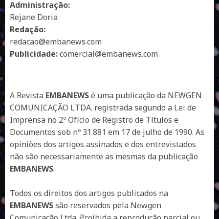
Administração:
Rejane Doria
Redação:
redacao@embanews.com
Publicidade:
comercial@embanews.com
A Revista
EMBANEWS
é uma publicação da NEWGEN
COMUNICAÇÃO LTDA. registrada segundo a Lei de
Imprensa no 2º Ofício de Registro de Títulos e
Documentos sob nº 31.881 em 17 de julho de 1990. As
opiniões dos artigos assinados e dos entrevistados
não são necessariamente as mesmas da publicação
EMBANEWS
.
Todos os direitos dos artigos publicados na
EMBANEWS
são reservados pela Newgen
Comunicação Ltda. Proibida a reprodução parcial ou