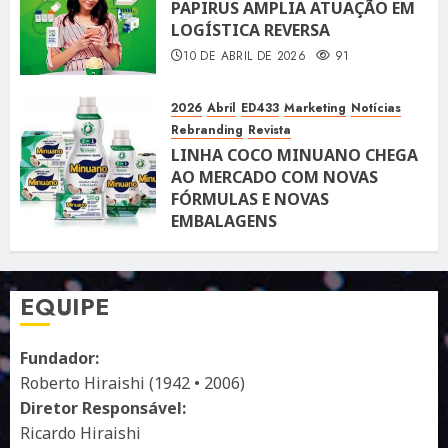
PAPIRUS AMPLIA ATUAÇÃO EM
LOGÍSTICA REVERSA
10 DE ABRIL DE 2026
91
2026
Abril
ED433
Marketing
Notícias
Rebranding
Revista
LINHA COCO MINUANO CHEGA
AO MERCADO COM NOVAS
FÓRMULAS E NOVAS
EMBALAGENS
10 DE ABRIL DE 2026
122
EQUIPE
Fundador:
Roberto Hiraishi (1942 • 2006)
Diretor Responsável:
Ricardo Hiraishi