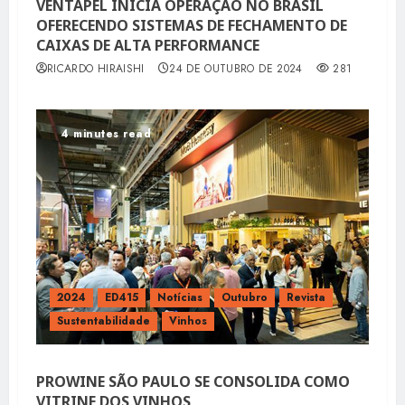
VENTAPEL INICIA OPERAÇÃO NO BRASIL
OFERECENDO SISTEMAS DE FECHAMENTO DE
CAIXAS DE ALTA PERFORMANCE
RICARDO HIRAISHI
24 DE OUTUBRO DE 2024
281
4 minutes read
2024
ED415
Notícias
Outubro
Revista
Sustentabilidade
Vinhos
PROWINE SÃO PAULO SE CONSOLIDA COMO
VITRINE DOS VINHOS