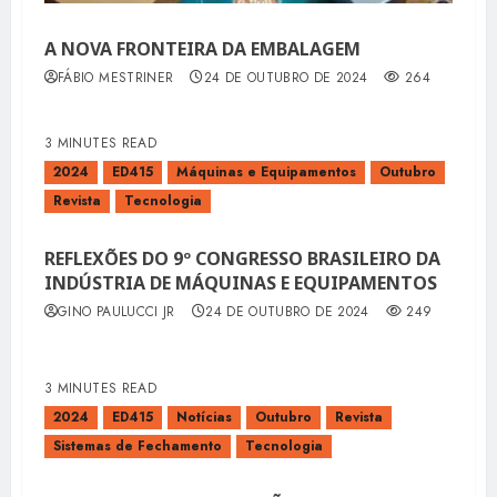
A NOVA FRONTEIRA DA EMBALAGEM
FÁBIO MESTRINER
24 DE OUTUBRO DE 2024
264
3 MINUTES READ
2024
ED415
Máquinas e Equipamentos
Outubro
Revista
Tecnologia
REFLEXÕES DO 9º CONGRESSO BRASILEIRO DA
INDÚSTRIA DE MÁQUINAS E EQUIPAMENTOS
GINO PAULUCCI JR
24 DE OUTUBRO DE 2024
249
3 MINUTES READ
2024
ED415
Notícias
Outubro
Revista
Sistemas de Fechamento
Tecnologia