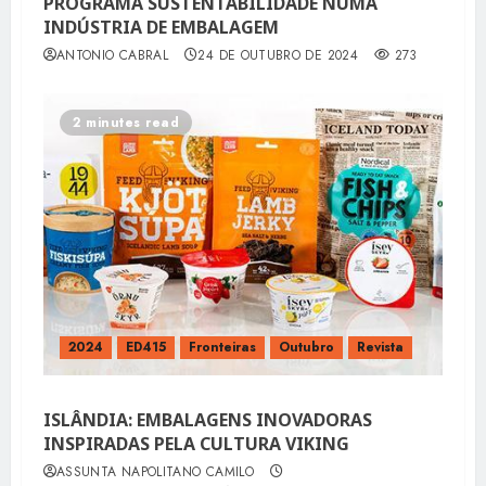
PROGRAMA SUSTENTABILIDADE NUMA
INDÚSTRIA DE EMBALAGEM
ANTONIO CABRAL
24 DE OUTUBRO DE 2024
273
2 minutes read
2024
ED415
Fronteiras
Outubro
Revista
ISLÂNDIA: EMBALAGENS INOVADORAS
INSPIRADAS PELA CULTURA VIKING
ASSUNTA NAPOLITANO CAMILO