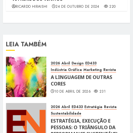
RICARDO HIRAISHI
24 DE OUTUBRO DE 2024
220
LEIA TAMBÉM
2026
Abril
Design
ED433
Indústria Gráfica
Marketing
Revista
A LINGUAGEM DE OUTRAS
CORES
10 DE ABRIL DE 2026
231
2026
Abril
ED433
Estratégia
Revista
Sustentabilidade
ESTRATÉGIA, EXECUÇÃO E
PESSOAS: O TRIÂNGULO DA