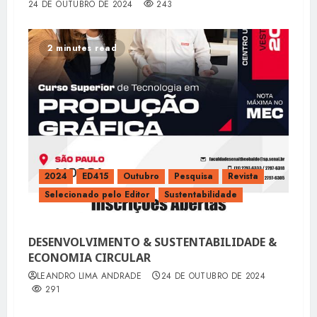
24 DE OUTUBRO DE 2024
243
2 minutes read
2024
ED415
Outubro
Pesquisa
Revista
Selecionado pelo Editor
Sustentabilidade
DESENVOLVIMENTO & SUSTENTABILIDADE &
ECONOMIA CIRCULAR
LEANDRO LIMA ANDRADE
24 DE OUTUBRO DE 2024
291