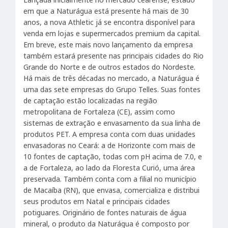
em que a Naturágua está presente há mais de 30
anos, a nova Athletic já se encontra disponível para
venda em lojas e supermercados premium da capital.
Em breve, este mais novo lançamento da empresa
também estará presente nas principais cidades do Rio
Grande do Norte e de outros estados do Nordeste.
Há mais de três décadas no mercado, a Naturágua é
uma das sete empresas do Grupo Telles. Suas fontes
de captação estão localizadas na região
metropolitana de Fortaleza (CE), assim como
sistemas de extração e envasamento da sua linha de
produtos PET. A empresa conta com duas unidades
envasadoras no Ceará: a de Horizonte com mais de
10 fontes de captação, todas com pH acima de 7.0, e
a de Fortaleza, ao lado da Floresta Curió, uma área
preservada. Também conta com a filial no município
de Macaíba (RN), que envasa, comercializa e distribui
seus produtos em Natal e principais cidades
potiguares. Originário de fontes naturais de água
mineral, o produto da Naturágua é composto por