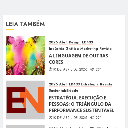
LEIA TAMBÉM
2026
Abril
Design
ED433
Indústria Gráfica
Marketing
Revista
A LINGUAGEM DE OUTRAS
CORES
10 DE ABRIL DE 2026
231
2026
Abril
ED433
Estratégia
Revista
Sustentabilidade
ESTRATÉGIA, EXECUÇÃO E
PESSOAS: O TRIÂNGULO DA
PERFORMANCE SUSTENTÁVEL
10 DE ABRIL DE 2026
221