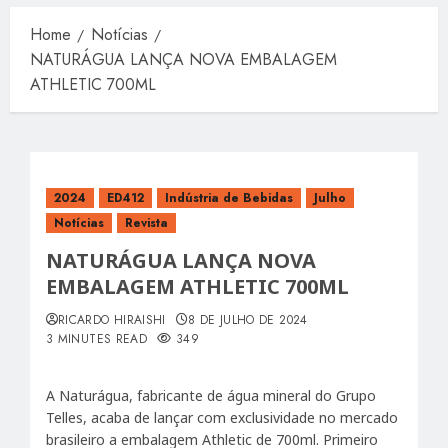
Home
Notícias
NATURÁGUA LANÇA NOVA EMBALAGEM
ATHLETIC 700ML
2024
ED412
Indústria de Bebidas
Julho
Notícias
Revista
NATURÁGUA LANÇA NOVA
EMBALAGEM ATHLETIC 700ML
RICARDO HIRAISHI
8 DE JULHO DE 2024
3 MINUTES READ
349
A Naturágua, fabricante de água mineral do Grupo
Telles, acaba de lançar com exclusividade no mercado
brasileiro a embalagem Athletic de 700ml. Primeiro