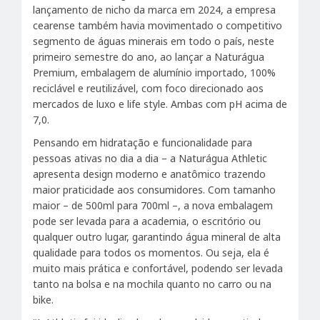
lançamento de nicho da marca em 2024, a empresa
cearense também havia movimentado o competitivo
segmento de águas minerais em todo o país, neste
primeiro semestre do ano, ao lançar a Naturágua
Premium, embalagem de alumínio importado, 100%
reciclável e reutilizável, com foco direcionado aos
mercados de luxo e life style. Ambas com pH acima de
7,0.
Pensando em hidratação e funcionalidade para
pessoas ativas no dia a dia – a Naturágua Athletic
apresenta design moderno e anatômico trazendo
maior praticidade aos consumidores. Com tamanho
maior – de 500ml para 700ml –, a nova embalagem
pode ser levada para a academia, o escritório ou
qualquer outro lugar, garantindo água mineral de alta
qualidade para todos os momentos. Ou seja, ela é
muito mais prática e confortável, podendo ser levada
tanto na bolsa e na mochila quanto no carro ou na
bike.