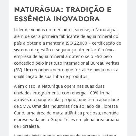
NATURÁGUA: TRADIÇÃO E
ESSÊNCIA INOVADORA
Líder de vendas no mercado cearense, a Naturágua,
além de ser a primeira fabricante de água mineral do
país a obter e a manter a ISO 22.000 – certificação de
sistema de gestão e segurança alimentar, é a única
empresa de água mineral a obter o selo ESG pelo
concedido pelo instituto internacional Bureau Veritas
(BV). Um reconhecimento que fortalece ainda mais a
qualificação de sua linha de produtos.
Além disso, a Naturágua opera nas suas duas
unidades integralmente com energia 100% limpa,
através do parque solar próprio, que tem capacidade
de 5MW. Uma das indústrias fica ao lado da Floresta
Curió, uma área de mata atlântica preciosa, mantida
e preservada pelo Grupo Telles em plena área urbana
de Fortaleza.
Lançada inicialmente no mercado cearense, estado