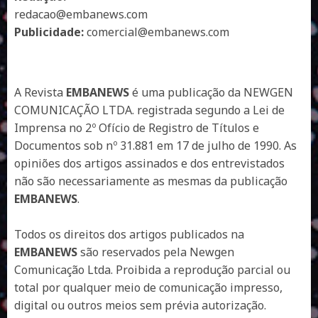
redacao@embanews.com
Publicidade:
comercial@embanews.com
A Revista
EMBANEWS
é uma publicação da NEWGEN
COMUNICAÇÃO LTDA. registrada segundo a Lei de
Imprensa no 2º Ofício de Registro de Títulos e
Documentos sob nº 31.881 em 17 de julho de 1990. As
opiniões dos artigos assinados e dos entrevistados
não são necessariamente as mesmas da publicação
EMBANEWS
.
Todos os direitos dos artigos publicados na
EMBANEWS
são reservados pela Newgen
Comunicação Ltda. Proibida a reprodução parcial ou
total por qualquer meio de comunicação impresso,
digital ou outros meios sem prévia autorização.