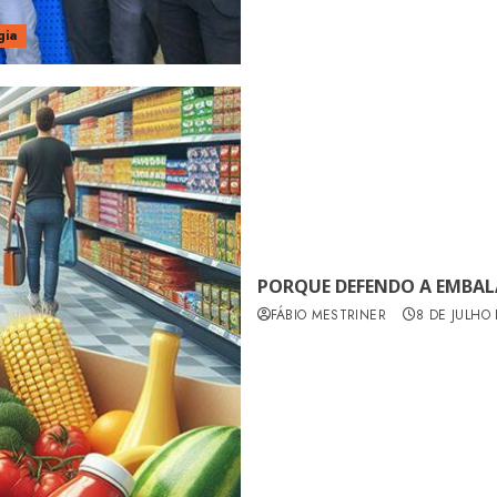
gia
PORQUE DEFENDO A EMBA
FÁBIO MESTRINER
8 DE JULHO