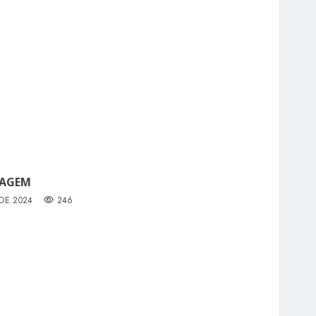
LAGEM
 DE 2024
246