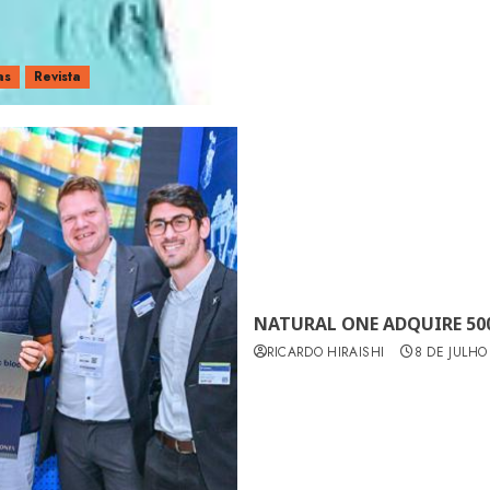
as
Revista
NATURAL ONE ADQUIRE 50
RICARDO HIRAISHI
8 DE JULHO