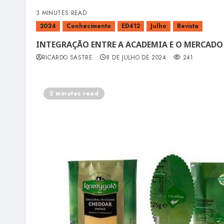
3 MINUTES READ
2024
Conhecimento
ED412
Julho
Revista
INTEGRAÇÃO ENTRE A ACADEMIA E O MERCADO
RICARDO SASTRE
8 DE JULHO DE 2024
241
2 minutes read