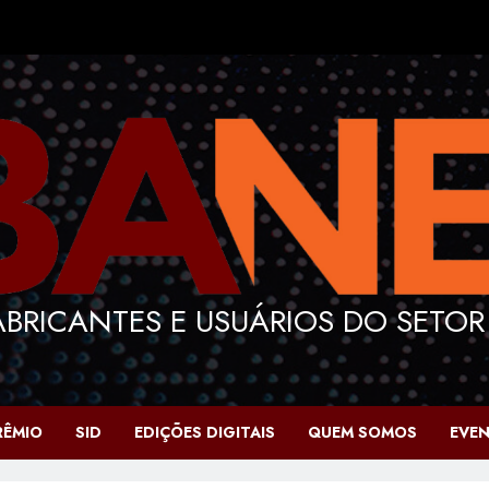
BRICANTES E USUÁRIOS DO SETOR
RÊMIO
SID
EDIÇÕES DIGITAIS
QUEM SOMOS
EVE