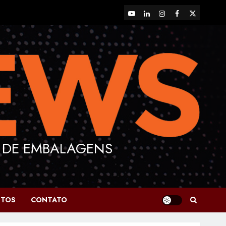
YouTube
LinkedIn
Instagram
Facebook
X
 DE EMBALAGENS
NTOS
CONTATO