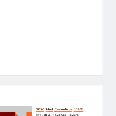
2026
Abril
Cosméticos
ED433
Industria
Inovação
Revista