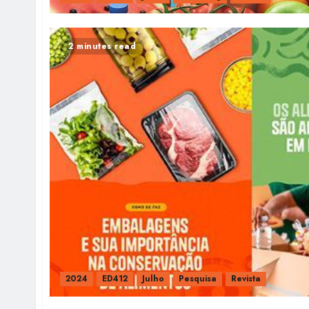
2 minutes read
2024
ED412
Julho
Pesquisa
Revista