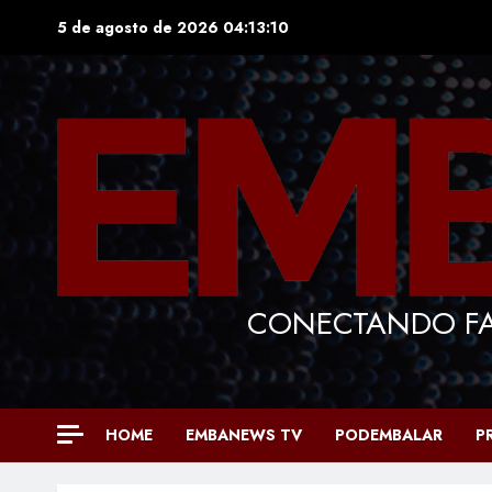
Skip
5 de agosto de 2026
04:13:11
to
content
CONECTANDO FA
HOME
EMBANEWS TV
PODEMBALAR
P