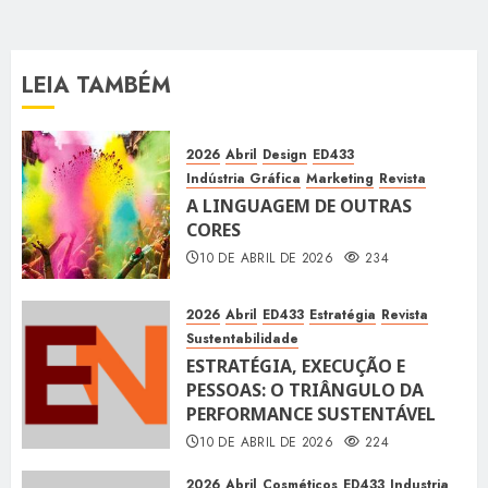
LEIA TAMBÉM
2026
Abril
Design
ED433
Indústria Gráfica
Marketing
Revista
A LINGUAGEM DE OUTRAS
CORES
10 DE ABRIL DE 2026
234
2026
Abril
ED433
Estratégia
Revista
Sustentabilidade
ESTRATÉGIA, EXECUÇÃO E
PESSOAS: O TRIÂNGULO DA
PERFORMANCE SUSTENTÁVEL
10 DE ABRIL DE 2026
224
2026
Abril
Cosméticos
ED433
Industria