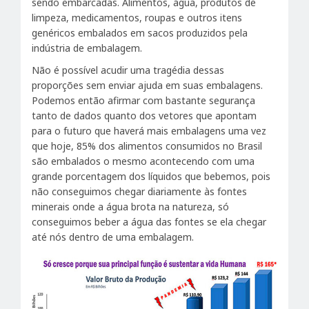
sendo embarcadas. Alimentos, água, produtos de
limpeza, medicamentos, roupas e outros itens
genéricos embalados em sacos produzidos pela
indústria de embalagem.
Não é possível acudir uma tragédia dessas
proporções sem enviar ajuda em suas embalagens.
Podemos então afirmar com bastante segurança
tanto de dados quanto dos vetores que apontam
para o futuro que haverá mais embalagens uma vez
que hoje, 85% dos alimentos consumidos no Brasil
são embalados o mesmo acontecendo com uma
grande porcentagem dos líquidos que bebemos, pois
não conseguimos chegar diariamente às fontes
minerais onde a água brota na natureza, só
conseguimos beber a água das fontes se ela chegar
até nós dentro de uma embalagem.