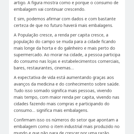
artigo. A figura mostra como e porque o consumo de
embalagem vai continuar crescendo.
E sim, podemos afirmar com dados e com bastante
certeza de que no futuro haverá mais embalagens.
A População cresce, a renda per capita cresce, a
população do campo se muda para a cidade ficando
mais longe da horta e do galinheiro e mais perto do
supermercado. Ao morar na cidade, a pessoa participa
do consumo nas lojas e estabelecimentos comerciais,
bares, restaurantes, cinemas…
A expectativa de vida está aumentando graças aos
avanços da medicina e do conhecimento sobre saúde.
Tudo isso somado significa mais pessoas, vivendo
mais tempo, com maior renda per capita, vivendo nas
cidades fazendo mais compras e participando do
consumo… significa mais embalagens.
Confirmam isso os números do setor que apontam a
embalagem como o item industrial mais produzido no
mundo e que não para de crescer por uma razão