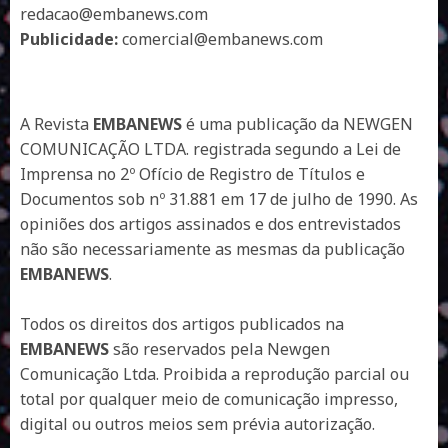
redacao@embanews.com
Publicidade:
comercial@embanews.com
A Revista
EMBANEWS
é uma publicação da NEWGEN
COMUNICAÇÃO LTDA. registrada segundo a Lei de
Imprensa no 2º Ofício de Registro de Títulos e
Documentos sob nº 31.881 em 17 de julho de 1990. As
opiniões dos artigos assinados e dos entrevistados
não são necessariamente as mesmas da publicação
EMBANEWS
.
Todos os direitos dos artigos publicados na
EMBANEWS
são reservados pela Newgen
Comunicação Ltda. Proibida a reprodução parcial ou
total por qualquer meio de comunicação impresso,
digital ou outros meios sem prévia autorização.