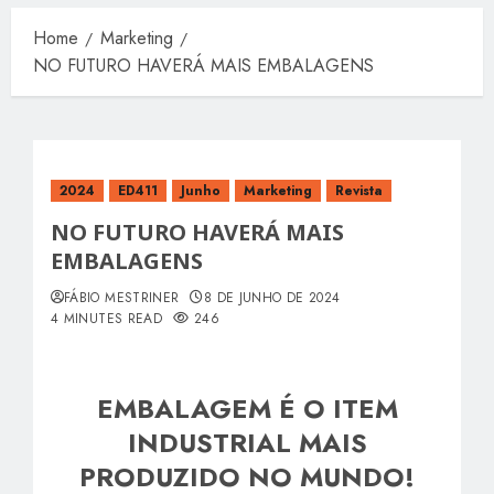
Home
Marketing
NO FUTURO HAVERÁ MAIS EMBALAGENS
2024
ED411
Junho
Marketing
Revista
NO FUTURO HAVERÁ MAIS
EMBALAGENS
FÁBIO MESTRINER
8 DE JUNHO DE 2024
4 MINUTES READ
246
EMBALAGEM É O ITEM
INDUSTRIAL MAIS
PRODUZIDO NO MUNDO!