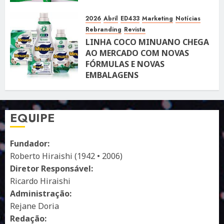
2026
Abril
ED433
Marketing
Notícias
Rebranding
Revista
LINHA COCO MINUANO CHEGA
AO MERCADO COM NOVAS
FÓRMULAS E NOVAS
EMBALAGENS
10 DE ABRIL DE 2026
122
EQUIPE
Fundador:
Roberto Hiraishi (1942 • 2006)
Diretor Responsável:
Ricardo Hiraishi
Administração:
Rejane Doria
Redação: