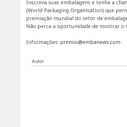
Inscreva suas embalagens e tenha a chan
(World Packaging Organisation) que perm
premiação mundial do setor de embalag
Não perca a oportunidade de mostrar o se
Informações:
premio@embanews.com
Autor