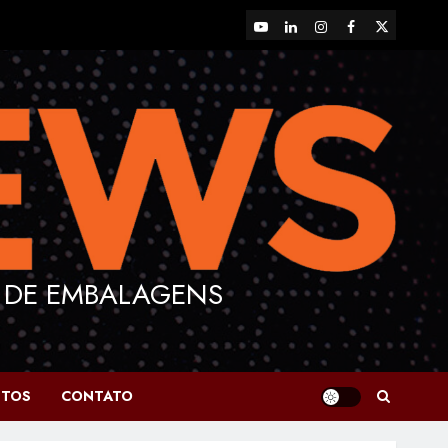
YouTube
LinkedIn
Instagram
Facebook
X
 DE EMBALAGENS
NTOS
CONTATO