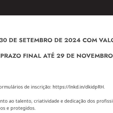
É 30 DE SETEMBRO DE 2024 COM VA
 PRAZO FINAL ATÉ 29 DE NOVEMBRO
rmulários de inscrição:
https://lnkd.in/dkidpRH
.
o ao talento, criatividade e dedicação dos profis
os e protegidos.