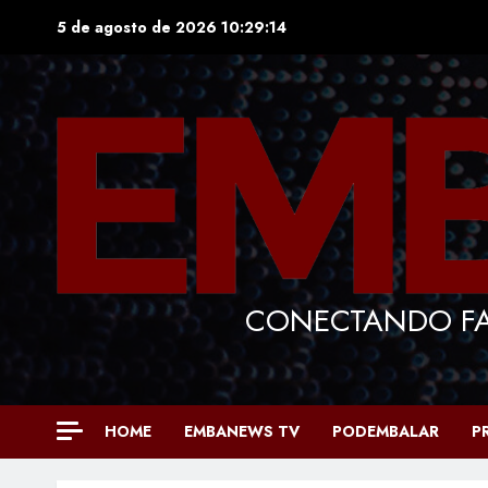
Skip
5 de agosto de 2026
10:29:15
to
content
CONECTANDO FA
HOME
EMBANEWS TV
PODEMBALAR
P