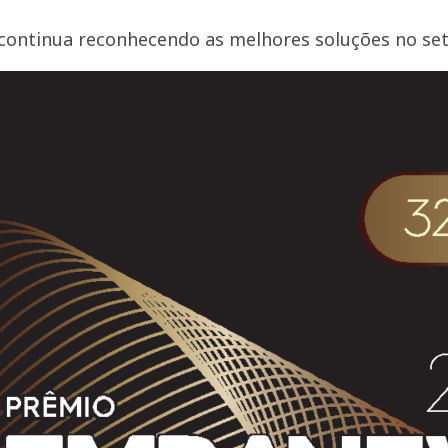
ontinua reconhecendo as melhores soluções no set