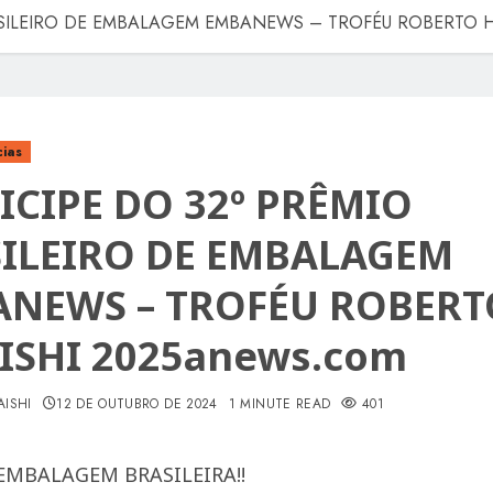
ASILEIRO DE EMBALAGEM EMBANEWS – TROFÉU ROBERTO HI
cias
ICIPE DO 32º PRÊMIO
ILEIRO DE EMBALAGEM
NEWS – TROFÉU ROBERT
ISHI 2025anews.com
AISHI
12 DE OUTUBRO DE 2024
1 MINUTE READ
401
EMBALAGEM BRASILEIRA!!