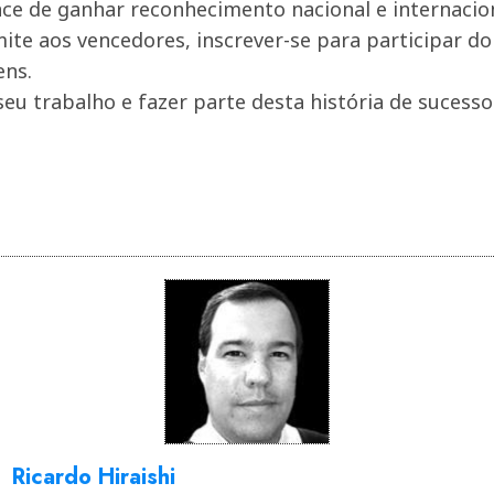
ce de ganhar reconhecimento nacional e internacio
ite aos vencedores, inscrever-se para participar d
ens.
u trabalho e fazer parte desta história de sucesso
Ricardo Hiraishi