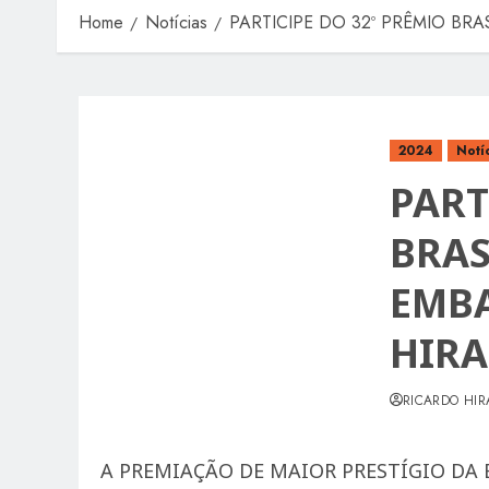
Home
Notícias
PARTICIPE DO 32º PRÊMIO BR
2024
Notí
PART
BRAS
EMBA
HIRA
RICARDO HIR
A PREMIAÇÃO DE MAIOR PRESTÍGIO DA 