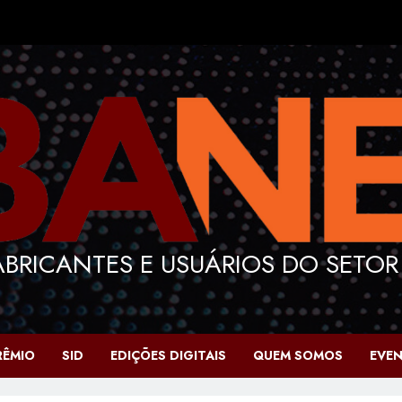
BRICANTES E USUÁRIOS DO SETOR
RÊMIO
SID
EDIÇÕES DIGITAIS
QUEM SOMOS
EVE