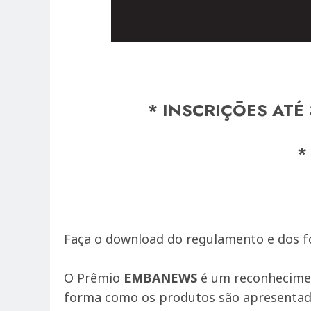
* INSCRIÇÕES AT
*
Faça o download do regulamento e dos fo
O Prêmio
EMBANEWS
é um reconheciment
forma como os produtos são apresentad