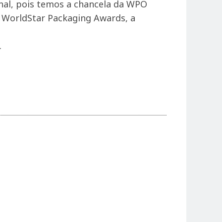
nal, pois temos a chancela da WPO
o WorldStar Packaging Awards, a
.