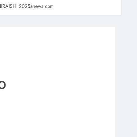
RAISHI 2025anews.com
O