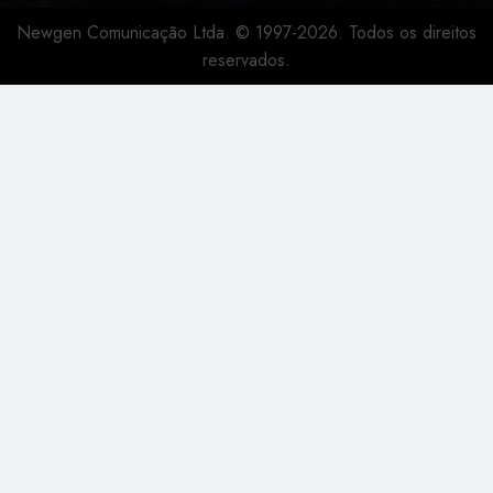
Newgen Comunicação Ltda. © 1997-2026. Todos os direitos
reservados.