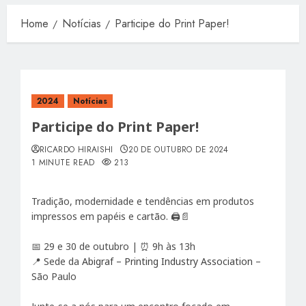
Home
Notícias
Participe do Print Paper!
2024
Notícias
Participe do Print Paper!
RICARDO HIRAISHI
20 DE OUTUBRO DE 2024
1 MINUTE READ
213
Tradição, modernidade e tendências em produtos
impressos em papéis e cartão. 🖨️📄
📅 29 e 30 de outubro | ⏰ 9h às 13h
📍 Sede da
Abigraf – Printing Industry Association
–
São Paulo