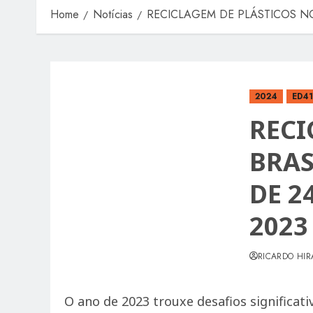
Home
Notícias
RECICLAGEM DE PLÁSTICOS NO
2024
ED4
RECI
BRAS
DE 2
2023
RICARDO HIR
O ano de 2023 trouxe desafios significati