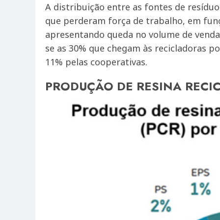
A distribuição entre as fontes de resídu
que perderam força de trabalho, em fun
apresentando queda no volume de venda a
se as 30% que chegam às recicladoras po
11% pelas cooperativas.
PRODUÇÃO DE RESINA RECI