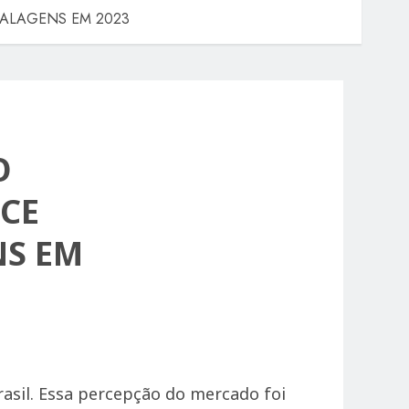
BALAGENS EM 2023
O
ICE
NS EM
Brasil. Essa percepção do mercado foi