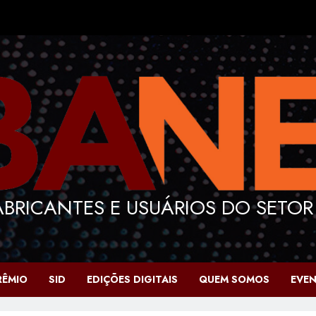
BRICANTES E USUÁRIOS DO SETOR
RÊMIO
SID
EDIÇÕES DIGITAIS
QUEM SOMOS
EVE