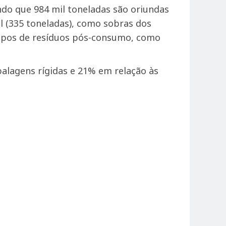
ndo que 984 mil toneladas são oriundas
l (335 toneladas), como sobras dos
tipos de resíduos pós-consumo, como
alagens rígidas e 21% em relação às