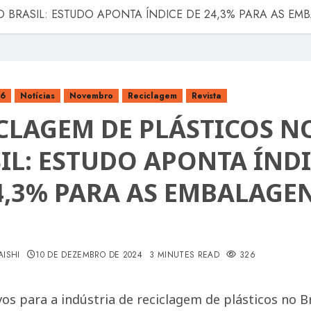
 BRASIL: ESTUDO APONTA ÍNDICE DE 24,3% PARA AS EM
16
Notícias
Novembro
Reciclagem
Revista
CLAGEM DE PLÁSTICOS N
IL: ESTUDO APONTA ÍND
4,3% PARA AS EMBALAGE
AISHI
10 DE DEZEMBRO DE 2024
3 MINUTES READ
326
vos para a indústria de reciclagem de plásticos no 