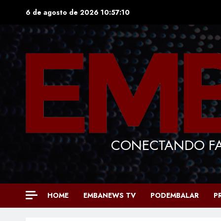
Skip
6 de agosto de 2026
10:57:11
to
content
CONECTANDO FA
HOME
EMBANEWS TV
PODEMBALAR
P