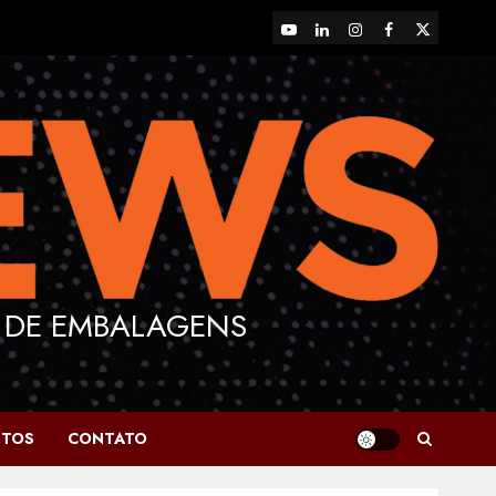
YouTube
LinkedIn
Instagram
Facebook
X
 DE EMBALAGENS
NTOS
CONTATO