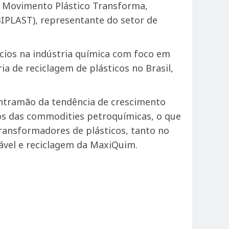
 Movimento Plástico Transforma,
ABIPLAST), representante do setor de
cios na indústria química com foco em
 de reciclagem de plásticos no Brasil,
ontramão da tendência de crescimento
os das commodities petroquímicas, o que
transformadores de plásticos, tanto no
tável e reciclagem da MaxiQuim.