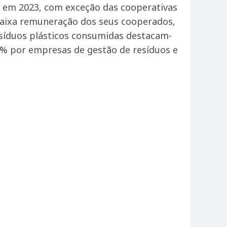
es em 2023, com exceção das cooperativas
baixa remuneração dos seus cooperados,
esíduos plásticos consumidas destacam-
3% por empresas de gestão de resíduos e