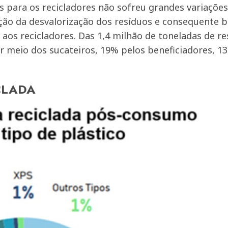
os para os recicladores não sofreu grandes variaçõ
ção da desvalorização dos resíduos e consequente 
os recicladores. Das 1,4 milhão de toneladas de r
r meio dos sucateiros, 19% pelos beneficiadores, 1
CLADA