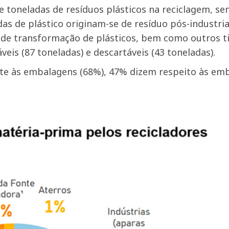
 toneladas de resíduos plásticos na reciclagem, se
as de plástico originam-se de resíduo pós-industria
e de transformação de plásticos, bem como outros 
eis (87 toneladas) e descartáveis (43 toneladas).
te às embalagens (68%), 47% dizem respeito às emb