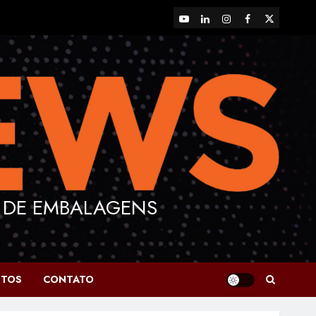
YouTube
LinkedIn
Instagram
Facebook
X
 DE EMBALAGENS
NTOS
CONTATO