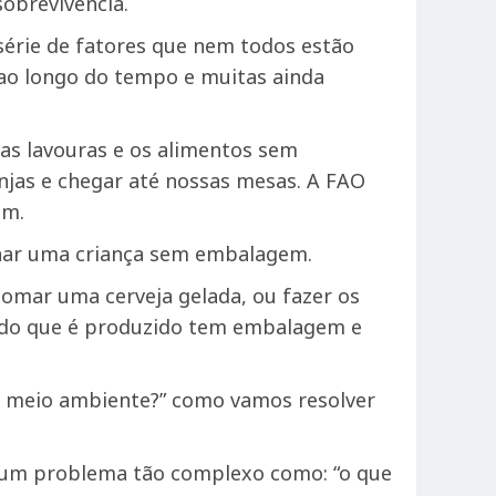
obrevivência.
série de fatores que nem todos estão
 ao longo do tempo e muitas ainda
as lavouras e os alimentos sem
njas e chegar até nossas mesas. A FAO
em.
inar uma criança sem embalagem.
 tomar uma cerveja gelada, ou fazer os
tudo que é produzido tem embalagem e
 meio ambiente?” como vamos resolver
a um problema tão complexo como: “o que