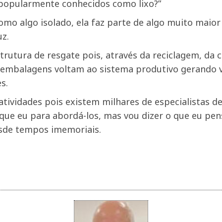
 popularmente conhecidos como lixo?”
 algo isolado, ela faz parte de algo muito maior 
z.
rutura de resgate pois, através da reciclagem, da c
 embalagens voltam ao sistema produtivo gerando va
s.
tividades pois existem milhares de especialistas d
 que eu para abordá-los, mas vou dizer o que eu pen
esde tempos imemoriais.