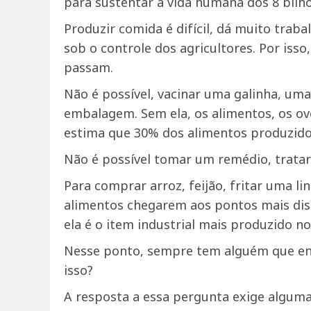
para sustentar a vida humana dos 8 bilh
Produzir comida é difícil, dá muito tra
sob o controle dos agricultores. Por is
passam.
Não é possível, vacinar uma galinha, um
embalagem. Sem ela, os alimentos, os ov
estima que 30% dos alimentos produzidos
Não é possível tomar um remédio, trata
Para comprar arroz, feijão, fritar uma li
alimentos chegarem aos pontos mais dis
ela é o item industrial mais produzido n
Nesse ponto, sempre tem alguém que en
isso?
A resposta a essa pergunta exige alguma