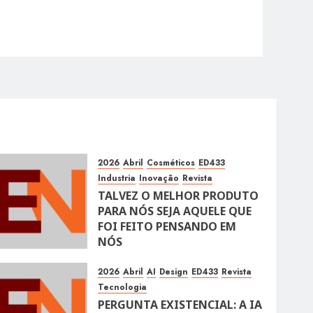
2026
Abril
Cosméticos
ED433
Industria
Inovação
Revista
TALVEZ O MELHOR PRODUTO
PARA NÓS SEJA AQUELE QUE
FOI FEITO PENSANDO EM
NÓS
10 DE ABRIL DE 2026
106
2026
Abril
AI
Design
ED433
Revista
Tecnologia
PERGUNTA EXISTENCIAL: A IA