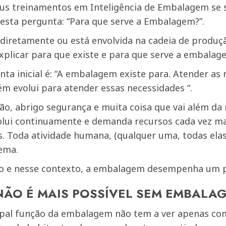
us treinamentos em Inteligência de Embalagem se 
sta pergunta: “Para que serve a Embalagem?”.
 diretamente ou está envolvida na cadeia de produ
xplicar para que existe e para que serve a embalag
nta inicial é: “A embalagem existe para. Atender as
 evolui para atender essas necessidades “.
ão, abrigo segurança e muita coisa que vai além da
olui continuamente e demanda recursos cada vez m
as. Toda atividade humana, (qualquer uma, todas el
ema.
do e nesse contexto, a embalagem desempenha um pa
NÃO É MAIS POSSÍVEL SEM EMBALA
cipal função da embalagem não tem a ver apenas co