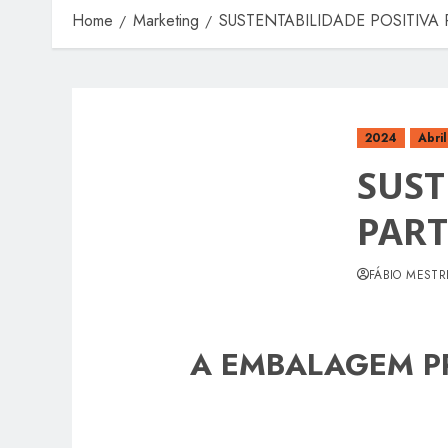
Home
Marketing
SUSTENTABILIDADE POSITIVA 
2024
Abril
SUST
PART
FÁBIO MESTR
A EMBALAGEM PR