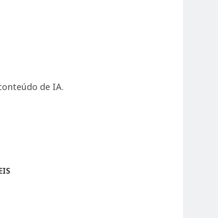
conteúdo de IA.
EIS