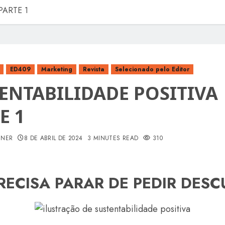
PARTE 1
ED409
Marketing
Revista
Selecionado pelo Editor
ENTABILIDADE POSITIVA
E 1
INER
8 DE ABRIL DE 2024
3 MINUTES READ
310
ECISA PARAR DE PEDIR DESCU