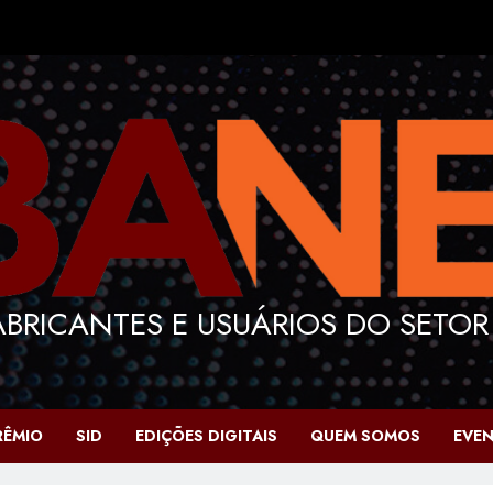
BRICANTES E USUÁRIOS DO SETOR
RÊMIO
SID
EDIÇÕES DIGITAIS
QUEM SOMOS
EVE