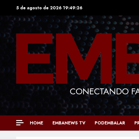
Skip
5 de agosto de 2026
19:49:27
to
content
CONECTANDO FA
HOME
EMBANEWS TV
PODEMBALAR
P