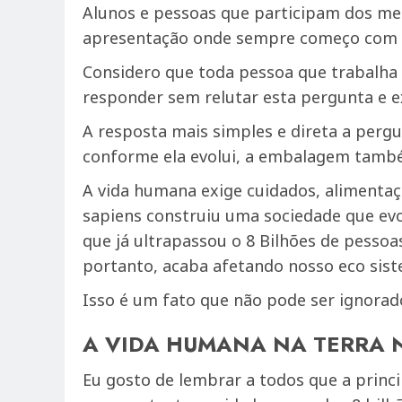
Alunos e pessoas que participam dos me
apresentação onde sempre começo com e
Considero que toda pessoa que trabalha
responder sem relutar esta pergunta e e
A resposta mais simples e direta a pergu
conforme ela evolui, a embalagem também
A vida humana exige cuidados, alimentaç
sapiens construiu uma sociedade que ev
que já ultrapassou o 8 Bilhões de pesso
portanto, acaba afetando nosso eco sist
Isso é um fato que não pode ser ignora
A VIDA HUMANA NA TERRA 
Eu gosto de lembrar a todos que a prin