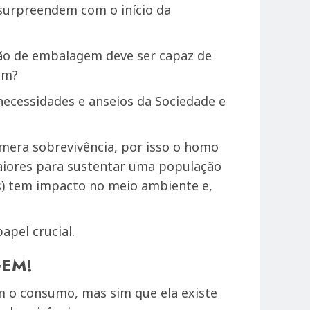
surpreendem com o início da
ção de embalagem deve ser capaz de
em?
 necessidades e anseios da Sociedade e
 mera sobrevivência, por isso o homo
aiores para sustentar uma população
as) tem impacto no meio ambiente e,
pel crucial.
GEM!
m o consumo, mas sim que ela existe