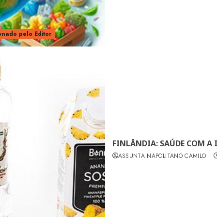
onado pelo Editor
FINLÂNDIA: SAÚDE COM A
ASSUNTA NAPOLITANO CAMILO