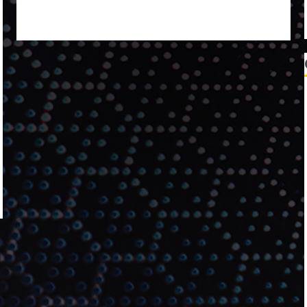
NOVAS FÓRMULAS E NOVAS EMBALAGENS
A LINGUAGEM DA COR NA COMUNICAÇÃO