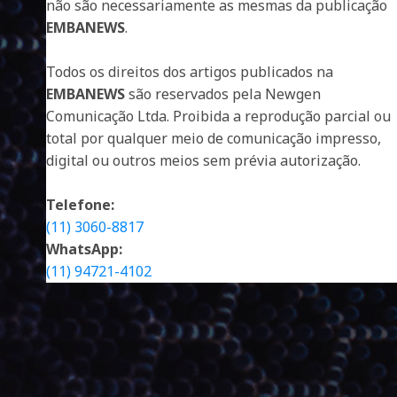
não são necessariamente as mesmas da publicação
EMBANEWS
.
Todos os direitos dos artigos publicados na
EMBANEWS
são reservados pela Newgen
Comunicação Ltda. Proibida a reprodução parcial ou
total por qualquer meio de comunicação impresso,
digital ou outros meios sem prévia autorização.
Telefone:
(11) 3060-8817
WhatsApp:
(11) 94721-4102