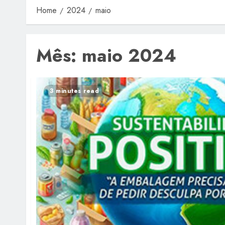
Home
2024
maio
Mês:
maio 2024
3 minutes read