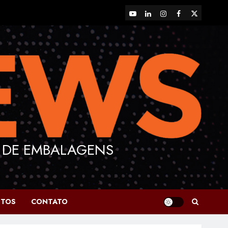
YouTube
LinkedIn
Instagram
Facebook
X
 DE EMBALAGENS
NTOS
CONTATO