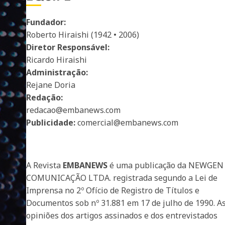
Fundador:
Roberto Hiraishi (1942 • 2006)
Diretor Responsável:
Ricardo Hiraishi
Administração:
Rejane Doria
Redação:
redacao@embanews.com
Publicidade:
comercial@embanews.com
A Revista
EMBANEWS
é uma publicação da NEWGEN
COMUNICAÇÃO LTDA. registrada segundo a Lei de
Imprensa no 2º Ofício de Registro de Títulos e
Documentos sob nº 31.881 em 17 de julho de 1990. A
opiniões dos artigos assinados e dos entrevistados