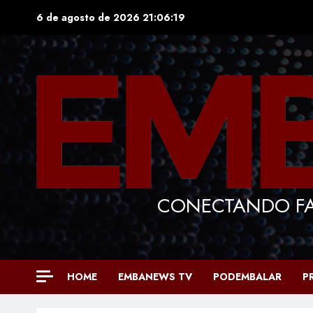
Skip
6 de agosto de 2026
21:06:20
to
content
CONECTANDO FA
HOME
EMBANEWS TV
PODEMBALAR
P