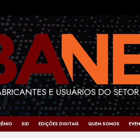
BRICANTES E USUÁRIOS DO SETOR
RÊMIO
SID
EDIÇÕES DIGITAIS
QUEM SOMOS
EVE