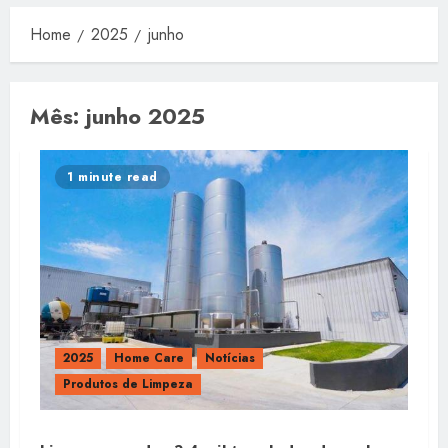
Home
2025
junho
Mês:
junho 2025
1 minute read
2025
Home Care
Notícias
Produtos de Limpeza