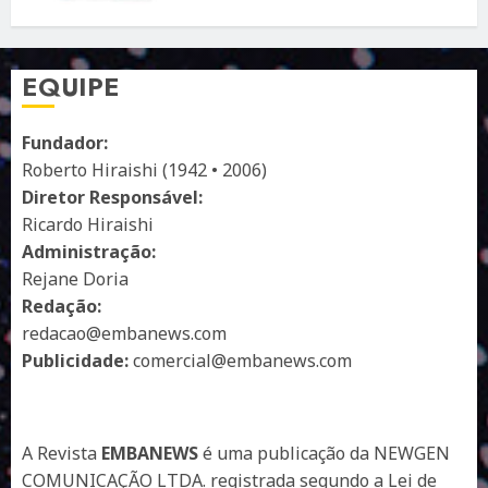
10 DE ABRIL DE 2026
122
EQUIPE
Fundador:
Roberto Hiraishi (1942 • 2006)
Diretor Responsável:
Ricardo Hiraishi
Administração:
Rejane Doria
Redação:
redacao@embanews.com
Publicidade:
comercial@embanews.com
A Revista
EMBANEWS
é uma publicação da NEWGEN
COMUNICAÇÃO LTDA. registrada segundo a Lei de