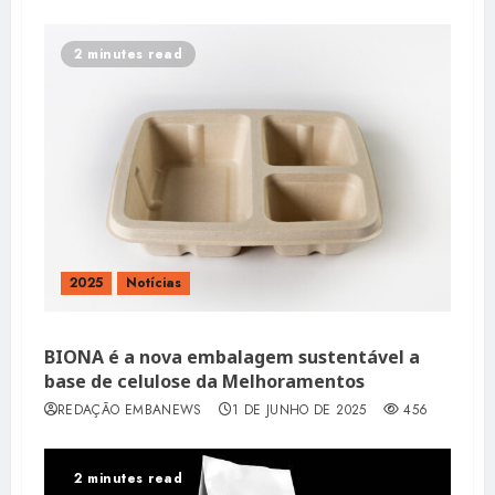
2 minutes read
2025
Notícias
BIONA é a nova embalagem sustentável a
base de celulose da Melhoramentos
REDAÇÃO EMBANEWS
1 DE JUNHO DE 2025
456
2 minutes read