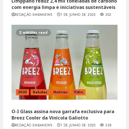
Limppano reduz 2,4 mil toneladas de carbono
com energia limpa e iniciativas sustentáveis
REDAÇÃO EMBANEWS
1 DE JUNHO DE 2025
302
2 minutes read
2025
Bebidas
Notícias
Vidro
O-I Glass assina nova garrafa exclusiva para
Breez Cooler da Vinícola Galiotto
REDAÇÃO EMBANEWS
1 DE JUNHO DE 2025
328