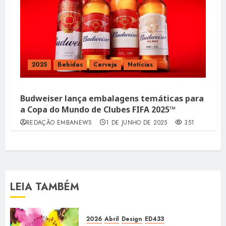
2025
Bebidas
Cerveja
Notícias
Budweiser lança embalagens temáticas para
a Copa do Mundo de Clubes FIFA 2025™
REDAÇÃO EMBANEWS
1 DE JUNHO DE 2025
351
LEIA TAMBÉM
2026
Abril
Design
ED433