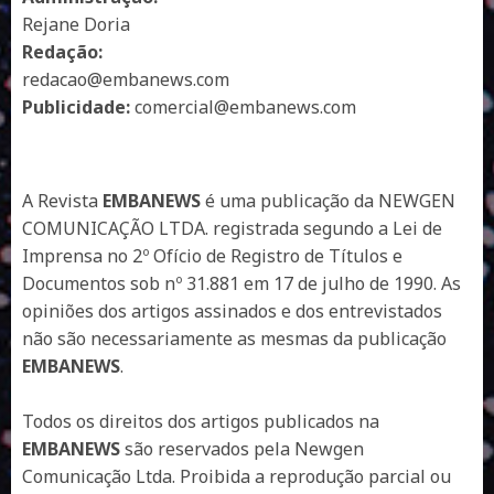
Rejane Doria
Redação:
redacao@embanews.com
Publicidade:
comercial@embanews.com
A Revista
EMBANEWS
é uma publicação da NEWGEN
COMUNICAÇÃO LTDA. registrada segundo a Lei de
Imprensa no 2º Ofício de Registro de Títulos e
Documentos sob nº 31.881 em 17 de julho de 1990. As
opiniões dos artigos assinados e dos entrevistados
não são necessariamente as mesmas da publicação
EMBANEWS
.
Todos os direitos dos artigos publicados na
EMBANEWS
são reservados pela Newgen
Comunicação Ltda. Proibida a reprodução parcial ou