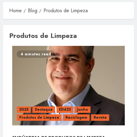
Home
Blog
Produtos de Limpeza
Produtos de Limpeza
4 minutes read
2025
Destaque
ED423
Junho
Produtos de Limpeza
Reciclagem
Revista