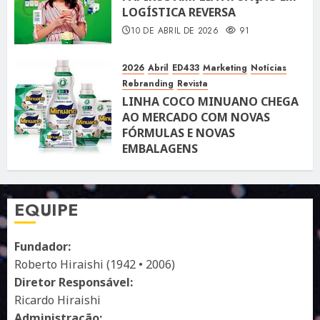
LOGÍSTICA REVERSA
10 DE ABRIL DE 2026
91
2026
Abril
ED433
Marketing
Notícias
Rebranding
Revista
LINHA COCO MINUANO CHEGA
AO MERCADO COM NOVAS
FÓRMULAS E NOVAS
EMBALAGENS
10 DE ABRIL DE 2026
122
EQUIPE
Fundador:
Roberto Hiraishi (1942 • 2006)
Diretor Responsável:
Ricardo Hiraishi
Administração: