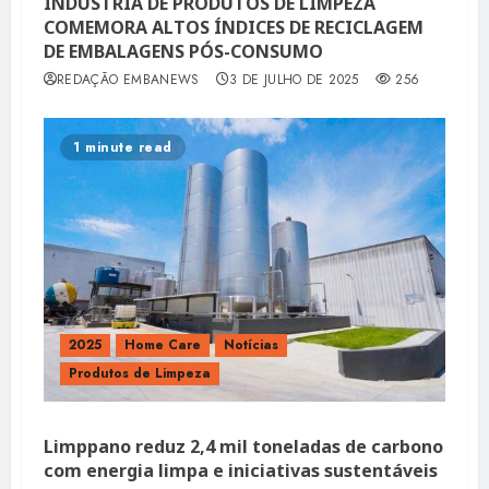
INDÚSTRIA DE PRODUTOS DE LIMPEZA
COMEMORA ALTOS ÍNDICES DE RECICLAGEM
DE EMBALAGENS PÓS-CONSUMO
REDAÇÃO EMBANEWS
3 DE JULHO DE 2025
256
1 minute read
2025
Home Care
Notícias
Produtos de Limpeza
Limppano reduz 2,4 mil toneladas de carbono
com energia limpa e iniciativas sustentáveis