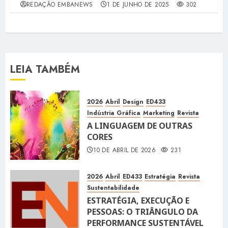
REDAÇÃO EMBANEWS
1 DE JUNHO DE 2025
302
LEIA TAMBÉM
2026
Abril
Design
ED433
Indústria Gráfica
Marketing
Revista
A LINGUAGEM DE OUTRAS
CORES
10 DE ABRIL DE 2026
231
2026
Abril
ED433
Estratégia
Revista
Sustentabilidade
ESTRATÉGIA, EXECUÇÃO E
PESSOAS: O TRIÂNGULO DA
PERFORMANCE SUSTENTÁVEL