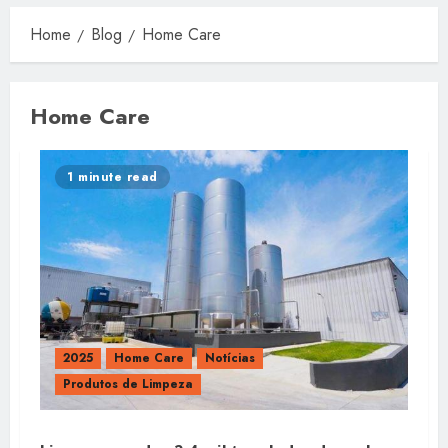
Home
Blog
Home Care
Home Care
1 minute read
2025
Home Care
Notícias
Produtos de Limpeza