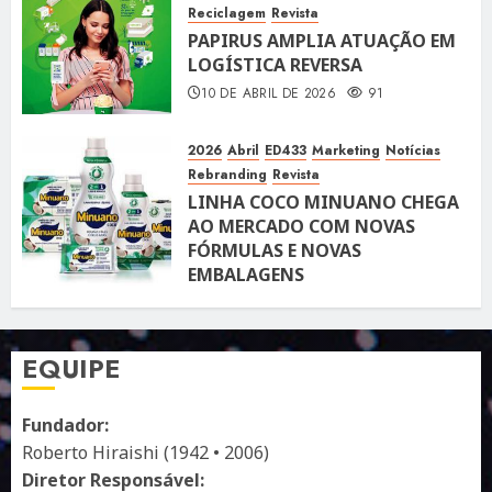
Reciclagem
Revista
PAPIRUS AMPLIA ATUAÇÃO EM
LOGÍSTICA REVERSA
10 DE ABRIL DE 2026
91
2026
Abril
ED433
Marketing
Notícias
Rebranding
Revista
LINHA COCO MINUANO CHEGA
AO MERCADO COM NOVAS
FÓRMULAS E NOVAS
EMBALAGENS
10 DE ABRIL DE 2026
122
EQUIPE
Fundador:
Roberto Hiraishi (1942 • 2006)
Diretor Responsável: